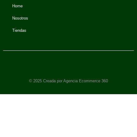
Home
Nosotros
Tiendas
© 2025 Creada por Agencia Ecommerce 360