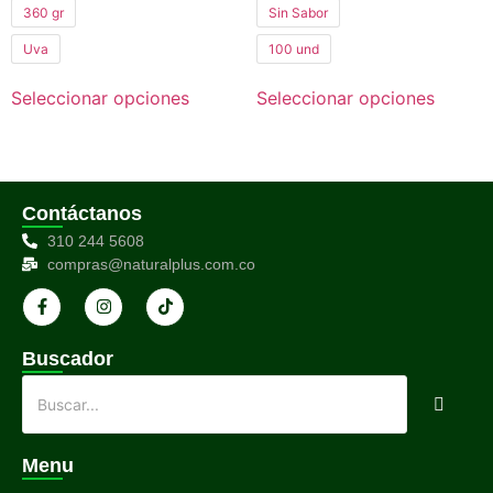
360 gr
Sin Sabor
Uva
100 und
Seleccionar opciones
Seleccionar opciones
Contáctanos
310 244 5608
compras@naturalplus.com.co
Buscador
Menu