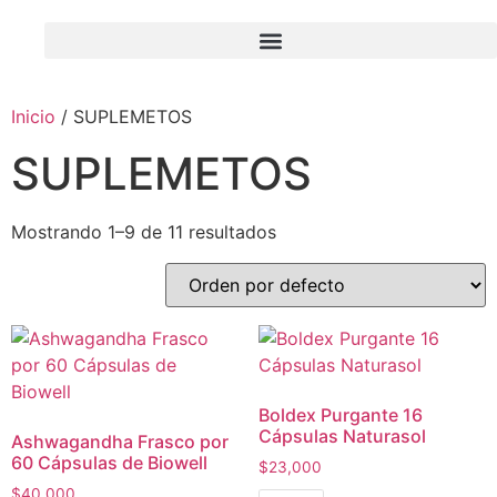
Inicio
/ SUPLEMETOS
SUPLEMETOS
Mostrando 1–9 de 11 resultados
Boldex Purgante 16
Cápsulas Naturasol
Ashwagandha Frasco por
60 Cápsulas de Biowell
$
23,000
$
40,000