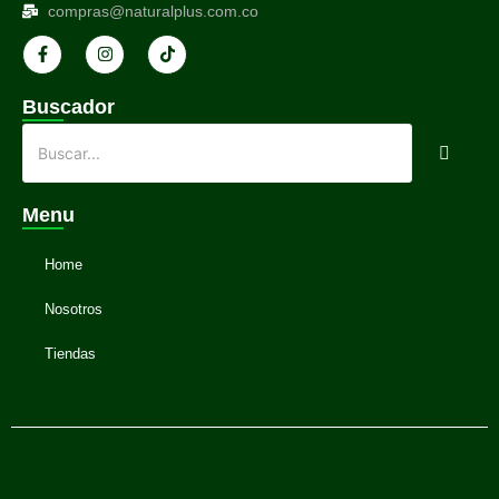
compras@naturalplus.com.co
Buscador
Menu
Home
Nosotros
Tiendas