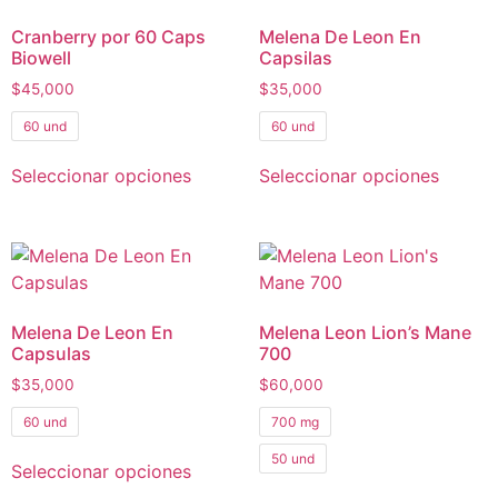
Cranberry por 60 Caps
Melena De Leon En
Biowell
Capsilas
$
45,000
$
35,000
60 und
60 und
Seleccionar opciones
Seleccionar opciones
Melena De Leon En
Melena Leon Lion’s Mane
Capsulas
700
$
35,000
$
60,000
60 und
700 mg
50 und
Seleccionar opciones