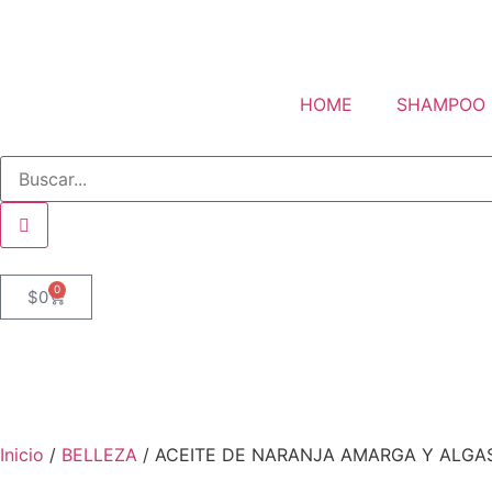
HOME
SHAMPOO
0
$
0
Inicio
/
BELLEZA
/ ACEITE DE NARANJA AMARGA Y ALGA