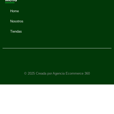
Home
Nosotros
Tiendas
© 2025 Creada por Agencia Ecommerce 360