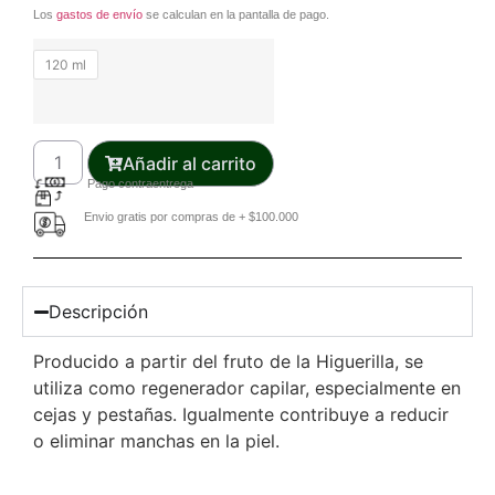
Los
gastos de envío
se calculan en la pantalla de pago.
120 ml
Añadir al carrito
Pago contraentrega
Envio gratis por compras de + $100.000
Descripción
Producido a partir del fruto de la Higuerilla, se
utiliza como regenerador capilar, especialmente en
cejas y pestañas. Igualmente contribuye a reducir
o eliminar manchas en la piel.