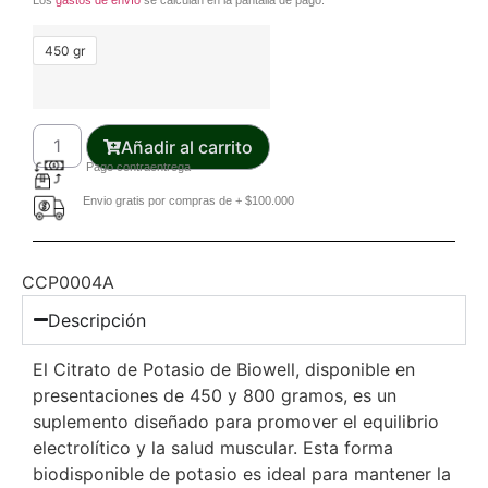
Los
gastos de envío
se calculan en la pantalla de pago.
450 gr
Añadir al carrito
Pago contraentrega
Envio gratis por compras de + $100.000
CCP0004A
Descripción
El Citrato de Potasio de Biowell, disponible en
presentaciones de 450 y 800 gramos, es un
suplemento diseñado para promover el equilibrio
electrolítico y la salud muscular. Esta forma
biodisponible de potasio es ideal para mantener la