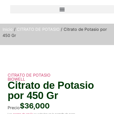
Inicio
/
CITRATO DE POTASIO
/ Citrato de Potasio por
450 Gr
CITRATO DE POTASIO
BIOWELL
Citrato de Potasio
por 450 Gr
$
36,000
Precio