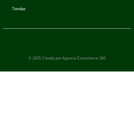
Tiendas
© 2025 Creada por Agencia Ecommerce 360