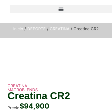
Inicio
/
DEPORTE
/
CREATINA
/ Creatina CR2
CREATINA
MACROBLENDS
Creatina CR2
$
94,900
Precio