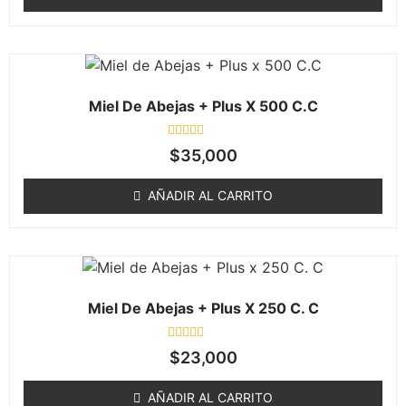
Miel De Abejas + Plus X 500 C.C
Valorado
$
35,000
en
0
de
AÑADIR AL CARRITO
5
Miel De Abejas + Plus X 250 C. C
Valorado
$
23,000
en
0
de
AÑADIR AL CARRITO
5