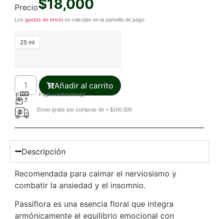
$
18,000
Precio
Los
gastos de envío
se calculan en la pantalla de pago.
25 ml
Añadir al carrito
Pago contraentrega
Envio gratis por compras de + $100.000
Descripción
Recomendada para calmar el nerviosismo y
combatir la ansiedad y el insomnio.
Passiflora es una esencia floral que integra
armónicamente el equilibrio emocional con