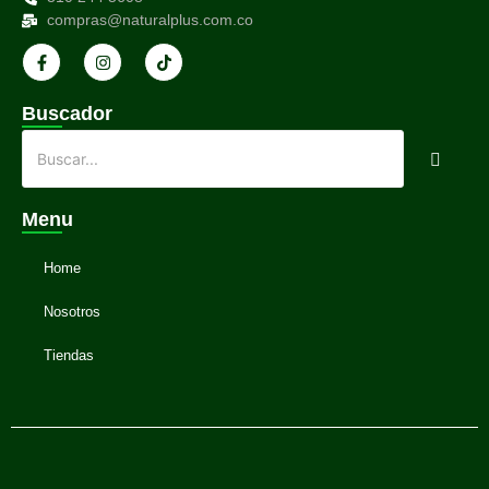
compras@naturalplus.com.co
Buscador
Menu
Home
Nosotros
Tiendas