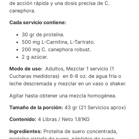
de acción rápida y una dosis precisa de C.
canephora.
Cada servicio contiene:
30 gr de proteína.
500 mg L-Carnitina, L-Tartrato.
200 mg C. canephora robust.
2 g azúcar.
Modo de uso:
Adultos, Mezclar 1 servicio (1
Cucharas medidoras) en 6-8 oz. de agua fría o
leche descremada y mezclar en un vaso o shaker.
Agitar hasta obtener una mezcla homogénea.
Tamaño de la porción:
43 gr (21 Servicios aprox)
Contenido:
4 Libras / Neto 1.81KG
Ingredientes:
Proteína de suero concentrada,
proteína aislada de suero, péptidos de suero,