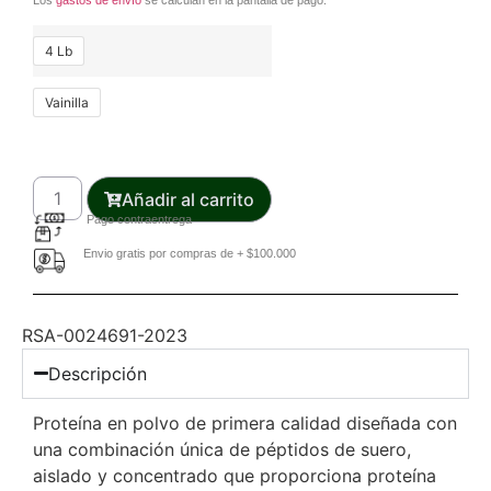
Los
gastos de envío
se calculan en la pantalla de pago.
4 Lb
Vainilla
Añadir al carrito
Pago contraentrega
Envio gratis por compras de + $100.000
RSA-0024691-2023
Descripción
Proteína en polvo de primera calidad diseñada con
una combinación única de péptidos de suero,
aislado y concentrado que proporciona proteína