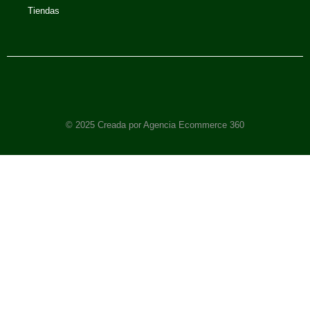
Tiendas
© 2025 Creada por Agencia Ecommerce 360