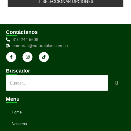
SELECCIONAR OPCIONES
5
Contáctanos
310 244 5608
compras@naturalplus.com.co
Buscador
Menu
Home
Nosotros