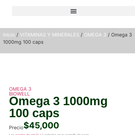
Inicio
/
VITAMINAS Y MINERALES
/
OMEGA 3
/ Omega 3
1000mg 100 caps
OMEGA 3
BIOWELL
Omega 3 1000mg
100 caps
$
45,000
Precio