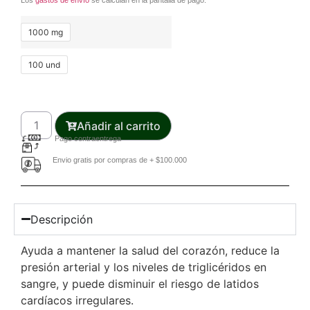
Los
gastos de envío
se calculan en la pantalla de pago.
1000 mg
100 und
Añadir al carrito
Pago contraentrega
Envio gratis por compras de + $100.000
Descripción
Ayuda a mantener la salud del corazón, reduce la
presión arterial y los niveles de triglicéridos en
sangre, y puede disminuir el riesgo de latidos
cardíacos irregulares.