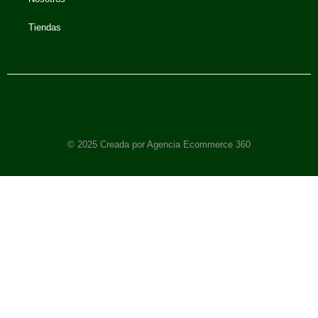
Tiendas
© 2025 Creada por Agencia Ecommerce 360