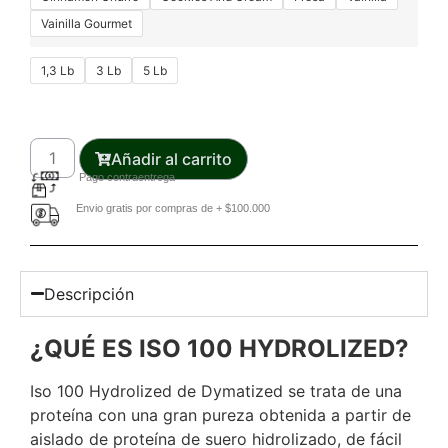
Vainilla Gourmet
1,3 Lb
3 Lb
5 Lb
Añadir al carrito
Pago contraentrega
Envio gratis por compras de + $100.000
Descripción
¿QUÉ ES ISO 100 HYDROLIZED?
Iso 100 Hydrolized de Dymatized se trata de una
proteína con una gran pureza obtenida a partir de
aislado de proteína de suero hidrolizado, de fácil