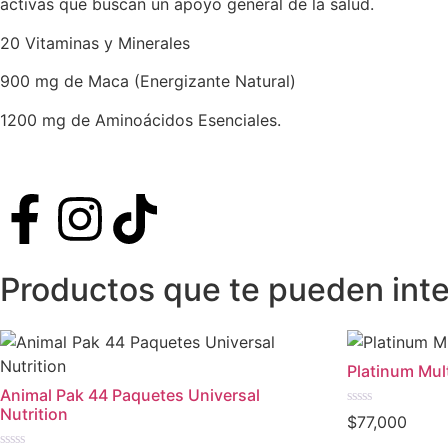
activas que buscan un apoyo general de la salud.
20 Vitaminas y Minerales
900 mg de Maca (Energizante Natural)
1200 mg de Aminoácidos Esenciales.
Productos que te pueden inte
Platinum Mul
Animal Pak 44 Paquetes Universal
Nutrition
Valorado
$
77,000
en
0