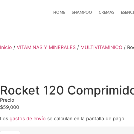
HOME
SHAMPOO
CREMAS
ESENC
Inicio
/
VITAMINAS Y MINERALES
/
MULTIVITAMINICO
/ Ro
Rocket 120 Comprimid
Precio
$
59,000
Los
gastos de envío
se calculan en la pantalla de pago.