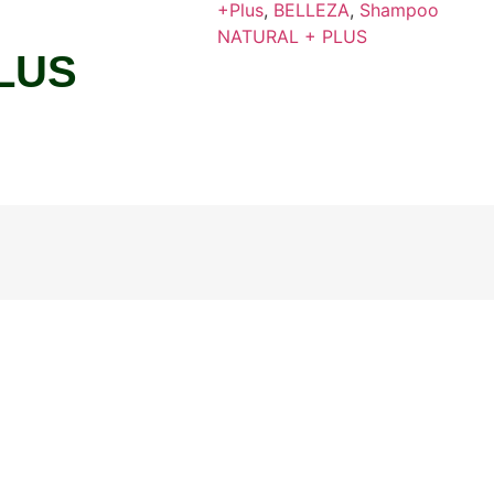
+Plus
,
BELLEZA
,
Shampoo
NATURAL + PLUS
LUS