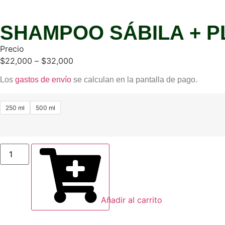
SHAMPOO SÁBILA + P
Precio
$
22,000
–
$
32,000
Los
gastos de envío
se calculan en la pantalla de pago.
250 ml
500 ml
Añadir al carrito