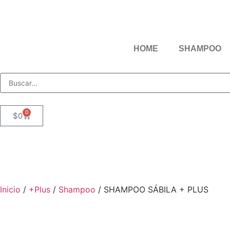
HOME
SHAMPOO
0
$
0
Inicio
/
+Plus
/
Shampoo
/ SHAMPOO SÁBILA + PLUS