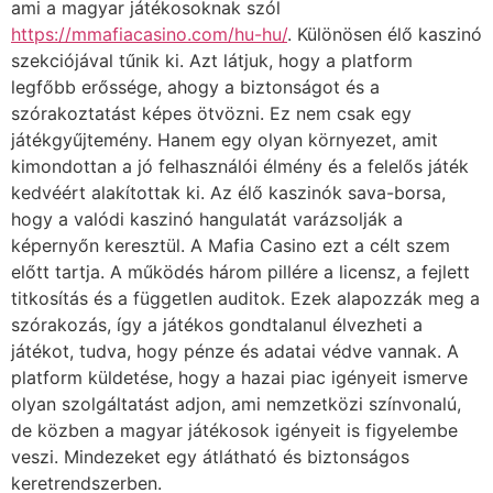
ami a magyar játékosoknak szól
https://mmafiacasino.com/hu-hu/
. Különösen élő kaszinó
szekciójával tűnik ki. Azt látjuk, hogy a platform
legfőbb erőssége, ahogy a biztonságot és a
szórakoztatást képes ötvözni. Ez nem csak egy
játékgyűjtemény. Hanem egy olyan környezet, amit
kimondottan a jó felhasználói élmény és a felelős játék
kedvéért alakítottak ki. Az élő kaszinók sava-borsa,
hogy a valódi kaszinó hangulatát varázsolják a
képernyőn keresztül. A Mafia Casino ezt a célt szem
előtt tartja. A működés három pillére a licensz, a fejlett
titkosítás és a független auditok. Ezek alapozzák meg a
szórakozás, így a játékos gondtalanul élvezheti a
játékot, tudva, hogy pénze és adatai védve vannak. A
platform küldetése, hogy a hazai piac igényeit ismerve
olyan szolgáltatást adjon, ami nemzetközi színvonalú,
de közben a magyar játékosok igényeit is figyelembe
veszi. Mindezeket egy átlátható és biztonságos
keretrendszerben.