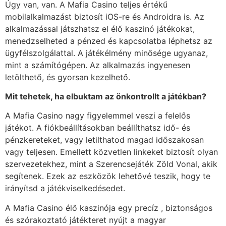
Úgy van, van. A Mafia Casino teljes értékű
mobilalkalmazást biztosít iOS-re és Androidra is. Az
alkalmazással játszhatsz el élő kaszinó játékokat,
menedzselheted a pénzed és kapcsolatba léphetsz az
ügyfélszolgálattal. A játékélmény minősége ugyanaz,
mint a számítógépen. Az alkalmazás ingyenesen
letölthető, és gyorsan kezelhető.
Mit tehetek, ha elbuktam az önkontrollt a játékban?
A Mafia Casino nagy figyelemmel veszi a felelős
játékot. A fiókbeállításokban beállíthatsz idő- és
pénzkereteket, vagy letilthatod magad időszakosan
vagy teljesen. Emellett közvetlen linkeket biztosít olyan
szervezetekhez, mint a Szerencsejáték Zöld Vonal, akik
segítenek. Ezek az eszközök lehetővé teszik, hogy te
irányítsd a játékviselkedésedet.
A Mafia Casino élő kaszinója egy precíz , biztonságos
és szórakoztató játékteret nyújt a magyar