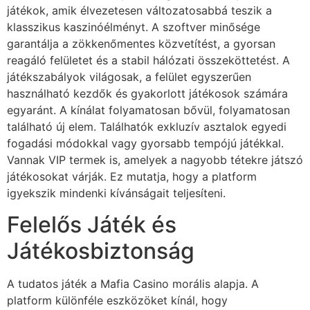
játékok, amik élvezetesen változatosabbá teszik a
klasszikus kaszinóélményt. A szoftver minősége
garantálja a zökkenőmentes közvetítést, a gyorsan
reagáló felületet és a stabil hálózati összeköttetést. A
játékszabályok világosak, a felület egyszerűen
használható kezdők és gyakorlott játékosok számára
egyaránt. A kínálat folyamatosan bővül, folyamatosan
található új elem. Találhatók exkluzív asztalok egyedi
fogadási módokkal vagy gyorsabb tempójú játékkal.
Vannak VIP termek is, amelyek a nagyobb tétekre játszó
játékosokat várják. Ez mutatja, hogy a platform
igyekszik mindenki kívánságait teljesíteni.
Felelős Játék és
Játékosbiztonság
A tudatos játék a Mafia Casino morális alapja. A
platform különféle eszközöket kínál, hogy