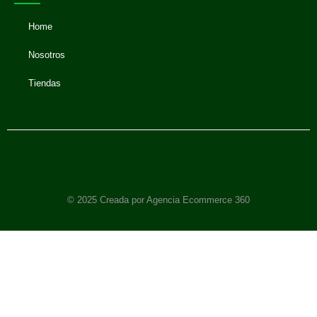
Home
Nosotros
Tiendas
© 2025 Creada por Agencia Ecommerce 360