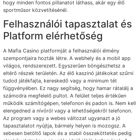
hogy minden fontos pillanatot láthass, akár egy élő
sportműsor közvetítésénél.
Felhasználói tapasztalat és
Platform elérhetőség
A Mafia Casino platformját a felhasználói élmény
szempontjaira hozták létre. A webhely és a mobil app
világos, rendszerezett. Egyszerűen böngészhetsz a
eltérő részek területén. Az élő kaszinó játékokat szűrni
tudod játékfajta, kereskedő vagy a minimum tét
függvényében. Ez nagy segítség, hogy hamar rátalálj a
számodra megfelelő pultot. A felület teljes értékűen
működik számítógépen, telefonon és padon is. Nem kell
elengedned a nívóról vagy a lehetőségekről telefonon.
Az program vagy a webes változat ugyanazt a jó
tapasztalatot nyújtja, bármely helyen is mozogsz. A
sebesen betöltő lapok és a stabil összeköttetés pedig