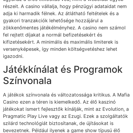
részeit. A casino vállalja, hogy pénzügyi adataidat nem
adja ki harmadik félnek. Az átlátható feltételek és a
gyakori tranzakciók lehetősége hozzájárul a
zökkenőmentes játékélményhez. A casino nem számol
fel rejtett díjakat a normál befizetésekért és
kifizetésekért. A minimális és maximális limiterek is
versenyképesek, így minden költségvetéshez lehet
igazodni.
Játékkínálat és Programok
Színvonala
A játékok színvonala és változatossága kritikus. A Mafia
Casino ezen a téren is kiemelkedő. Az élő kaszinó
játékokat ismert fejlesztők kínálják, mint az Evolution, a
Pragmatic Play Live vagy az Ezugi. Ezek a szolgáltatók
szilárd technológiát biztosítanak, de újításokat is
bevezetnek. Például ilyenek a game show típusú élő