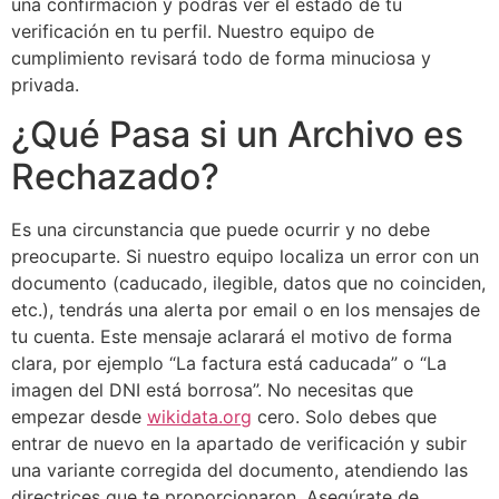
una confirmación y podrás ver el estado de tu
verificación en tu perfil. Nuestro equipo de
cumplimiento revisará todo de forma minuciosa y
privada.
¿Qué Pasa si un Archivo es
Rechazado?
Es una circunstancia que puede ocurrir y no debe
preocuparte. Si nuestro equipo localiza un error con un
documento (caducado, ilegible, datos que no coinciden,
etc.), tendrás una alerta por email o en los mensajes de
tu cuenta. Este mensaje aclarará el motivo de forma
clara, por ejemplo “La factura está caducada” o “La
imagen del DNI está borrosa”. No necesitas que
empezar desde
wikidata.org
cero. Solo debes que
entrar de nuevo en la apartado de verificación y subir
una variante corregida del documento, atendiendo las
directrices que te proporcionaron. Asegúrate de