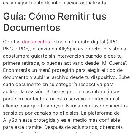
es la mejor fuente de información actualizada.
Guía: Cómo Remitir tus
Documentos
Con tus
documentos
listos en formato digital (JPG,
PNG o PDF), el envío en AllySpin es directo. El sistema
acostumbra guiarte sin intervención cuando pides tu
primera retirada, o puedes activarlo desde “Mi Cuenta”.
Encontrarás un menú protegido para elegir el tipo de
documento y subir el archivo desde tu dispositivo. Sube
cada documento en su categoría respectiva para
agilizar la revisión. Si tienes problemas informáticos,
ponte en contacto a nuestro servicio de atención al
cliente para que te apoyen. Nunca remitas documentos
sensibles por canales no oficiales. La plataforma de
AllySpin está protegida y es el medio más confiable
para este trámite. Después de adjuntarlos, obtendrás