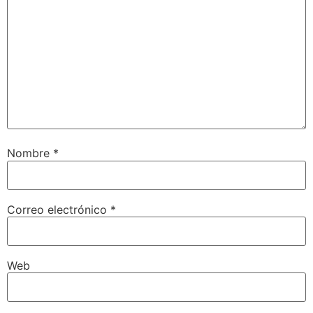
Nombre
*
Correo electrónico
*
Web