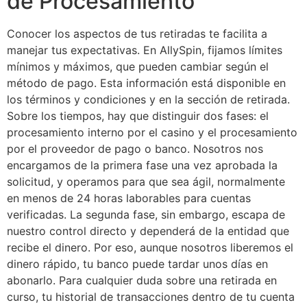
de Procesamiento
Conocer los aspectos de tus retiradas te facilita a
manejar tus expectativas. En AllySpin, fijamos límites
mínimos y máximos, que pueden cambiar según el
método de pago. Esta información está disponible en
los términos y condiciones y en la sección de retirada.
Sobre los tiempos, hay que distinguir dos fases: el
procesamiento interno por el casino y el procesamiento
por el proveedor de pago o banco. Nosotros nos
encargamos de la primera fase una vez aprobada la
solicitud, y operamos para que sea ágil, normalmente
en menos de 24 horas laborables para cuentas
verificadas. La segunda fase, sin embargo, escapa de
nuestro control directo y dependerá de la entidad que
recibe el dinero. Por eso, aunque nosotros liberemos el
dinero rápido, tu banco puede tardar unos días en
abonarlo. Para cualquier duda sobre una retirada en
curso, tu historial de transacciones dentro de tu cuenta