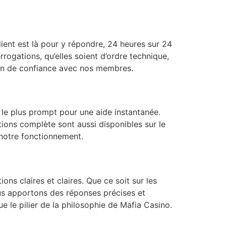
lient est là pour y répondre, 24 heures sur 24
rrogations, qu’elles soient d’ordre technique,
tion de confiance avec nos membres.
 le plus prompt pour une aide instantanée.
tions complète sont aussi disponibles sur le
 notre fonctionnement.
ns claires et claires. Que ce soit sur les
vous apportons des réponses précises et
 le pilier de la philosophie de Mafia Casino.