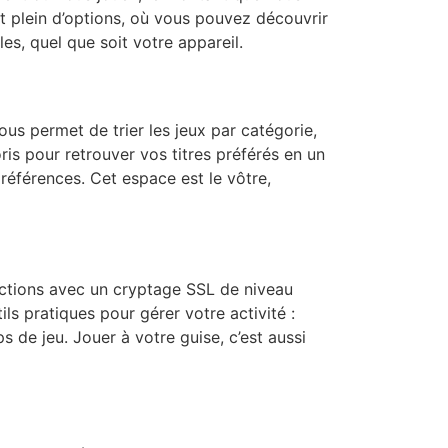
t plein d’options, où vous pouvez découvrir
s, quel que soit votre appareil.
ous permet de trier les jeux par catégorie,
is pour retrouver vos titres préférés en un
préférences. Cet espace est le vôtre,
actions avec un cryptage SSL de niveau
s pratiques pour gérer votre activité :
 de jeu. Jouer à votre guise, c’est aussi