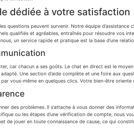
e dédiée à votre satisfaction
des questions peuvent survenir. Notre équipe d’assistance c
nels qualifiés et agréables, entraînés pour résoudre vos inte
 nous, un service rapide et pratique est la base d’une rela
munication
er, car chacun a ses goûts. Le chat en direct est le moyen
st adapté. Une section d’aide complète et une foire aux ques
 par vous-même en quelques clics. Votre bien-être oriente
parence
nner des problèmes. Il s’attache à vous donner des informatio
pécifique ou les étapes d’une vérification de compte, nous 
t de jouer en toute connaissance de cause, ce qui constitue