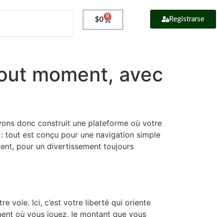
0
Registrarse
$
0
tout moment, avec
avons donc construit une plateforme où votre
l : tout est conçu pour une navigation simple
ent, pour un divertissement toujours
 voie. Ici, c’est votre liberté qui oriente
oment où vous jouez, le montant que vous