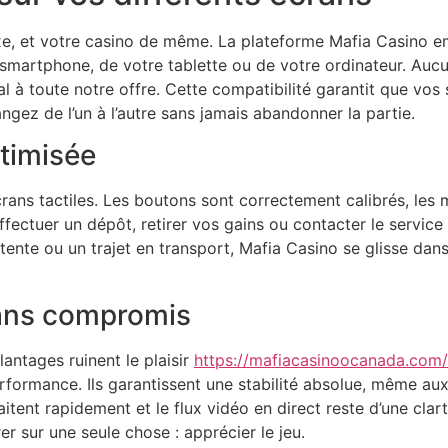
fixe, et votre casino de même. La plateforme Mafia Casino 
martphone, de votre tablette ou de votre ordinateur. Aucun
 à toute notre offre. Cette compatibilité garantit que vos
ngez de l’un à l’autre sans jamais abandonner la partie.
timisée
crans tactiles. Les boutons sont correctement calibrés, les 
 Effectuer un dépôt, retirer vos gains ou contacter le service
tente ou un trajet en transport, Mafia Casino se glisse dans
sans compromis
ntages ruinent le plaisir
https://mafiacasinoocanada.com/
rformance. Ils garantissent une stabilité absolue, même aux
aitent rapidement et le flux vidéo en direct reste d’une clar
 sur une seule chose : apprécier le jeu.