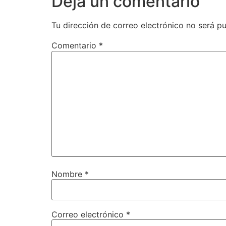
Deja un comentario
Tu dirección de correo electrónico no será pu
Comentario
*
Nombre
*
Correo electrónico
*