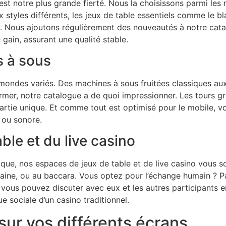
, est notre plus grande fierté. Nous la choisissons parmi le
styles différents, les jeux de table essentiels comme le bla
o. Nous ajoutons régulièrement des nouveautés à notre catal
 gain, assurant une qualité stable.
s à sous
ndes variés. Des machines à sous fruitées classiques aux 
rmer, notre catalogue a de quoi impressionner. Les tours gr
rtie unique. Et comme tout est optimisé pour le mobile, vo
 ou sonore.
ble et du live casino
que, nos espaces de jeux de table et de live casino vous so
aine, ou au baccara. Vous optez pour l’échange humain ? Par
vous pouvez discuter avec eux et les autres participants e
e sociale d’un casino traditionnel.
sur vos différents écrans