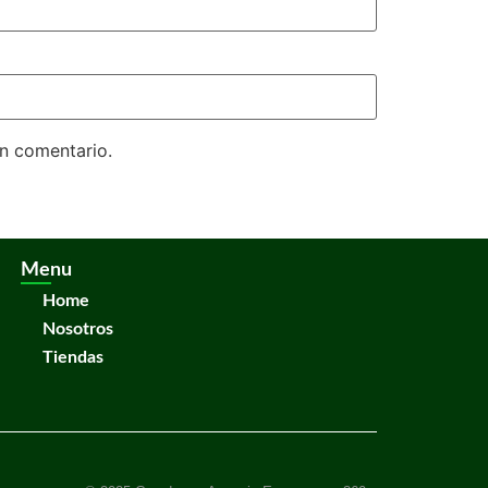
un comentario.
Menu
Home
Nosotros
Tiendas