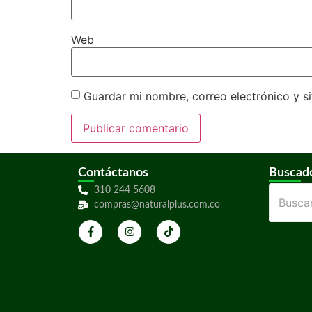
Web
Guardar mi nombre, correo electrónico y s
Contáctanos
Buscad
310 244 5608
compras@naturalplus.com.co