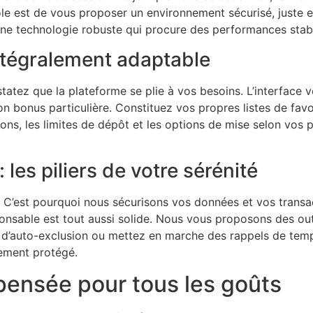
le est de vous proposer un environnement sécurisé, juste e
une technologie robuste qui procure des performances stable
ntégralement adaptable
atez que la plateforme se plie à vos besoins. L’interface v
n bonus particulière. Constituez vos propres listes de favor
ons, les limites de dépôt et les options de mise selon vos 
 les piliers de votre sérénité
é. C’est pourquoi nous sécurisons vos données et vos trans
sable est tout aussi solide. Nous vous proposons des outil
 d’auto-exclusion ou mettez en marche des rappels de temps
nement protégé.
pensée pour tous les goûts