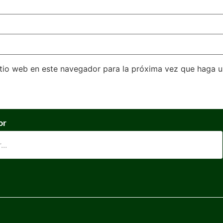
itio web en este navegador para la próxima vez que haga 
or