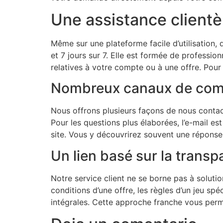
Une assistance clientèl
Même sur une plateforme facile d’utilisation, 
et 7 jours sur 7. Elle est formée de profession
relatives à votre compte ou à une offre. Pour
Nombreux canaux de com
Nous offrons plusieurs façons de nous contact
Pour les questions plus élaborées, l’e-mail e
site. Vous y découvrirez souvent une réponse
Un lien basé sur la trans
Notre service client ne se borne pas à solutio
conditions d’une offre, les règles d’un jeu s
intégrales. Cette approche franche vous perme