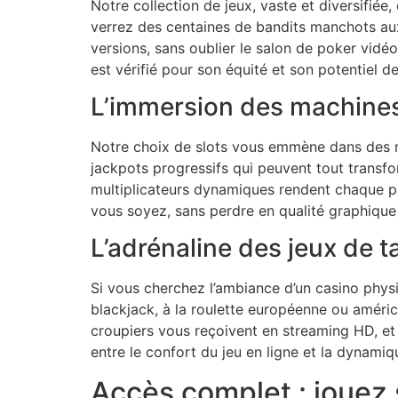
Notre collection de jeux, vaste et diversifiée
verrez des centaines de bandits manchots aux 
versions, sans oublier le salon de poker vidé
est vérifié pour son équité et son potentiel de
L’immersion des machine
Notre choix de slots vous emmène dans des mo
jackpots progressifs qui peuvent tout transfo
multiplicateurs dynamiques rendent chaque pa
vous soyez, sans perdre en qualité graphique
L’adrénaline des jeux de ta
Si vous cherchez l’ambiance d’un casino physi
blackjack, à la roulette européenne ou améric
croupiers vous reçoivent en streaming HD, et 
entre le confort du jeu en ligne et la dynamiqu
Accès complet : jouez 