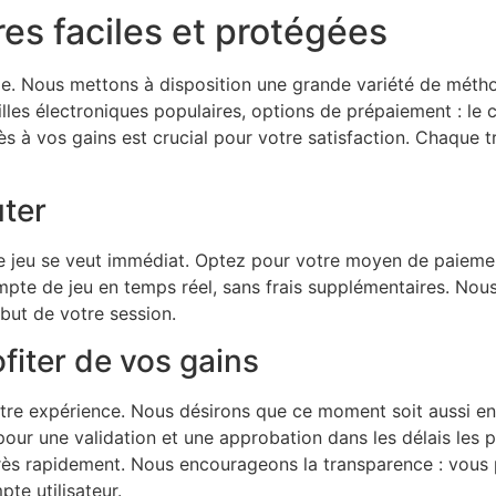
es faciles et protégées
mple. Nous mettons à disposition une grande variété de mét
lles électroniques populaires, options de prépaiement : le c
s à vos gains est crucial pour votre satisfaction. Chaque t
ter
e jeu se veut immédiat. Optez pour votre moyen de paiement
mpte de jeu en temps réel, sans frais supplémentaires. Nou
début de votre session.
ofiter de vos gains
otre expérience. Nous désirons que ce moment soit aussi en
pour une validation et une approbation dans les délais les 
très rapidement. Nous encourageons la transparence : vous 
e utilisateur.