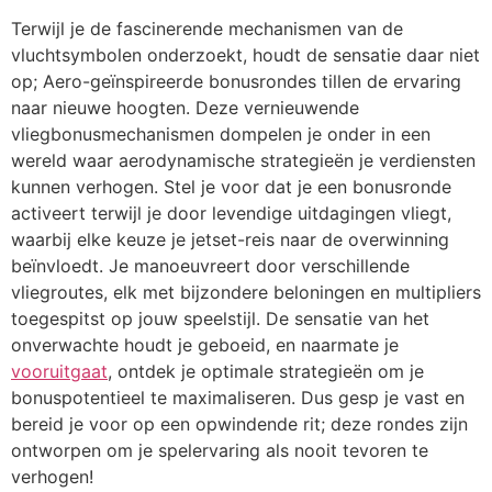
Terwijl je de fascinerende mechanismen van de
vluchtsymbolen onderzoekt, houdt de sensatie daar niet
op; Aero-geïnspireerde bonusrondes tillen de ervaring
naar nieuwe hoogten. Deze vernieuwende
vliegbonusmechanismen dompelen je onder in een
wereld waar aerodynamische strategieën je verdiensten
kunnen verhogen. Stel je voor dat je een bonusronde
activeert terwijl je door levendige uitdagingen vliegt,
waarbij elke keuze je jetset-reis naar de overwinning
beïnvloedt. Je manoeuvreert door verschillende
vliegroutes, elk met bijzondere beloningen en multipliers
toegespitst op jouw speelstijl. De sensatie van het
onverwachte houdt je geboeid, en naarmate je
vooruitgaat
, ontdek je optimale strategieën om je
bonuspotentieel te maximaliseren. Dus gesp je vast en
bereid je voor op een opwindende rit; deze rondes zijn
ontworpen om je spelervaring als nooit tevoren te
verhogen!