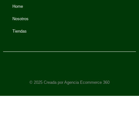
Home
Nosotros
Tiendas
© 2025 Creada por Agencia Ecommerce 360