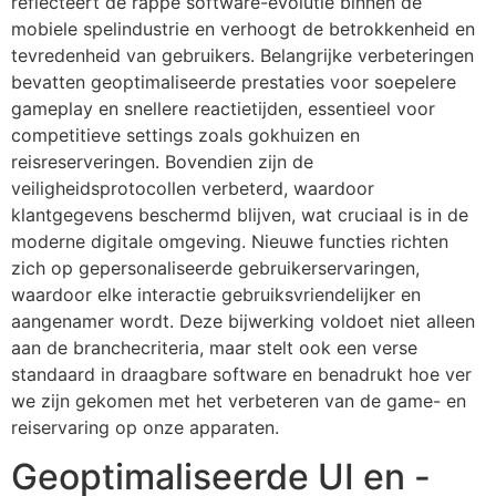
reflecteert de rappe software-evolutie binnen de
mobiele spelindustrie en verhoogt de betrokkenheid en
tevredenheid van gebruikers. Belangrijke verbeteringen
bevatten geoptimaliseerde prestaties voor soepelere
gameplay en snellere reactietijden, essentieel voor
competitieve settings zoals gokhuizen en
reisreserveringen. Bovendien zijn de
veiligheidsprotocollen verbeterd, waardoor
klantgegevens beschermd blijven, wat cruciaal is in de
moderne digitale omgeving. Nieuwe functies richten
zich op gepersonaliseerde gebruikerservaringen,
waardoor elke interactie gebruiksvriendelijker en
aangenamer wordt. Deze bijwerking voldoet niet alleen
aan de branchecriteria, maar stelt ook een verse
standaard in draagbare software en benadrukt hoe ver
we zijn gekomen met het verbeteren van de game- en
reiservaring op onze apparaten.
Geoptimaliseerde UI en -