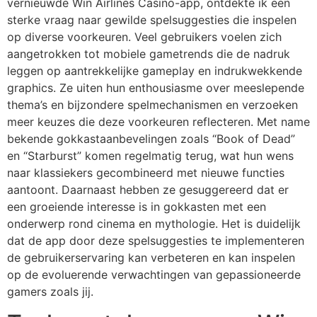
vernieuwde Win Airlines Casino-app, ontdekte ik een
sterke vraag naar gewilde spelsuggesties die inspelen
op diverse voorkeuren. Veel gebruikers voelen zich
aangetrokken tot mobiele gametrends die de nadruk
leggen op aantrekkelijke gameplay en indrukwekkende
graphics. Ze uiten hun enthousiasme over meeslepende
thema’s en bijzondere spelmechanismen en verzoeken
meer keuzes die deze voorkeuren reflecteren. Met name
bekende gokkastaanbevelingen zoals “Book of Dead”
en “Starburst” komen regelmatig terug, wat hun wens
naar klassiekers gecombineerd met nieuwe functies
aantoont. Daarnaast hebben ze gesuggereerd dat er
een groeiende interesse is in gokkasten met een
onderwerp rond cinema en mythologie. Het is duidelijk
dat de app door deze spelsuggesties te implementeren
de gebruikerservaring kan verbeteren en kan inspelen
op de evoluerende verwachtingen van gepassioneerde
gamers zoals jij.