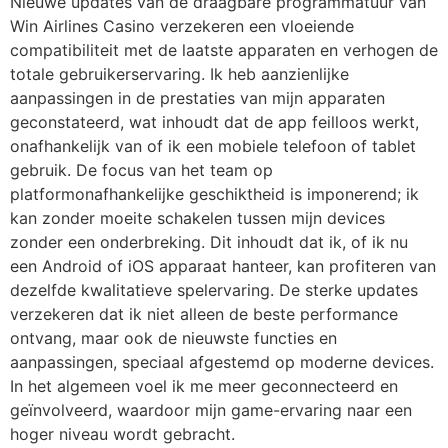
Nieuwe updates van de draagbare programmatuur van
Win Airlines Casino verzekeren een vloeiende
compatibiliteit met de laatste apparaten en verhogen de
totale gebruikerservaring. Ik heb aanzienlijke
aanpassingen in de prestaties van mijn apparaten
geconstateerd, wat inhoudt dat de app feilloos werkt,
onafhankelijk van of ik een mobiele telefoon of tablet
gebruik. De focus van het team op
platformonafhankelijke geschiktheid is imponerend; ik
kan zonder moeite schakelen tussen mijn devices
zonder een onderbreking. Dit inhoudt dat ik, of ik nu
een Android of iOS apparaat hanteer, kan profiteren van
dezelfde kwalitatieve spelervaring. De sterke updates
verzekeren dat ik niet alleen de beste performance
ontvang, maar ook de nieuwste functies en
aanpassingen, speciaal afgestemd op moderne devices.
In het algemeen voel ik me meer geconnecteerd en
geïnvolveerd, waardoor mijn game-ervaring naar een
hoger niveau wordt gebracht.