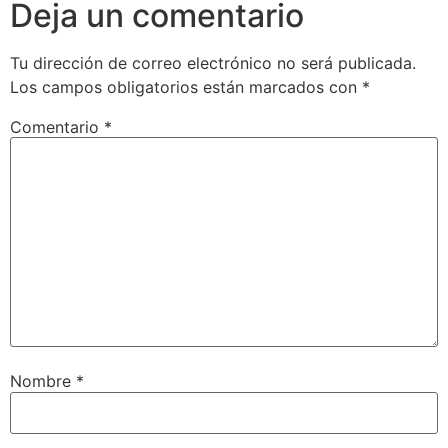
Deja un comentario
Tu dirección de correo electrónico no será publicada.
Los campos obligatorios están marcados con
*
Comentario
*
Nombre
*