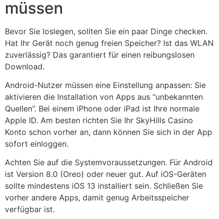
müssen
Bevor Sie loslegen, sollten Sie ein paar Dinge checken.
Hat Ihr Gerät noch genug freien Speicher? Ist das WLAN
zuverlässig? Das garantiert für einen reibungslosen
Download.
Android-Nutzer müssen eine Einstellung anpassen: Sie
aktivieren die Installation von Apps aus “unbekannten
Quellen”. Bei einem iPhone oder iPad ist Ihre normale
Apple ID. Am besten richten Sie Ihr SkyHills Casino
Konto schon vorher an, dann können Sie sich in der App
sofort einloggen.
Achten Sie auf die Systemvoraussetzungen. Für Android
ist Version 8.0 (Oreo) oder neuer gut. Auf iOS-Geräten
sollte mindestens iOS 13 installiert sein. Schließen Sie
vorher andere Apps, damit genug Arbeitsspeicher
verfügbar ist.