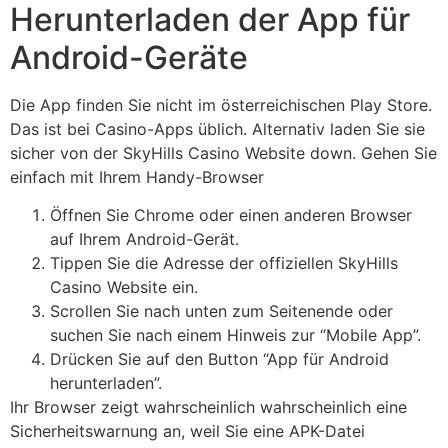
Herunterladen der App für
Android-Geräte
Die App finden Sie nicht im österreichischen Play Store.
Das ist bei Casino-Apps üblich. Alternativ laden Sie sie
sicher von der SkyHills Casino Website down. Gehen Sie
einfach mit Ihrem Handy-Browser
Öffnen Sie Chrome oder einen anderen Browser
auf Ihrem Android-Gerät.
Tippen Sie die Adresse der offiziellen SkyHills
Casino Website ein.
Scrollen Sie nach unten zum Seitenende oder
suchen Sie nach einem Hinweis zur “Mobile App”.
Drücken Sie auf den Button “App für Android
herunterladen”.
Ihr Browser zeigt wahrscheinlich wahrscheinlich eine
Sicherheitswarnung an, weil Sie eine APK-Datei