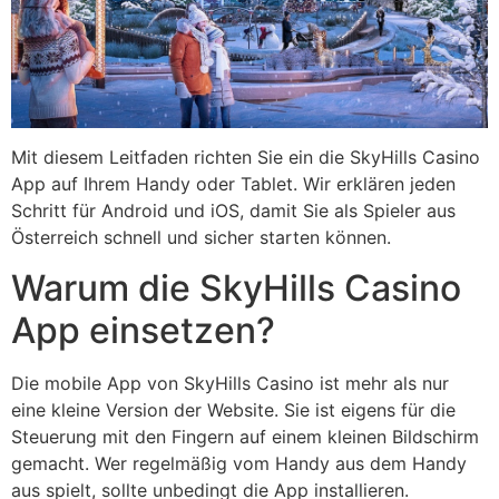
Mit diesem Leitfaden richten Sie ein die SkyHills Casino
App auf Ihrem Handy oder Tablet. Wir erklären jeden
Schritt für Android und iOS, damit Sie als Spieler aus
Österreich schnell und sicher starten können.
Warum die SkyHills Casino
App einsetzen?
Die mobile App von SkyHills Casino ist mehr als nur
eine kleine Version der Website. Sie ist eigens für die
Steuerung mit den Fingern auf einem kleinen Bildschirm
gemacht. Wer regelmäßig vom Handy aus dem Handy
aus spielt, sollte unbedingt die App installieren.