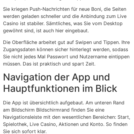
Sie kriegen Push-Nachrichten für neue Boni, die Seiten
werden geladen schneller und die Anbindung zum Live
Casino ist stabiler. Sämtliches, was Sie vom Desktop
gewöhnt sind, ist auch hier eingebaut.
Die Oberfläche arbeitet gut auf Swipen und Tippen. Ihre
Zugangsdaten können sicher hinterlegt werden, sodass
Sie nicht jedes Mal Passwort und Nutzername eintippen
müssen. Das ist praktisch und spart Zeit.
Navigation der App und
Hauptfunktionen im Blick
Die App ist übersichtlich aufgebaut. Am unteren Rand
am Bildschirm Bildschirmrand finden Sie eine
Navigationsleiste mit den wesentlichen Bereichen: Start,
Spielothek, Live Casino, Aktionen und Konto. So finden
Sie sich sofort klar.