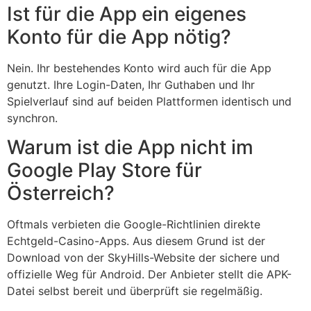
Ist für die App ein eigenes
Konto für die App nötig?
Nein. Ihr bestehendes Konto wird auch für die App
genutzt. Ihre Login-Daten, Ihr Guthaben und Ihr
Spielverlauf sind auf beiden Plattformen identisch und
synchron.
Warum ist die App nicht im
Google Play Store für
Österreich?
Oftmals verbieten die Google-Richtlinien direkte
Echtgeld-Casino-Apps. Aus diesem Grund ist der
Download von der SkyHills-Website der sichere und
offizielle Weg für Android. Der Anbieter stellt die APK-
Datei selbst bereit und überprüft sie regelmäßig.