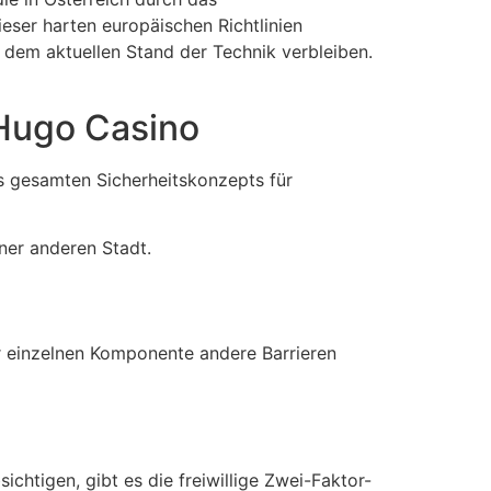
ieser harten europäischen Richtlinien
 dem aktuellen Stand der Technik verbleiben.
 Hugo Casino
res gesamten Sicherheitskonzepts für
ner anderen Stadt.
er einzelnen Komponente andere Barrieren
chtigen, gibt es die freiwillige Zwei-Faktor-