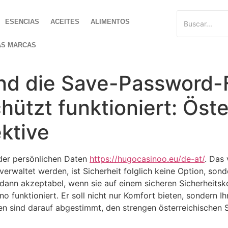
ESENCIAS
ACEITES
ALIMENTOS
AS MARCAS
d die Save-Password-F
ützt funktioniert: Öste
ktive
der persönlichen Daten
https://hugocasinoo.eu/de-at/
. Das 
erwaltet werden, ist Sicherheit folglich keine Option, so
r dann akzeptabel, wenn sie auf einem sicheren Sicherheits
 funktioniert. Er soll nicht nur Komfort bieten, sondern Ih
 sind darauf abgestimmt, den strengen österreichischen 