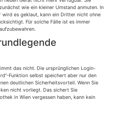
zunächst wie ein kleiner Umstand anmuten. In
ird es geklaut, kann ein Dritter nicht ohne
sichtigt. Für solche Fälle ist es immer
s aufzubewahren.
grundlegende
timmt das nicht. Die ursprünglichen Login-
rd”-Funktion selbst speichert aber nur den
en deutlichen Sicherheitsvorteil. Wenn Sie
en nicht vorliegt. Das sichert Sie
bliothek in Wien vergessen haben, kann kein