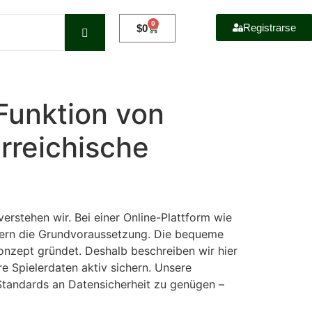
0
Registrarse
$
0
unktion von
rreichische
verstehen wir. Bei einer Online-Plattform wie
ndern die Grundvoraussetzung. Die bequeme
konzept gründet. Deshalb beschreiben wir hier
re Spielerdaten aktiv sichern. Unsere
Standards an Datensicherheit zu genügen –