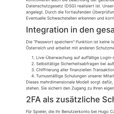
Datenschutzgesetz (DSG) realisiert ist. Unsere
angelegt. Durch die fortlaufenden Überprüfu
Eventuelle Schwachstellen erkennen und korri
Integration in den ge
Die “Passwort speichern”-Funktion ist keine i
Österreich und arbeitet mit anderen Schut
Live-Überwachung auf auffällige Login-A
Selbsttätige Sicherheitsabfragen bei 
Chiffrierung aller finanziellen Transak
Turnusmäßige Schulungen unserer Mitarb
Dieses mehrdimensionale Modell sorgt dafür,
stehen. Sie sichern den Zugang zu Ihren eig
2FA als zusätzliche S
Für Spieler, die ihr Benutzerkonto bei Hugo C