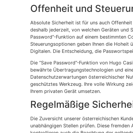
Offenheit und Steueru
Absolute Sicherheit ist für uns auch Offenhe
deshalb jederzeit, von welchen Geräten und S
Password”-Funktion auf einem bestimmten Com
Steuerungsoptionen geben Ihnen die Hoheit ü
Digitalen. Die Entscheidung, die Passwortspei
Die “Save Password”-Funktion von Hugo Casin
bewährte Übertragungstechnologien und eine 
Datenschutzerwartungen österreichischer Nutz
geschütztes Werkzeug. Ihre volle Wirkung ze
Ihrem privaten Gerät umsetzen.
Regelmäßige Sicherhei
Die Zuversicht unserer österreichischen Kunde
unabhängigen Stellen prüfen. Diese fremden 
kontrollieren auch die Beachtung der gelten