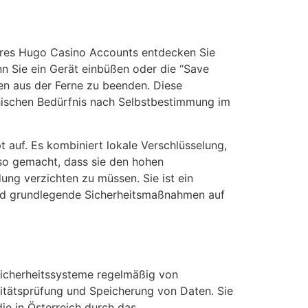
 Ihres Hugo Casino Accounts entdecken Sie
nn Sie ein Gerät einbüßen oder die “Save
en aus der Ferne zu beenden. Diese
hischen Bedürfnis nach Selbstbestimmung im
auf. Es kombiniert lokale Verschlüsselung,
 so gemacht, dass sie den hohen
ng verzichten zu müssen. Sie ist ein
 und grundlegende Sicherheitsmaßnahmen auf
 Sicherheitssysteme regelmäßig von
titätsprüfung und Speicherung von Daten. Sie
ie in Österreich durch das