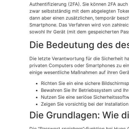
Authentifizierung (2FA). Sie können 2FA auch
zwar selbstständig mit dem abgelegten Token
dann aber einen zusätzlichen, temporär besc
Smartphone. Das Verfahren wird von zahlreiche
sowohl Ihr Gerät (mit dem gespeicherten Pass
Die Bedeutung des des
Die letzte Verantwortung für die Sicherheit h
privaten Computers oder Smartphones zu einem
einige wesentliche Maßnahmen auf ihren Gerä
Richten Sie ein eine sichere Bildschirm
Bewahren Sie Ihr Betriebssystem und Ih
Nutzen Sie eine seriöse Sicherheitssof
Zeigen Sie vorsichtig bei der Installat
Die Grundlagen: Wie d
Die “Passwort speichern”-Funktion bei Hugo Ca