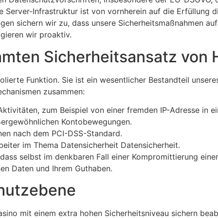
 Server-Infrastruktur ist von vornherein auf die Erfüllung d
ngen sichern wir zu, dass unsere Sicherheitsmaßnahmen auf
gieren wir proaktiv.
samten Sicherheitsansatz von
solierte Funktion. Sie ist ein wesentlicher Bestandteil unse
zmechanismen zusammen:
ktivitäten, zum Beispiel von einer fremden IP-Adresse in ei
außergewöhnlichen Kontobewegungen.
tionen nach dem PCI-DSS-Standard.
eiter im Thema Datensicherheit Datensicherheit.
 dass selbst im denkbaren Fall einer Kompromittierung ein
enen Daten und Ihrem Guthaben.
chutzebene
asino mit einem extra hohen Sicherheitsniveau sichern beabsi