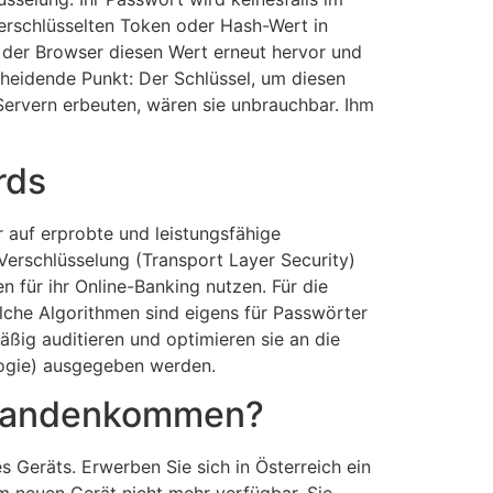
verschlüsselten Token oder Hash-Wert in
t der Browser diesen Wert erneut hervor und
scheidende Punkt: Der Schlüssel, um diesen
Servern erbeuten, wären sie unbrauchbar. Ihm
rds
r auf erprobte und leistungsfähige
Verschlüsselung (Transport Layer Security)
n für ihr Online-Banking nutzen. Für die
che Algorithmen sind eigens für Passwörter
ßig auditieren und optimieren sie an die
logie) ausgegeben werden.
Abhandenkommen?
Geräts. Erwerben Sie sich in Österreich ein
 neuen Gerät nicht mehr verfügbar. Sie