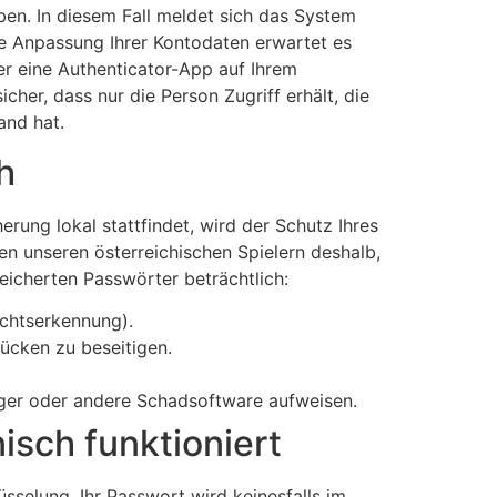
en. In diesem Fall meldet sich das System
e Anpassung Ihrer Kontodaten erwartet es
er eine Authenticator-App auf Ihrem
cher, dass nur die Person Zugriff erhält, die
and hat.
h
rung lokal stattfindet, wird der Schutz Ihres
n unseren österreichischen Spielern deshalb,
icherten Passwörter beträchtlich:
ichtserkennung).
ücken zu beseitigen.
ogger oder andere Schadsoftware aufweisen.
sch funktioniert
sselung. Ihr Passwort wird keinesfalls im