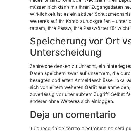
müssen sich dann mit Ihren Zugangsdaten neu
Wirklichkeit ist es ein aktiver Schutzmechan
Weiteres auf Ihr Konto zurückgreifen – unter
ratsam, Ihre Passw, Ihre Passwörter für wich
Speicherung vor Ort v
Unterscheidung
Zahlreiche denken zu Unrecht, ein hinterlegt
Daten speichern zwar auf unservern, die durc
besagten codierten Anmeldeschlüssel lokal a
sich von einem weiteren Gerät aus anmelden, f
zuverlässig vor unerlaubtem Zugriff. Selbst fa
anderer ohne Weiteres sich einloggen.
Deja un comentario
Tu dirección de correo electrónico no será pu