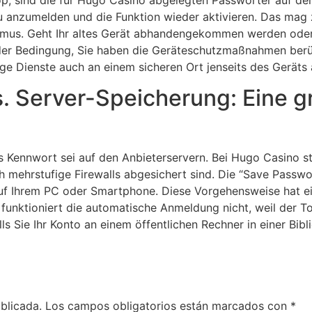
 anzumelden und die Funktion wieder aktivieren. Das mag 
ismus. Geht Ihr altes Gerät abhandengekommen werden oder w
 der Bedingung, Sie haben die Geräteschutzmaßnahmen berück
tige Dienste auch an einem sicheren Ort jenseits des Gerät
s. Server-Speicherung: Eine 
es Kennwort sei auf den Anbieterservern. Bei Hugo Casino s
h mehrstufige Firewalls abgesichert sind. Die “Save Passwo
uf Ihrem PC oder Smartphone. Diese Vorgehensweise hat ein
unktioniert die automatische Anmeldung nicht, weil der Tok
lls Sie Ihr Konto an einem öffentlichen Rechner in einer Bi
blicada.
Los campos obligatorios están marcados con
*