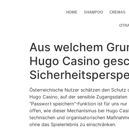
HOME
SHAMPOO
CREMAS
OTR
Aus welchem Grun
Hugo Casino gesch
Sicherheitsperspe
Österreichische Nutzer schätzen den Schutz 
Hugo Casino, auf der sensible Zugangsdaten v
“Passwort speichern”-Funktion ist für uns nu
offen, wie dieser Mechanismus bei Hugo Casino
technischen und organisatorischen Maßnahmen
ohne das Spielerlebnis zu einschränken.