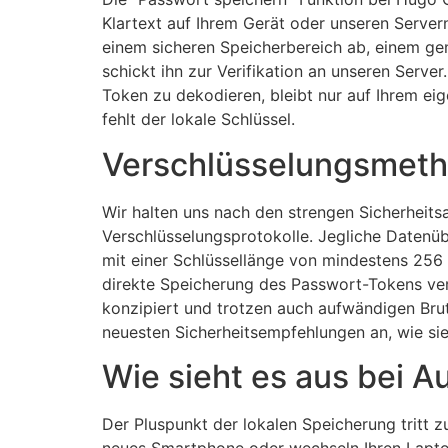
Klartext auf Ihrem Gerät oder unseren Server
einem sicheren Speicherbereich ab, einem gen
schickt ihn zur Verifikation an unseren Serve
Token zu dekodieren, bleibt nur auf Ihrem ei
fehlt der lokale Schlüssel.
Verschlüsselungsmeth
Wir halten uns nach den strengen Sicherheits
Verschlüsselungsprotokolle. Jegliche Datenü
mit einer Schlüssellänge von mindestens 256 B
direkte Speicherung des Passwort-Tokens ve
konzipiert und trotzen auch aufwändigen Brut
neuesten Sicherheitsempfehlungen an, wie si
Wie sieht es aus bei
Der Pluspunkt der lokalen Speicherung tritt
neues Smartphone oder wechseln Ihren Laptop