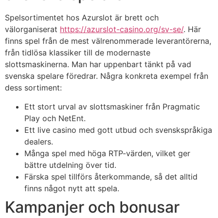
Spelsortimentet hos Azurslot är brett och
välorganiserat
https://azurslot-casino.org/sv-se/
. Här
finns spel från de mest välrenommerade leverantörerna,
från tidlösa klassiker till de modernaste
slottsmaskinerna. Man har uppenbart tänkt på vad
svenska spelare föredrar. Några konkreta exempel från
dess sortiment:
Ett stort urval av slottsmaskiner från Pragmatic
Play och NetEnt.
Ett live casino med gott utbud och svenskspråkiga
dealers.
Många spel med höga RTP-värden, vilket ger
bättre utdelning över tid.
Färska spel tillförs återkommande, så det alltid
finns något nytt att spela.
Kampanjer och bonusar