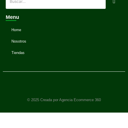
Menu
Home
Nosotros
Tiendas
© 2025 Creada por Agencia Ecommerce 360