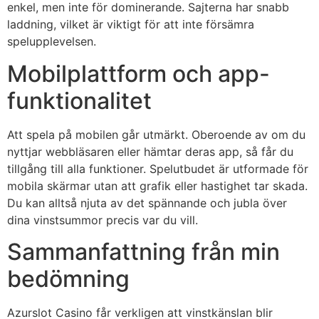
enkel, men inte för dominerande. Sajterna har snabb
laddning, vilket är viktigt för att inte försämra
spelupplevelsen.
Mobilplattform och app-
funktionalitet
Att spela på mobilen går utmärkt. Oberoende av om du
nyttjar webbläsaren eller hämtar deras app, så får du
tillgång till alla funktioner. Spelutbudet är utformade för
mobila skärmar utan att grafik eller hastighet tar skada.
Du kan alltså njuta av det spännande och jubla över
dina vinstsummor precis var du vill.
Sammanfattning från min
bedömning
Azurslot Casino får verkligen att vinstkänslan blir