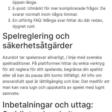
öppen länge.
E-post: Utmärkt för mer komplicerade frågor. De
svarar normalt inom några timmar.
En utförlig FAQ: Många svar hittar du där redan,
dygnet runt.
Spelreglering och
säkerhetsåtgärder
Azurslot tar spelansvar allvarligt, i linje med svenska
speltraditioner. På plattformen hittar du enkla verktyg
för att reglera för ditt spelande, begränsa din speltid
eller så kan du pausa ditt konto tillfälligt. All info om
ansvarsfullt spel är lättillgänglig och klar. Det medför att
man kan vara lugn och uppskatta av spelet med lugnt
samvete.
Inbetalningar och uttag: