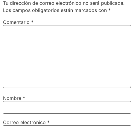
Tu dirección de correo electrónico no será publicada.
Los campos obligatorios están marcados con
*
Comentario
*
Nombre
*
Correo electrónico
*