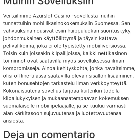
Muihin Sovelluksiin
Vertailimme Azurslot Casino -sovellusta muihin
tunnettuihin mobiilikasinokokemuksiin Suomessa. Sen
vahvuuksina nousivat esiin huippuluokan suorituskyky,
johdonmukainen käyttöliittymä ja täysin kattava
pelivalikoima, joka ei ole typistetty mobiiliversiossa.
Toisin kuin joissakin kilpailijoissa, kaikki nettikasinon
toiminnot ovat saatavilla myös sovelluksessa ilman
kompromisseja. Ainoa kehityskohta, jonka havaitsimme,
olisi offline-tilassa saatavilla olevan sisällön lisääminen,
kuten bonusehtojen tarkastelu ilman verkkoyhteyttä.
Kokonaisuutena sovellus tarjoaa kuitenkin todella
kilpailukykyisen ja mukaansatempaavan kokemuksen
suomalaiselle mobiilipelaajalle, ja se kuuluu varmasti
alan kärkitasoon sujuvuutensa ja luotettavuutensa
ansiosta.
Deja un comentario