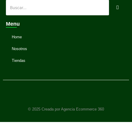
Menu
Home
Nosotros
Tiendas
© 2025 Creada por Agencia Ecommerce 360