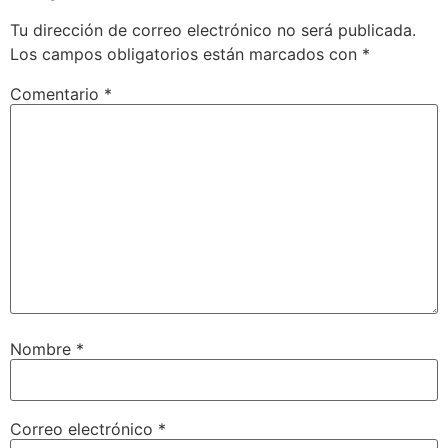
Tu dirección de correo electrónico no será publicada.
Los campos obligatorios están marcados con
*
Comentario
*
Nombre
*
Correo electrónico
*