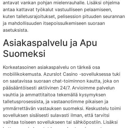
antavat vankan pohjan mielenrauhalle. Lisäksi ohjelma
antaa kattavat työkalut vastuulliseen pelaamiseen,
kuten talletusrajoitukset, pelisession pituuden seurannan
ja mahdollisuuden itsepoissulkemiseen suoraan
asetuksista.
Asiakaspalvelu ja Apu
Suomeksi
Korkeatasoinen asiakaspalvelu on tärkeä osa
mobiilikokemusta. Azurslot Casino -sovelluksessa tuki
on saatavissa suoraan chat-toiminnon kautta, joka on
pääsääntöisesti aktiivinen 24/7. Arvioimme palvelun
vauhtia ja ammattitaitoa tekemällä kysymyksen
talletusprosessista, ja vastaanotimme pikaisen ja
ymmärrettävän vastauksen suomeksi. Keskustelu toimi
sovelluksen sisäisesti sulavasti ilman, että tarvitsi
vaihtaa toiseen sovellukseen tai sähköpostiin. Lisäksi