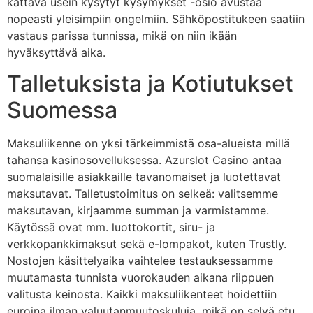
kattava usein kysytyt kysymykset -osio avustaa
nopeasti yleisimpiin ongelmiin. Sähköpostitukeen saatiin
vastaus parissa tunnissa, mikä on niin ikään
hyväksyttävä aika.
Talletuksista ja Kotiutukset
Suomessa
Maksuliikenne on yksi tärkeimmistä osa-alueista millä
tahansa kasinosovelluksessa. Azurslot Casino antaa
suomalaisille asiakkaille tavanomaiset ja luotettavat
maksutavat. Talletustoimitus on selkeä: valitsemme
maksutavan, kirjaamme summan ja varmistamme.
Käytössä ovat mm. luottokortit, siru- ja
verkkopankkimaksut sekä e-lompakot, kuten Trustly.
Nostojen käsittelyaika vaihtelee testauksessamme
muutamasta tunnista vuorokauden aikana riippuen
valitusta keinosta. Kaikki maksuliikenteet hoidettiin
euroina ilman valuutanmuutoskuluja, mikä on selvä etu.