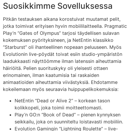
Suosikkimme Sovelluksessa
Pitkän testauksen aikana korostuivat muutamat pelit,
jotka toimivat erityisen hyvin mobiililaitteella. Pragmatic
Play’n “Gates of Olympus” tarjosi täydellisen sulavan
kokemuksen pyörityksineen, ja NetEntin klassikko
“Starburst” oli ihanteellinen nopeaan peluuseen. Myös
Evolutionin live-pöydät toivat esiin studio-ympäristön
laadukkaasti näyttöömme ilman latenssin aiheuttamia
häiriöitä. Pelien suorituskyky oli yleisesti ottaen
erinomainen, ilman kaatumisia tai raskaiden
animaatioiden aiheuttamia viivästyksiä. Ehdotamme
kokeilemaan myös seuraavia huippupelikokemuksia:
NetEntin “Dead or Alive 2” – korkean tason
kolikkopeli, joka toimii moitteettomasti.
Play’n GO:n “Book of Dead” – pienen kynnyksen
seikkailu, joka on suunniteltu loistavasti mobiiliin.
Evolution Gamingin “Lightning Roulette” – live-