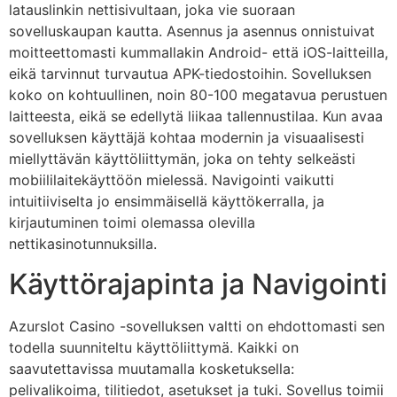
latauslinkin nettisivultaan, joka vie suoraan
sovelluskaupan kautta. Asennus ja asennus onnistuivat
moitteettomasti kummallakin Android- että iOS-laitteilla,
eikä tarvinnut turvautua APK-tiedostoihin. Sovelluksen
koko on kohtuullinen, noin 80-100 megatavua perustuen
laitteesta, eikä se edellytä liikaa tallennustilaa. Kun avaa
sovelluksen käyttäjä kohtaa modernin ja visuaalisesti
miellyttävän käyttöliittymän, joka on tehty selkeästi
mobiililaitekäyttöön mielessä. Navigointi vaikutti
intuitiiviselta jo ensimmäisellä käyttökerralla, ja
kirjautuminen toimi olemassa olevilla
nettikasinotunnuksilla.
Käyttörajapinta ja Navigointi
Azurslot Casino -sovelluksen valtti on ehdottomasti sen
todella suunniteltu käyttöliittymä. Kaikki on
saavutettavissa muutamalla kosketuksella:
pelivalikoima, tilitiedot, asetukset ja tuki. Sovellus toimii