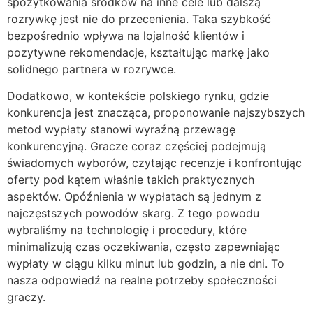
spożytkowania środków na inne cele lub dalszą
rozrywkę jest nie do przecenienia. Taka szybkość
bezpośrednio wpływa na lojalność klientów i
pozytywne rekomendacje, kształtując markę jako
solidnego partnera w rozrywce.
Dodatkowo, w kontekście polskiego rynku, gdzie
konkurencja jest znacząca, proponowanie najszybszych
metod wypłaty stanowi wyraźną przewagę
konkurencyjną. Gracze coraz częściej podejmują
świadomych wyborów, czytając recenzje i konfrontując
oferty pod kątem właśnie takich praktycznych
aspektów. Opóźnienia w wypłatach są jednym z
najczęstszych powodów skarg. Z tego powodu
wybraliśmy na technologię i procedury, które
minimalizują czas oczekiwania, często zapewniając
wypłaty w ciągu kilku minut lub godzin, a nie dni. To
nasza odpowiedź na realne potrzeby społeczności
graczy.