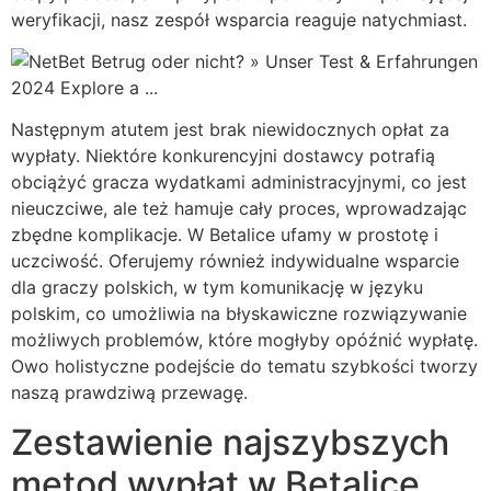
weryfikacji, nasz zespół wsparcia reaguje natychmiast.
Następnym atutem jest brak niewidocznych opłat za
wypłaty. Niektóre konkurencyjni dostawcy potrafią
obciążyć gracza wydatkami administracyjnymi, co jest
nieuczciwe, ale też hamuje cały proces, wprowadzając
zbędne komplikacje. W Betalice ufamy w prostotę i
uczciwość. Oferujemy również indywidualne wsparcie
dla graczy polskich, w tym komunikację w języku
polskim, co umożliwia na błyskawiczne rozwiązywanie
możliwych problemów, które mogłyby opóźnić wypłatę.
Owo holistyczne podejście do tematu szybkości tworzy
naszą prawdziwą przewagę.
Zestawienie najszybszych
metod wypłat w Betalice