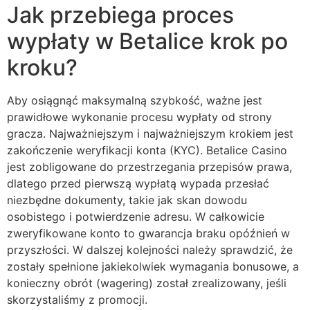
Jak przebiega proces
wypłaty w Betalice krok po
kroku?
Aby osiągnąć maksymalną szybkość, ważne jest
prawidłowe wykonanie procesu wypłaty od strony
gracza. Najważniejszym i najważniejszym krokiem jest
zakończenie weryfikacji konta (KYC). Betalice Casino
jest zobligowane do przestrzegania przepisów prawa,
dlatego przed pierwszą wypłatą wypada przesłać
niezbędne dokumenty, takie jak skan dowodu
osobistego i potwierdzenie adresu. W całkowicie
zweryfikowane konto to gwarancja braku opóźnień w
przyszłości. W dalszej kolejności należy sprawdzić, że
zostały spełnione jakiekolwiek wymagania bonusowe, a
konieczny obrót (wagering) został zrealizowany, jeśli
skorzystaliśmy z promocji.