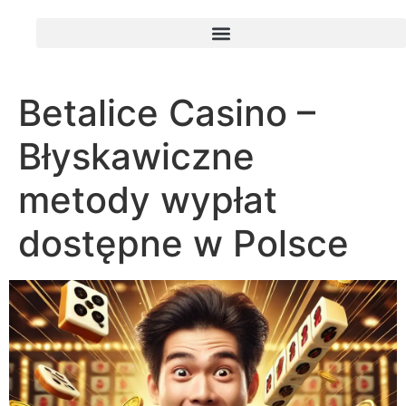
Betalice Casino –
Błyskawiczne
metody wypłat
dostępne w Polsce