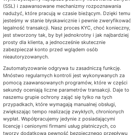
(SSL) i zaawansowane mechanizmy rozpoznawania
nadużyć, które pracują w czasie bieżącym. Dzięki temu
jesteśmy w stanie błyskawicznie i pewnie zweryfikować
legalność transakcji. Nasz proces KYC, choć konieczny,
jest stworzony tak, by był jednokrotny i jak najbardziej
prosty dla klienta, a jednocześnie skutecznie
zabezpieczał konto przed wglądem osób
nieautoryzowanych.
Zautomatyzowanie odgrywa tu zasadniczą funkcję.
Mnóstwo regularnych kontroli jest wykonywanych za
pomocą zaawansowanych programów, które w części
sekundy oceniają liczne parametrów transakcji. Daje to
naszemu grupie ochrony zająć się tylko na tych
przypadkach, które wymagają manualnej obsługi,
zwiększając tempo realizację zwykłych, chronionych
wypłat. Współpracujemy jedynie z posiadającymi
licencję i cenionymi firmami usług płatniczych, co
tworzy dodatkową pewność bezpiecznego przepływu