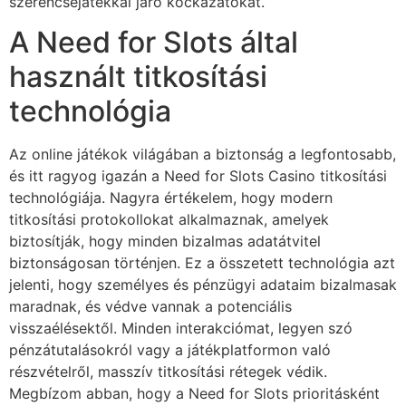
szerencsejátékkal járó kockázatokat.
A Need for Slots által
használt titkosítási
technológia
Az online játékok világában a biztonság a legfontosabb,
és itt ragyog igazán a Need for Slots Casino titkosítási
technológiája. Nagyra értékelem, hogy modern
titkosítási protokollokat alkalmaznak, amelyek
biztosítják, hogy minden bizalmas adatátvitel
biztonságosan történjen. Ez a összetett technológia azt
jelenti, hogy személyes és pénzügyi adataim bizalmasak
maradnak, és védve vannak a potenciális
visszaélésektől. Minden interakciómat, legyen szó
pénzátutalásokról vagy a játékplatformon való
részvételről, masszív titkosítási rétegek védik.
Megbízom abban, hogy a Need for Slots prioritásként