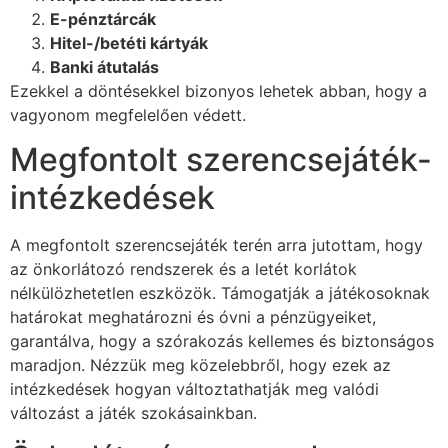
E-pénztárcák
Hitel-/betéti kártyák
Banki átutalás
Ezekkel a döntésekkel bizonyos lehetek abban, hogy a
vagyonom megfelelően védett.
Megfontolt szerencsejáték-
intézkedések
A megfontolt szerencsejáték terén arra jutottam, hogy
az önkorlátozó rendszerek és a letét korlátok
nélkülözhetetlen eszközök. Támogatják a játékosoknak
határokat meghatározni és óvni a pénzügyeiket,
garantálva, hogy a szórakozás kellemes és biztonságos
maradjon. Nézzük meg közelebbről, hogy ezek az
intézkedések hogyan változtathatják meg valódi
változást a játék szokásainkban.