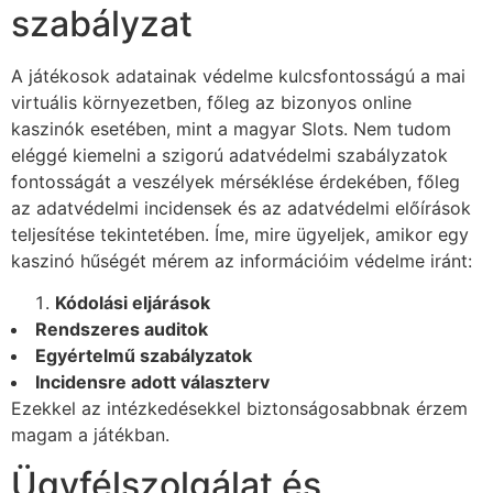
szabályzat
A játékosok adatainak védelme kulcsfontosságú a mai
virtuális környezetben, főleg az bizonyos online
kaszinók esetében, mint a magyar Slots. Nem tudom
eléggé kiemelni a szigorú adatvédelmi szabályzatok
fontosságát a veszélyek mérséklése érdekében, főleg
az adatvédelmi incidensek és az adatvédelmi előírások
teljesítése tekintetében. Íme, mire ügyeljek, amikor egy
kaszinó hűségét mérem az információim védelme iránt:
Kódolási eljárások
Rendszeres auditok
Egyértelmű szabályzatok
Incidensre adott választerv
Ezekkel az intézkedésekkel biztonságosabbnak érzem
magam a játékban.
Ügyfélszolgálat és