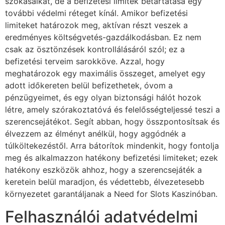
szokásaikat, de a befizetési limitek betartatása egy
további védelmi réteget kínál. Amikor befizetési
limiteket határozok meg, aktívan részt veszek a
eredményes költségvetés-gazdálkodásban. Ez nem
csak az ösztönzések kontrollálásáról szól; ez a
befizetési terveim sarokköve. Azzal, hogy
meghatározok egy maximális összeget, amelyet egy
adott időkereten belül befizethetek, óvom a
pénzügyeimet, és egy olyan biztonsági hálót hozok
létre, amely szórakoztatóvá és felelősségteljessé teszi a
szerencsejátékot. Segít abban, hogy összpontosítsak és
élvezzem az élményt anélkül, hogy aggódnék a
túlköltekezéstől. Arra bátorítok mindenkit, hogy fontolja
meg és alkalmazzon hatékony befizetési limiteket; ezek
hatékony eszközök ahhoz, hogy a szerencsejáték a
keretein belül maradjon, és védettebb, élvezetesebb
környezetet garantáljanak a Need for Slots Kaszinóban.
Felhasználói adatvédelmi