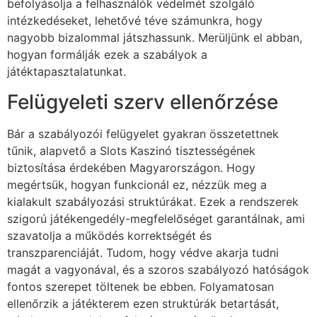
befolyásolja a felhasználók védelmét szolgáló
intézkedéseket, lehetővé téve számunkra, hogy
nagyobb bizalommal játszhassunk. Merüljünk el abban,
hogyan formálják ezek a szabályok a
játéktapasztalatunkat.
Felügyeleti szerv ellenőrzése
Bár a szabályozói felügyelet gyakran összetettnek
tűnik, alapvető a Slots Kaszinó tisztességének
biztosítása érdekében Magyarországon. Hogy
megértsük, hogyan funkcionál ez, nézzük meg a
kialakult szabályozási struktúrákat. Ezek a rendszerek
szigorú játékengedély-megfelelőséget garantálnak, ami
szavatolja a működés korrektségét és
transzparenciáját. Tudom, hogy védve akarja tudni
magát a vagyonával, és a szoros szabályozó hatóságok
fontos szerepet töltenek be ebben. Folyamatosan
ellenőrzik a játékterem ezen struktúrák betartását,