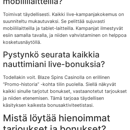
mobiililaitteilla?
Toimivat täydellisesti. Kaikki live-kampanjakokemus on
suunniteltu mukautuvaksi. Se pelittää sujuvasti
mobiililaitteilla ja tablet-laitteilla. Kampanjat ilmestyvät
esiin samalla tavalla, ja niiden vahvistaminen on helppoa
kosketusnäytöllä.
Pystynkö seurata kaikkia
nauttimiani live-bonuksia?
Todellakin voit. Blaze Spins Casinolla on erillinen
“Promo-historia” -kohta tilin puolella. Siellä näkyvät
kaikki sinulle tarjotut bonukset, vastaanotetut tarjoukset
ja niiden etenemisen. Tämä tarjoaa täydellisen
käsityksen kaikesta bonusaktiviteetistasi.
Mistä löytää hienoimmat
tarjoukset ja bonukset?