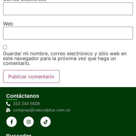
Web
Guardar mi nombre, correo electrónico y sitio web en
este navegador para la próxima vez que haga un
comentario.
Contáctanos
310 244 5608
compras@naturalplus.com.co