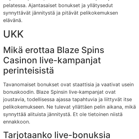
pelatessa. Ajantasaiset bonukset ja yllätysedut
synnyttävät jännitystä ja pitävät pelikokemuksen
elävänä.
UKK
Mikä erottaa Blaze Spins
Casinon live-kampanjat
perinteisistä
Tavanomaiset bonukset ovat staattisia ja vaativat usein
bonuskoodin. Blaze Spinsin live-kampanjat ovat
joustavia, todellisessa ajassa tapahtuvia ja liittyvät itse
pelikokemukseen. Ne tulevat yllättäen pelin aikana, mikä
synnyttää alituista jännitystä. Et ole tietoinen niistä
ennakkoon.
Tarjotaanko live-bonuksia