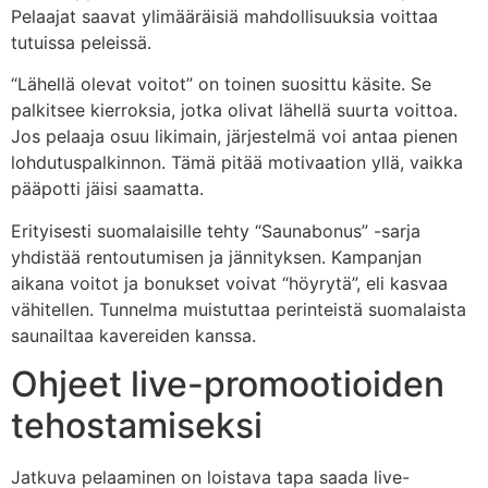
Pelaajat saavat ylimääräisiä mahdollisuuksia voittaa
tutuissa peleissä.
“Lähellä olevat voitot” on toinen suosittu käsite. Se
palkitsee kierroksia, jotka olivat lähellä suurta voittoa.
Jos pelaaja osuu likimain, järjestelmä voi antaa pienen
lohdutuspalkinnon. Tämä pitää motivaation yllä, vaikka
pääpotti jäisi saamatta.
Erityisesti suomalaisille tehty “Saunabonus” -sarja
yhdistää rentoutumisen ja jännityksen. Kampanjan
aikana voitot ja bonukset voivat “höyrytä”, eli kasvaa
vähitellen. Tunnelma muistuttaa perinteistä suomalaista
saunailtaa kavereiden kanssa.
Ohjeet live-promootioiden
tehostamiseksi
Jatkuva pelaaminen on loistava tapa saada live-