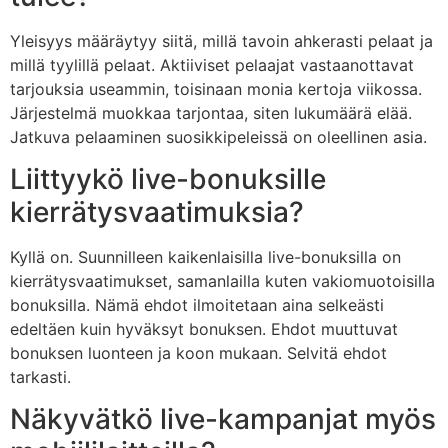
Yleisyys määräytyy siitä, millä tavoin ahkerasti pelaat ja
millä tyylillä pelaat. Aktiiviset pelaajat vastaanottavat
tarjouksia useammin, toisinaan monia kertoja viikossa.
Järjestelmä muokkaa tarjontaa, siten lukumäärä elää.
Jatkuva pelaaminen suosikkipeleissä on oleellinen asia.
Liittyykö live-bonuksille
kierrätysvaatimuksia?
Kyllä on. Suunnilleen kaikenlaisilla live-bonuksilla on
kierrätysvaatimukset, samanlailla kuten vakiomuotoisilla
bonuksilla. Nämä ehdot ilmoitetaan aina selkeästi
edeltäen kuin hyväksyt bonuksen. Ehdot muuttuvat
bonuksen luonteen ja koon mukaan. Selvitä ehdot
tarkasti.
Näkyvätkö live-kampanjat myös