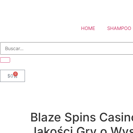
HOME
SHAMPOO
0
$
0
Blaze Spins Casi
Jakości Gry o Wy