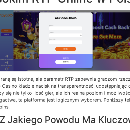
graną są istotne, ale parametr RTP zapewnia graczom rzec
ns Casino kładzie nacisk na transparentność, udostępniając
y się nie tylko ilość gier, ale ich realna poziom i możliwoś
ogactwa, ta platforma jest logicznym wyborem. Poniższy tek
pins.
 Z Jakiego Powodu Ma Kluczo