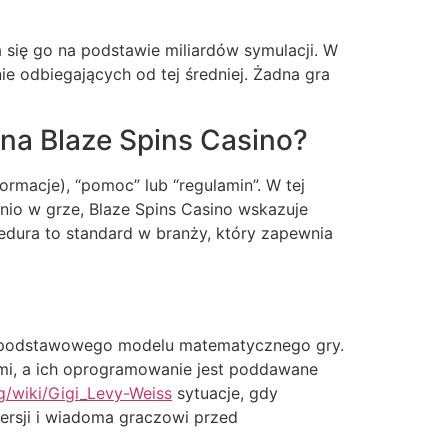
 się go na podstawie miliardów symulacji. W
e odbiegających od tej średniej. Żadna gra
 na Blaze Spins Casino?
formacje), “pomoc” lub “regulamin”. W tej
dnio w grze, Blaze Spins Casino wskazuje
edura to standard w branży, który zapewnia
any podstawowego modelu matematycznego gry.
ami, a ich oprogramowanie jest poddawane
rg/wiki/Gigi_Levy-Weiss
sytuacje, gdy
wersji i wiadoma graczowi przed