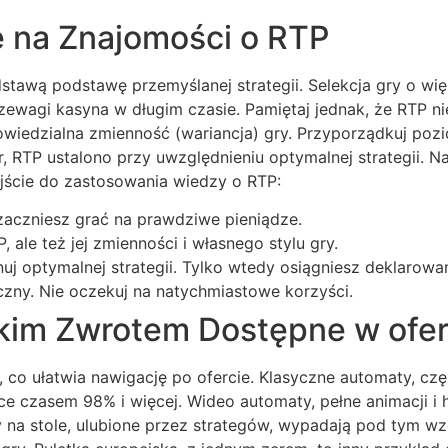
e na Znajomości o RTP
awą podstawę przemyślanej strategii. Selekcja gry o więk
zewagi kasyna w długim czasie. Pamiętaj jednak, że RTP ni
powiedzialna zmienność (wariancja) gry. Przyporządkuj poz
, RTP ustalono przy uwzględnieniu optymalnej strategii. N
jście do zastosowania wiedzy o RTP:
aczniesz grać na prawdziwe pieniądze.
 ale też jej zmienności i własnego stylu gry.
uj optymalnej strategii. Tylko wtedy osiągniesz deklarowa
zny. Nie oczekuj na natychmiastowe korzyści.
kim Zwrotem Dostępne w ofer
e, co ułatwia nawigację po ofercie. Klasyczne automaty, c
 czasem 98% i więcej. Wideo automaty, pełne animacji i his
 na stole, ulubione przez strategów, wypadają pod tym wz