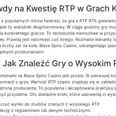
awdy na Kwestię RTP w Grach 
 z popularnych mitów twierdzi, że gra z RTP 97% gwarantuj
e jest to wskaźnik długoterminowy. W ciągu godziny gry mo
dla konkretnego gracza. To technicznie niemożliwe w przy
. Prawdą jest natomiast coś innego. Rozmaite warianty te
liczby zer na kole. Blaze Spins Casino, udostępniając jas
łędnych przekonaniach.
 Jak Znaleźć Gry o Wysokim R
metrami na Blaze Spins Casino jest proste. W pierwszej kol
ormacji o grze. Wartość RTP często znajduje się w zakładce
z stronę producenta. To popularna i akceptowana praktyka 
być przydatne. Oto dokładne kroki, które usprawnią ci wys
niczyć wyniki do studiów znanych z wysokiego RTP.
sekcję z regulaminem lub danymi technicznymi.