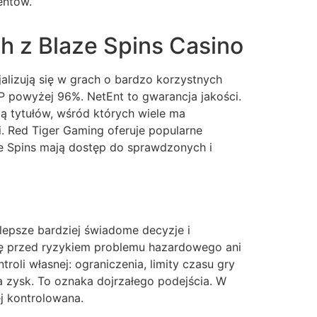
entów.
 z Blaze Spins Casino
alizują się w grach o bardzo korzystnych
P powyżej 96%. NetEnt to gwarancja jakości.
ą tytułów, wśród których wiele ma
. Red Tiger Gaming oferuje popularne
ze Spins mają dostęp do sprawdzonych i
lepsze bardziej świadome decyzje i
cię przed ryzykiem problemu hazardowego ani
oli własnej: ograniczenia, limity czasu gry
 zysk. To oznaka dojrzałego podejścia. W
ej kontrolowana.