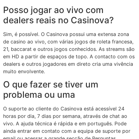
Posso jogar ao vivo com
dealers reais no Casinova?
Sim, é possível. O Casinova possui uma extensa zona
de casino ao vivo, com várias jogos de roleta francesa,
21, baccarat e outros jogos conhecidos. As streams são
em HD a partir de espaços de topo. A contacto com os
dealers e outros jogadores em direto cria uma vivência
muito envolvente.
O que fazer se tiver um
problema ou uma
O suporte ao cliente do Casinova está acessível 24
horas por dia, 7 dias por semana, através de chat ao
vivo. A ajuda técnica é rápida e em português. Pode
ainda entrar em contato com a equipa de suporte por
email ou acessar a grande secção de Perguntas