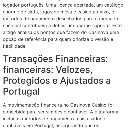
jogador português. Uma licença apertada, um catálogo
enorme de slots, jogos de mesa e casino ao vivo, e
métodos de pagamento desenhados para o mercado
nacional contribuem a definir um padrão superior. Este
artigo analisa os pontos que fazem do Casinova uma
opção de referência para quem prioriza diversão e
fiabilidade.
Transações Financeiras:
financeiras: Velozes,
Protegidos e Ajustados a
Portugal
A movimentação financeira no Casinova Casino foi
concebida para ser simples e confiável. A plataforma
inclui os métodos de pagamento mais usados e
confiáveis em Portugal, assegurando que os