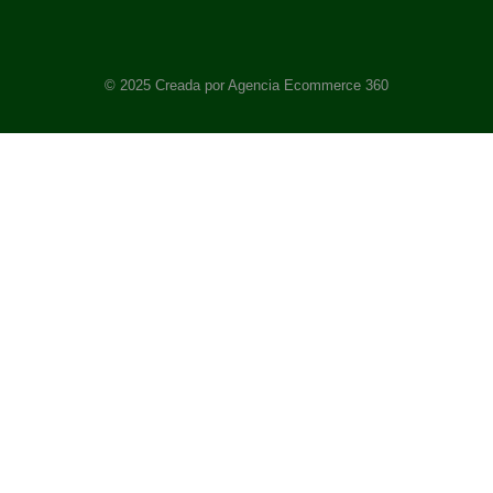
© 2025 Creada por Agencia Ecommerce 360