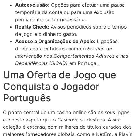
Autoexclusão:
Opções para efetuar uma pausa
temporária da conta ou para uma exclusão
permanente, se for necessário.
Reality Check:
Avisos periódicos sobre o tempo
de jogo e o dinheiro gasto.
Acesso a Organizações de Apoio:
Ligações
diretas para entidades como o
Serviço de
Intervenção nos Comportamentos Aditivos e nas
Dependências (SICAD)
em Portugal.
Uma Oferta de Jogo que
Conquista o Jogador
Português
O ponto central de um casino online são os seus jogos,
e é neste aspeto que o Casinova se destaca. A sua
coleção é extensa, com milhares de títulos curados dos
melhores fornecedores globais, como a NetEnt, a Play’n