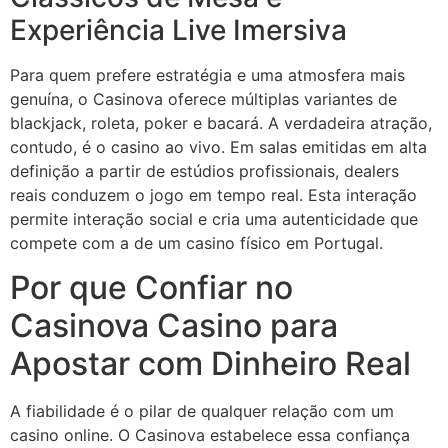
Experiência Live Imersiva
Para quem prefere estratégia e uma atmosfera mais
genuína, o Casinova oferece múltiplas variantes de
blackjack, roleta, poker e bacará. A verdadeira atração,
contudo, é o casino ao vivo. Em salas emitidas em alta
definição a partir de estúdios profissionais, dealers
reais conduzem o jogo em tempo real. Esta interação
permite interação social e cria uma autenticidade que
compete com a de um casino físico em Portugal.
Por que Confiar no
Casinova Casino para
Apostar com Dinheiro Real
A fiabilidade é o pilar de qualquer relação com um
casino online. O Casinova estabelece essa confiança