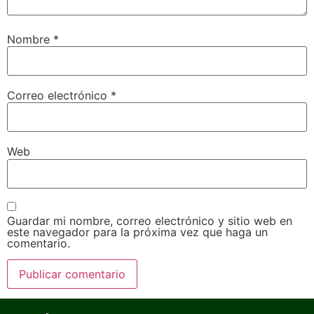
Nombre
*
Correo electrónico
*
Web
Guardar mi nombre, correo electrónico y sitio web en
este navegador para la próxima vez que haga un
comentario.