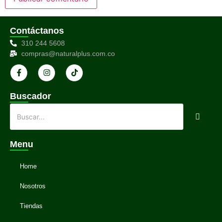
Contáctanos
310 244 5608
compras@naturalplus.com.co
Buscador
Menu
Home
Nosotros
Tiendas