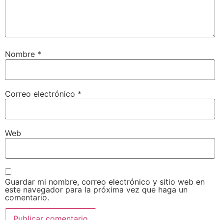
Nombre
*
Correo electrónico
*
Web
Guardar mi nombre, correo electrónico y sitio web en
este navegador para la próxima vez que haga un
comentario.