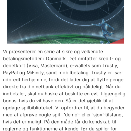
Vi præsenterer en serie af sikre og velkendte
betalingsmetoder i Danmark. Det omfatter kredit- og
debetkort (Visa, Mastercard), e-wallets som Trustly,
PayPal og MiFinity, samt mobilbetaling. Trustly er især
udbredt herhjemme, fordi det lader dig at flytte penge
direkte fra din netbank effektivt og pålideligt. Når du
indbetaler, skal du huske at beslutte en evt. tilgængelig
bonus, hvis du vil have den. Så er det øjeblik til at
opdage spilbiblioteket. Vi opfordrer til, at du begynder
med at afprøve nogle spil i ‘demo’- eller ‘sjov’-tilstand,
hvis det er muligt. På den måde får du kendskab til
reglerne og funktionerne at kende, før du spiller for