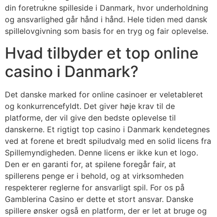
din foretrukne spilleside i Danmark, hvor underholdning
og ansvarlighed går hånd i hånd. Hele tiden med dansk
spillelovgivning som basis for en tryg og fair oplevelse.
Hvad tilbyder et top online
casino i Danmark?
Det danske marked for online casinoer er veletableret
og konkurrencefyldt. Det giver høje krav til de
platforme, der vil give den bedste oplevelse til
danskerne. Et rigtigt top casino i Danmark kendetegnes
ved at forene et bredt spiludvalg med en solid licens fra
Spillemyndigheden. Denne licens er ikke kun et logo.
Den er en garanti for, at spilene foregår fair, at
spillerens penge er i behold, og at virksomheden
respekterer reglerne for ansvarligt spil. For os på
Gamblerina Casino er dette et stort ansvar. Danske
spillere ønsker også en platform, der er let at bruge og