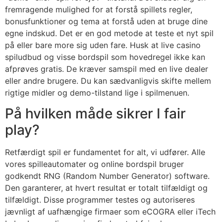
fremragende mulighed for at forstå spillets regler,
bonusfunktioner og tema at forstå uden at bruge dine
egne indskud. Det er en god metode at teste et nyt spil
på eller bare more sig uden fare. Husk at live casino
spiludbud og visse bordspil som hovedregel ikke kan
afprøves gratis. De kræver samspil med en live dealer
eller andre brugere. Du kan sædvanligvis skifte mellem
rigtige midler og demo-tilstand lige i spilmenuen.
På hvilken måde sikrer I fair
play?
Retfærdigt spil er fundamentet for alt, vi udfører. Alle
vores spilleautomater og online bordspil bruger
godkendt RNG (Random Number Generator) software.
Den garanterer, at hvert resultat er totalt tilfældigt og
tilfældigt. Disse programmer testes og autoriseres
jævnligt af uafhængige firmaer som eCOGRA eller iTech