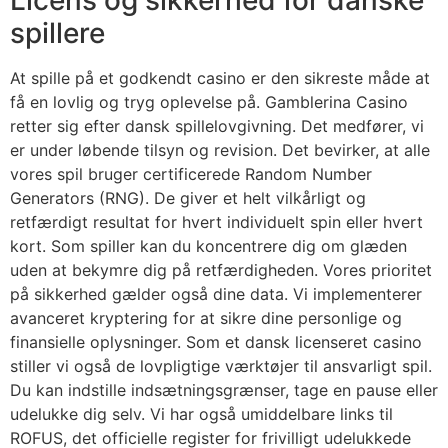
Licens og sikkerhed for danske
spillere
At spille på et godkendt casino er den sikreste måde at
få en lovlig og tryg oplevelse på. Gamblerina Casino
retter sig efter dansk spillelovgivning. Det medfører, vi
er under løbende tilsyn og revision. Det bevirker, at alle
vores spil bruger certificerede Random Number
Generators (RNG). De giver et helt vilkårligt og
retfærdigt resultat for hvert individuelt spin eller hvert
kort. Som spiller kan du koncentrere dig om glæden
uden at bekymre dig på retfærdigheden. Vores prioritet
på sikkerhed gælder også dine data. Vi implementerer
avanceret kryptering for at sikre dine personlige og
finansielle oplysninger. Som et dansk licenseret casino
stiller vi også de lovpligtige værktøjer til ansvarligt spil.
Du kan indstille indsætningsgrænser, tage en pause eller
udelukke dig selv. Vi har også umiddelbare links til
ROFUS, det officielle register for frivilligt udelukkede