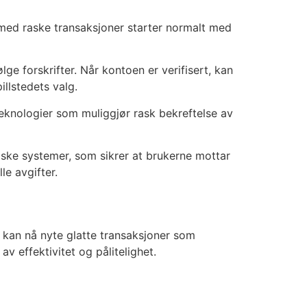
med raske transaksjoner starter normalt med
ge forskrifter. Når kontoen er verifisert, kan
llstedets valg.
teknologier som muliggjør rask bekreftelse av
ske systemer, som sikrer at brukerne mottar
e avgifter.
re kan nå nyte glatte transaksjoner som
av effektivitet og pålitelighet.