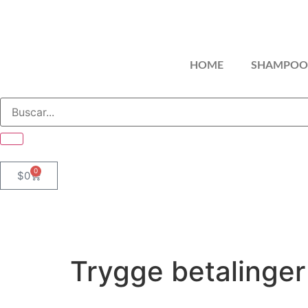
HOME
SHAMPOO
0
$
0
Trygge betalinger