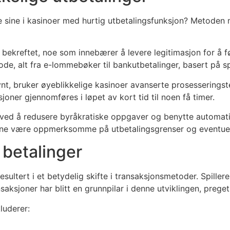
 sine i kasinoer med hurtig utbetalingsfunksjon? Metoden 
 bekreftet, noe som innebærer å levere legitimasjon for å føl
de, alt fra e-lommebøker til bankutbetalinger, basert på spi
ynt, bruker øyeblikkelige kasinoer avanserte prosesserings
joner gjennomføres i løpet av kort tid til noen få timer.
 ved å redusere byråkratiske oppgaver og benytte automati
akerne være oppmerksomme på utbetalingsgrenser og eventuell
 betalinger
sultert i et betydelig skifte i transaksjonsmetoder. Spille
saksjoner har blitt en grunnpilar i denne utviklingen, preget 
luderer: