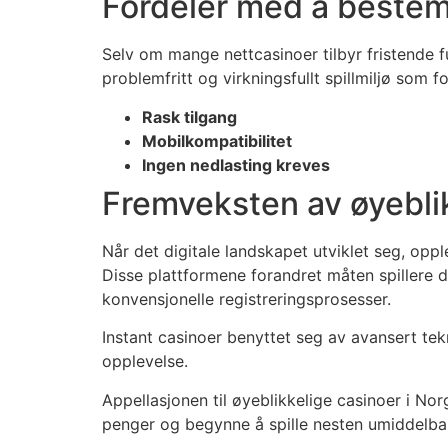
Fordeler med å bestem
Selv om mange nettcasinoer tilbyr fristende fu
problemfritt og virkningsfullt spillmiljø som 
Rask tilgang
Mobilkompatibilitet
Ingen nedlasting kreves
Fremveksten av øyeblik
Når det digitale landskapet utviklet seg, opp
Disse plattformene forandret måten spillere de
konvensjonelle registreringsprosesser.
Instant casinoer benyttet seg av avansert tekn
opplevelse.
Appellasjonen til øyeblikkelige casinoer i Norg
penger og begynne å spille nesten umiddelbar