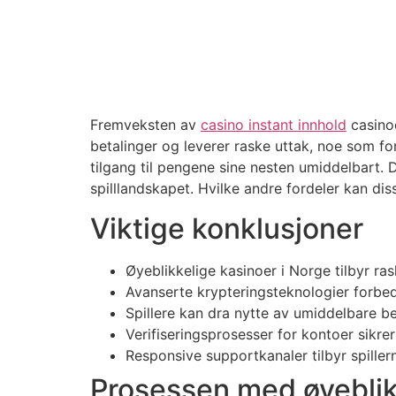
Fremveksten av
casino instant innhold
casinoe
betalinger og leverer raske uttak, noe som fo
tilgang til pengene sine nesten umiddelbart
spilllandskapet. Hvilke andre fordeler kan dis
Viktige konklusjoner
Øyeblikkelige kasinoer i Norge tilbyr ras
Avanserte krypteringsteknologier forbed
Spillere kan dra nytte av umiddelbare be
Verifiseringsprosesser for kontoer sikr
Responsive supportkanaler tilbyr spillern
Prosessen med øyeblik