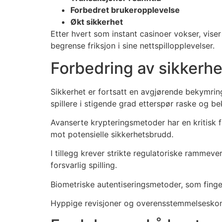
Forbedret brukeropplevelse
Økt sikkerhet
Etter hvert som instant casinoer vokser, vise
begrense friksjon i sine nettspillopplevelser.
Forbedring av sikkerhet
Sikkerhet er fortsatt en avgjørende bekymrin
spillere i stigende grad etterspør raske og b
Avanserte krypteringsmetoder har en kritisk f
mot potensielle sikkerhetsbrudd.
I tillegg krever strikte regulatoriske rammeve
forsvarlig spilling.
Biometriske autentiseringsmetoder, som finger
Hyppige revisjoner og overensstemmelseskontr