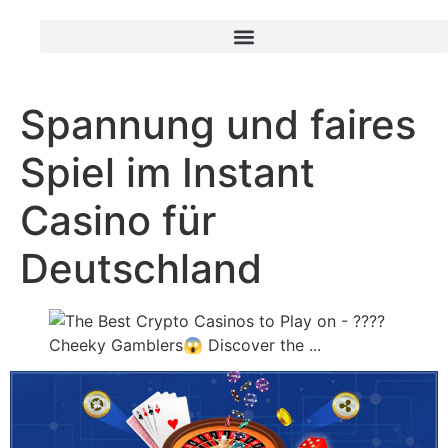
Spannung und faires
Spiel im Instant
Casino für
Deutschland