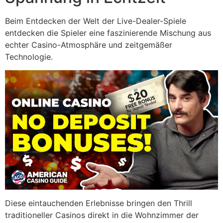
Beim Entdecken der Welt der Live-Dealer-Spiele
entdecken die Spieler eine faszinierende Mischung aus
echter Casino-Atmosphäre und zeitgemäßer
Technologie.
Diese eintauchenden Erlebnisse bringen den Thrill
traditioneller Casinos direkt in die Wohnzimmer der