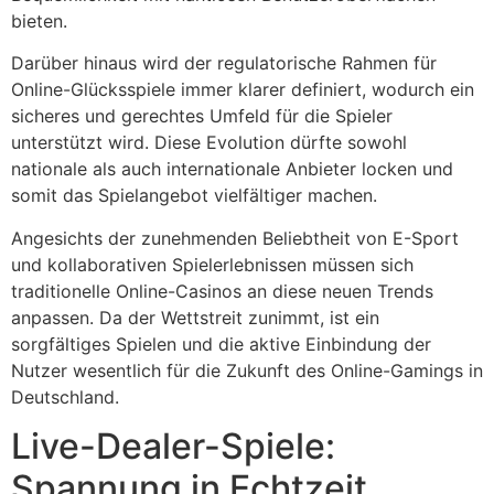
bieten.
Darüber hinaus wird der regulatorische Rahmen für
Online-Glücksspiele immer klarer definiert, wodurch ein
sicheres und gerechtes Umfeld für die Spieler
unterstützt wird. Diese Evolution dürfte sowohl
nationale als auch internationale Anbieter locken und
somit das Spielangebot vielfältiger machen.
Angesichts der zunehmenden Beliebtheit von E-Sport
und kollaborativen Spielerlebnissen müssen sich
traditionelle Online-Casinos an diese neuen Trends
anpassen. Da der Wettstreit zunimmt, ist ein
sorgfältiges Spielen und die aktive Einbindung der
Nutzer wesentlich für die Zukunft des Online-Gamings in
Deutschland.
Live-Dealer-Spiele:
Spannung in Echtzeit