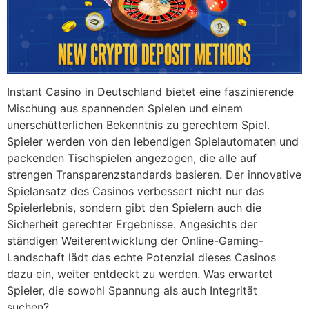
Instant Casino in Deutschland bietet eine faszinierende
Mischung aus spannenden Spielen und einem
unerschütterlichen Bekenntnis zu gerechtem Spiel.
Spieler werden von den lebendigen Spielautomaten und
packenden Tischspielen angezogen, die alle auf
strengen Transparenzstandards basieren. Der innovative
Spielansatz des Casinos verbessert nicht nur das
Spielerlebnis, sondern gibt den Spielern auch die
Sicherheit gerechter Ergebnisse. Angesichts der
ständigen Weiterentwicklung der Online-Gaming-
Landschaft lädt das echte Potenzial dieses Casinos
dazu ein, weiter entdeckt zu werden. Was erwartet
Spieler, die sowohl Spannung als auch Integrität
suchen?