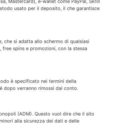
sa, Mastercard), e-wallet come PayPal, Skrill
etodo usato per il deposito, il che garantisce
, che si adatta allo schermo di qualsiasi
i, free spins e promozioni, con la stessa
odo è specificato nei termini della
é dopo verranno rimossi dal conto.
Monopoli (ADM). Questo vuol dire che il sito
minori alla sicurezza dei dati e delle