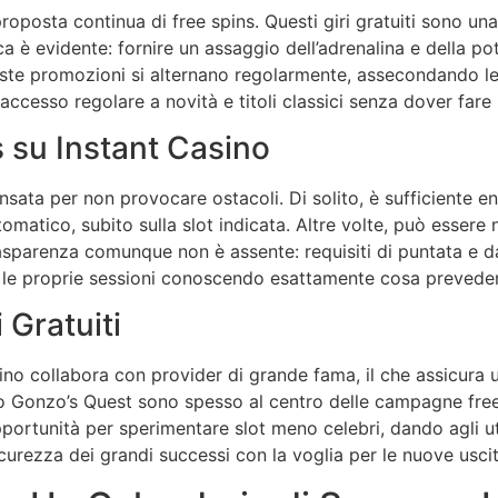
a proposta continua di free spins. Questi giri gratuiti sono un
ca è evidente: fornire un assaggio dell’adrenalina e della po
queste promozioni si alternano regolarmente, assecondando 
re accesso regolare a novità e titoli classici senza dover fare
s su Instant Casino
nsata per non provocare ostacoli. Di solito, è sufficiente ent
tomatico, subito sulla slot indicata. Altre volte, può essere
rasparenza comunque non è assente: requisiti di puntata e
e le proprie sessioni conoscendo esattamente cosa prevede
i Gratuiti
sino collabora con provider di grande fama, il che assicura
o Gonzo’s Quest sono spesso al centro delle campagne free s
rtunità per sperimentare slot meno celebri, dando agli uten
curezza dei grandi successi con la voglia per le nuove uscit