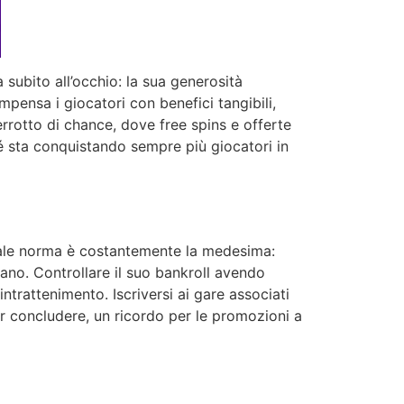
 subito all’occhio: la sua generosità
ompensa i giocatori con benefici tangibili,
errotto di chance, dove free spins e offerte
 sta conquistando sempre più giocatori in
ntale norma è costantemente la medesima:
tano. Controllare il suo bankroll avendo
ntrattenimento. Iscriversi ai gare associati
Per concludere, un ricordo per le promozioni a