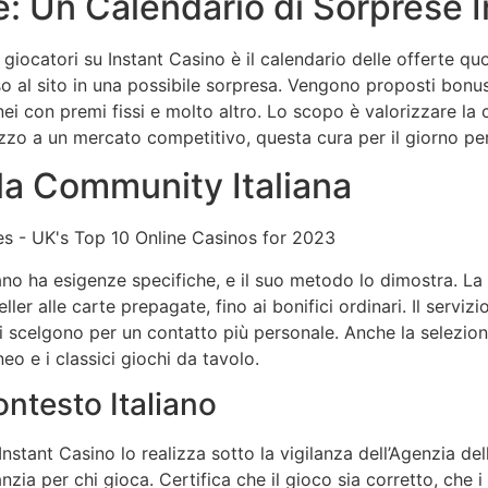
ne: Un Calendario di Sorprese 
 i giocatori su Instant Casino è il calendario delle offerte 
o al sito in una possibile sorpresa. Vengono proposti bonus
nei con premi fissi e molto altro. Lo scopo è valorizzare la
vvezzo a un mercato competitivo, questa cura per il giorno pe
 la Community Italiana
liano ha esigenze specifiche, e il suo metodo lo dimostra. 
teller alle carte prepagate, fino ai bonifici ordinari. Il serviz
 scelgono per un contatto più personale. Anche la selezione
o e i classici giochi da tavolo.
ntesto Italiano
e. Instant Casino lo realizza sotto la vigilanza dell’Agenzia
ia per chi gioca. Certifica che il gioco sia corretto, che i 