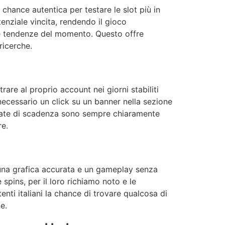
a chance autentica per testare le slot più in
tenziale vincita, rendendo il gioco
le tendenze del momento. Questo offre
 ricerche.
rare al proprio account nei giorni stabiliti
 necessario un click su un banner nella sezione
 date di scadenza sono sempre chiaramente
re.
 una grafica accurata e un gameplay senza
pins, per il loro richiamo noto e le
ti italiani la chance di trovare qualcosa di
e.