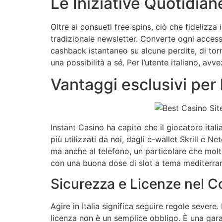
Le Iniziative Quotidia
Oltre ai consueti free spins, ciò che fidelizza
tradizionale newsletter. Converte ogni access
cashback istantaneo su alcune perdite, di tor
una possibilità a sé. Per l’utente italiano, a
Vantaggi esclusivi per
Instant Casino ha capito che il giocatore ita
più utilizzati da noi, dagli e-wallet Skrill e Ne
ma anche al telefono, un particolare che molti
con una buona dose di slot a tema mediterrane
Sicurezza e Licenze nel Co
Agire in Italia significa seguire regole sever
licenza non è un semplice obbligo. È una garanz