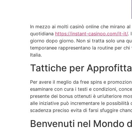
In mezzo ai molti casinò online che mirano al 
quotidiana
https://instant-casinoo.com/it-it/
.
giorno dopo giorno. Non si tratta solo una que
temporanee rappresentano la routine per chi
Italia.
Tattiche per Approfitt
Per avere il meglio da free spins e promozio
esaminare con cura i testi e condizioni, conce
presente dei bonus ottenuti è un’ulteriore moss
alle iniziative può incrementare le possibilit
scadenza preciso evita di farsi sfuggire chan
Benvenuti nel Mondo d