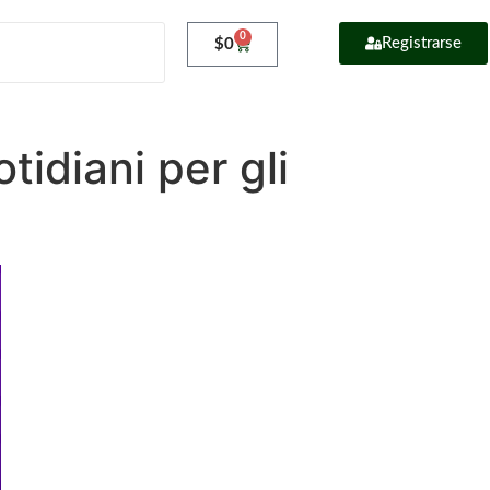
0
Registrarse
$
0
tidiani per gli