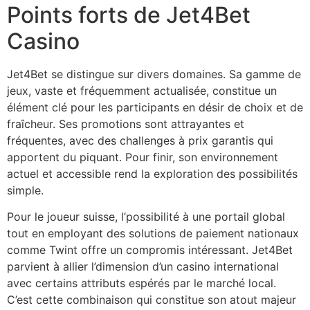
Points forts de Jet4Bet
Casino
Jet4Bet se distingue sur divers domaines. Sa gamme de
jeux, vaste et fréquemment actualisée, constitue un
élément clé pour les participants en désir de choix et de
fraîcheur. Ses promotions sont attrayantes et
fréquentes, avec des challenges à prix garantis qui
apportent du piquant. Pour finir, son environnement
actuel et accessible rend la exploration des possibilités
simple.
Pour le joueur suisse, l’possibilité à une portail global
tout en employant des solutions de paiement nationaux
comme Twint offre un compromis intéressant. Jet4Bet
parvient à allier l’dimension d’un casino international
avec certains attributs espérés par le marché local.
C’est cette combinaison qui constitue son atout majeur