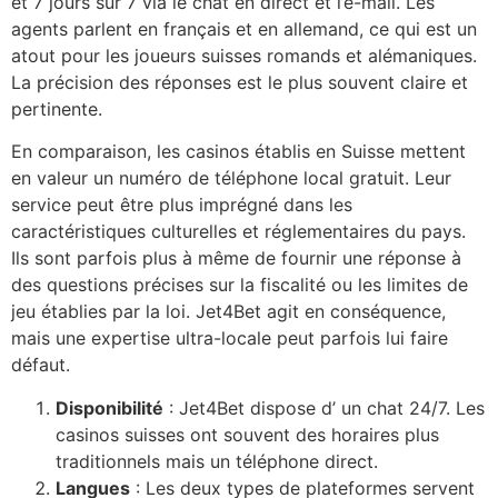
et 7 jours sur 7 via le chat en direct et l’e-mail. Les
agents parlent en français et en allemand, ce qui est un
atout pour les joueurs suisses romands et alémaniques.
La précision des réponses est le plus souvent claire et
pertinente.
En comparaison, les casinos établis en Suisse mettent
en valeur un numéro de téléphone local gratuit. Leur
service peut être plus imprégné dans les
caractéristiques culturelles et réglementaires du pays.
Ils sont parfois plus à même de fournir une réponse à
des questions précises sur la fiscalité ou les limites de
jeu établies par la loi. Jet4Bet agit en conséquence,
mais une expertise ultra-locale peut parfois lui faire
défaut.
Disponibilité
: Jet4Bet dispose d’ un chat 24/7. Les
casinos suisses ont souvent des horaires plus
traditionnels mais un téléphone direct.
Langues
: Les deux types de plateformes servent