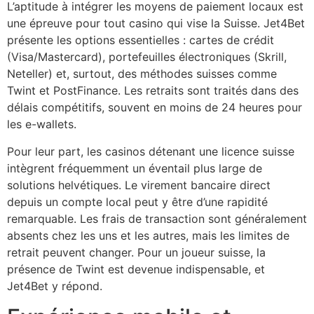
L’aptitude à intégrer les moyens de paiement locaux est
une épreuve pour tout casino qui vise la Suisse. Jet4Bet
présente les options essentielles : cartes de crédit
(Visa/Mastercard), portefeuilles électroniques (Skrill,
Neteller) et, surtout, des méthodes suisses comme
Twint et PostFinance. Les retraits sont traités dans des
délais compétitifs, souvent en moins de 24 heures pour
les e-wallets.
Pour leur part, les casinos détenant une licence suisse
intègrent fréquemment un éventail plus large de
solutions helvétiques. Le virement bancaire direct
depuis un compte local peut y être d’une rapidité
remarquable. Les frais de transaction sont généralement
absents chez les uns et les autres, mais les limites de
retrait peuvent changer. Pour un joueur suisse, la
présence de Twint est devenue indispensable, et
Jet4Bet y répond.