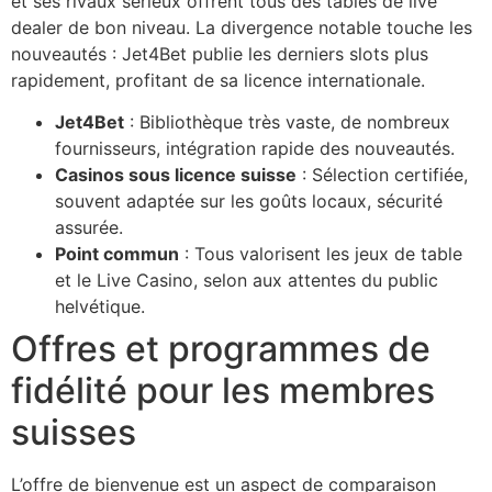
et ses rivaux sérieux offrent tous des tables de live
dealer de bon niveau. La divergence notable touche les
nouveautés : Jet4Bet publie les derniers slots plus
rapidement, profitant de sa licence internationale.
Jet4Bet
: Bibliothèque très vaste, de nombreux
fournisseurs, intégration rapide des nouveautés.
Casinos sous licence suisse
: Sélection certifiée,
souvent adaptée sur les goûts locaux, sécurité
assurée.
Point commun
: Tous valorisent les jeux de table
et le Live Casino, selon aux attentes du public
helvétique.
Offres et programmes de
fidélité pour les membres
suisses
L’offre de bienvenue est un aspect de comparaison