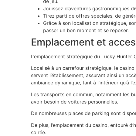
de jeu.
Jouissez d’aventures gastronomiques di
Tirez parti de offres spéciales, de gén
Grâce à son localisation stratégique, so
passer un bon moment et se reposer.
Emplacement et access
L’emplacement stratégique du Lucky Hunter Ca
Localisé à un carrefour stratégique, le casin
servent l’établissement, assurant ainsi un acc
ambiance dynamique, tant à l’intérieur qu’à l’e
Les transports en commun, notamment les bus e
avoir besoin de voitures personnelles.
De nombreuses places de parking sont disponib
De plus, l’emplacement du casino, entouré d’h
soirée.