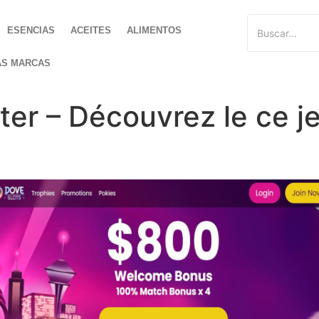
ESENCIAS
ACEITES
ALIMENTOS
AS MARCAS
er – Découvrez le ce je