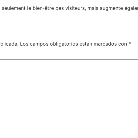
eulement le bien-être des visiteurs, mais augmente égaleme
blicada.
Los campos obligatorios están marcados con
*