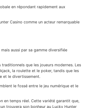
u globale en répondant rapidement aux
y Hunter Casino comme un acteur remarquable
 mais aussi par sa gamme diversifiée
s traditionnels que les joueurs modernes. Les
ack, la roulette et le poker, tandis que les
e et le divertissement.
mblent le fossé entre le jeu numérique et le
n en temps réel. Cette variété garantit que,
hacun trouvera son bonheur au Lucky Hunter