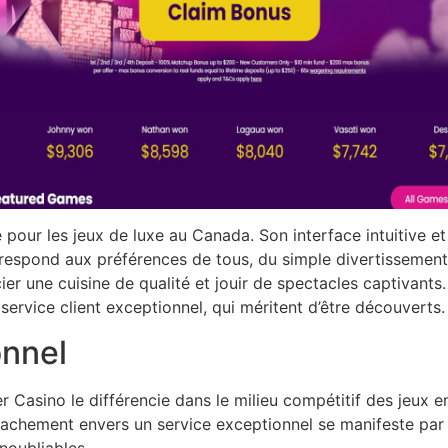
 pour les jeux de luxe au Canada. Son interface intuitive et
respond aux préférences de tous, du simple divertissement 
cier une cuisine de qualité et jouir de spectacles captivants
service client exceptionnel, qui méritent d’être découverts.
onnel
 Casino le différencie dans le milieu compétitif des jeux en
achement envers un service exceptionnel se manifeste par 
inoubliables.