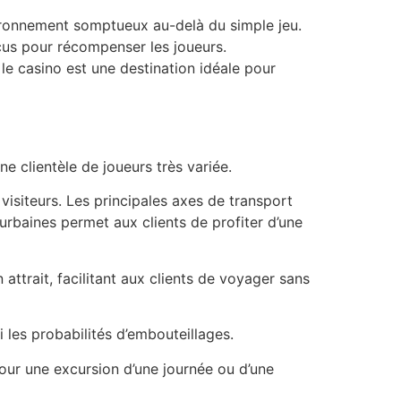
ironnement somptueux au-delà du simple jeu.
çus pour récompenser les joueurs.
le casino est une destination idéale pour
 clientèle de joueurs très variée.
visiteurs. Les principales axes de transport
 urbaines permet aux clients de profiter d’une
ttrait, facilitant aux clients de voyager sans
 les probabilités d’embouteillages.
pour une excursion d’une journée ou d’une