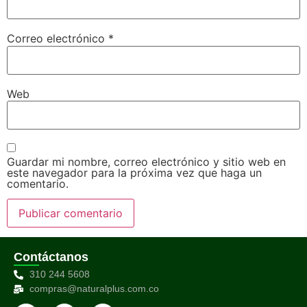
Correo electrónico
*
Web
Guardar mi nombre, correo electrónico y sitio web en
este navegador para la próxima vez que haga un
comentario.
Contáctanos
310 244 5608
compras@naturalplus.com.co