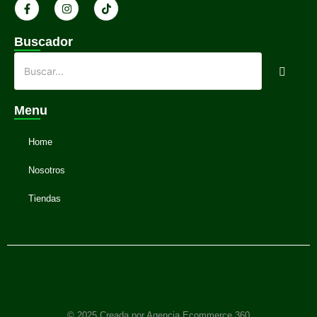
Buscador
Menu
Home
Nosotros
Tiendas
© 2025 Creada por Agencia Ecommerce 360