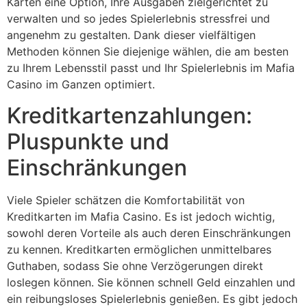
Karten eine Option, Ihre Ausgaben zielgerichtet zu
verwalten und so jedes Spielerlebnis stressfrei und
angenehm zu gestalten. Dank dieser vielfältigen
Methoden können Sie diejenige wählen, die am besten
zu Ihrem Lebensstil passt und Ihr Spielerlebnis im Mafia
Casino im Ganzen optimiert.
Kreditkartenzahlungen:
Pluspunkte und
Einschränkungen
Viele Spieler schätzen die Komfortabilität von
Kreditkarten im Mafia Casino. Es ist jedoch wichtig,
sowohl deren Vorteile als auch deren Einschränkungen
zu kennen. Kreditkarten ermöglichen unmittelbares
Guthaben, sodass Sie ohne Verzögerungen direkt
loslegen können. Sie können schnell Geld einzahlen und
ein reibungsloses Spielerlebnis genießen. Es gibt jedoch