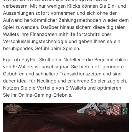
verbessern. Mit nur wenigen Klicks können Sie Ein- und
Auszahlungen sofort vornehmen und sich ohne den
Aufwand herkömmlicher Zahlungsmethoden wieder dem
Spiel zuwenden. Darüber hinaus sichern diese digitalen
Wallets Ihre Finanzdaten mithilfe fortschrittlicher
Verschlüsselungstechnologie und geben Ihnen so ein
beruhigendes Gefühl beim Spielen.
Egal ob PayPal, Skrill oder Neteller – die Bequemlichkeit
von E-Wallets ist unschlagbar. Sie bieten oft geringere
Gebühren und schnellere Transaktionszeiten und sind
daher ideal für Neulinge und erfahrene Spieler zugleich.
Nutzen Sie die Vorteile von E-Wallets und optimieren
Sie Ihr Online-Gaming-Erlebnis.