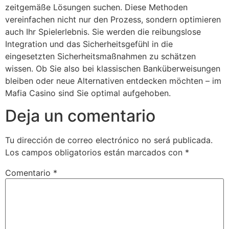
zeitgemäße Lösungen suchen. Diese Methoden
vereinfachen nicht nur den Prozess, sondern optimieren
auch Ihr Spielerlebnis. Sie werden die reibungslose
Integration und das Sicherheitsgefühl in die
eingesetzten Sicherheitsmaßnahmen zu schätzen
wissen. Ob Sie also bei klassischen Banküberweisungen
bleiben oder neue Alternativen entdecken möchten – im
Mafia Casino sind Sie optimal aufgehoben.
Deja un comentario
Tu dirección de correo electrónico no será publicada.
Los campos obligatorios están marcados con
*
Comentario
*