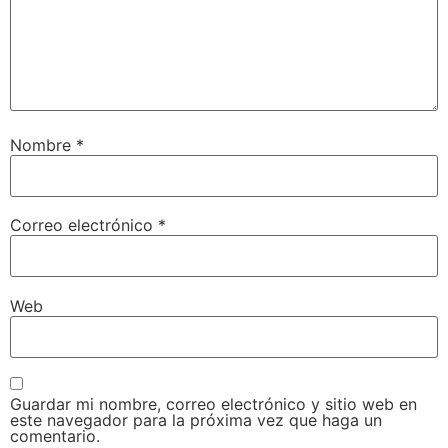
Nombre
*
Correo electrónico
*
Web
Guardar mi nombre, correo electrónico y sitio web en
este navegador para la próxima vez que haga un
comentario.