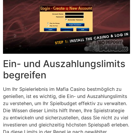
Ein- und Auszahlungslimits
begreifen
Um Ihr Spielerlebnis im Mafia Casino bestmöglich zu
genießen, ist es wichtig, die Ein- und Auszahlungslimits
zu verstehen, um Ihr Spielbudget effektiv zu verwalten.
Die Wissen dieser Limits hilft Ihnen, Ihre Spielstrategie
zu entwickeln und sicherzustellen, dass Sie nicht zu viel
investieren und gleichzeitig höchsten Spielspaß erleben.
Da diese Limits in der Regel je nach gewählter