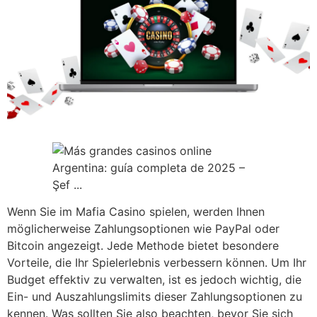
Wenn Sie im Mafia Casino spielen, werden Ihnen
möglicherweise Zahlungsoptionen wie PayPal oder
Bitcoin angezeigt. Jede Methode bietet besondere
Vorteile, die Ihr Spielerlebnis verbessern können. Um Ihr
Budget effektiv zu verwalten, ist es jedoch wichtig, die
Ein- und Auszahlungslimits dieser Zahlungsoptionen zu
kennen. Was sollten Sie also beachten, bevor Sie sich