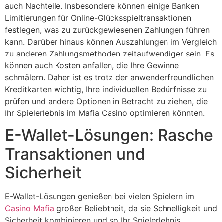
auch Nachteile. Insbesondere können einige Banken
Limitierungen für Online-Glücksspieltransaktionen
festlegen, was zu zurückgewiesenen Zahlungen führen
kann. Darüber hinaus können Auszahlungen im Vergleich
zu anderen Zahlungsmethoden zeitaufwendiger sein. Es
können auch Kosten anfallen, die Ihre Gewinne
schmälern. Daher ist es trotz der anwenderfreundlichen
Kreditkarten wichtig, Ihre individuellen Bedürfnisse zu
prüfen und andere Optionen in Betracht zu ziehen, die
Ihr Spielerlebnis im Mafia Casino optimieren könnten.
E-Wallet-Lösungen: Rasche
Transaktionen und
Sicherheit
E-Wallet-Lösungen genießen bei vielen Spielern im
Casino Mafia
großer Beliebtheit, da sie Schnelligkeit und
Sicherheit kombinieren und so Ihr Spielerlebnis