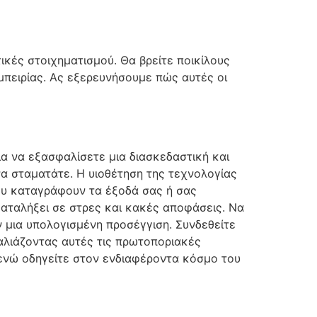
τικές στοιχηματισμού. Θα βρείτε ποικίλους
μπειρίας. Ας εξερευνήσουμε πώς αυτές οι
ια να εξασφαλίσετε μια διασκεδαστική και
να σταματάτε. Η υιοθέτηση της τεχνολογίας
που καταγράφουν τα έξοδά σας ή σας
 καταλήξει σε στρες και κακές αποφάσεις. Να
ν μια υπολογισμένη προσέγγιση. Συνδεθείτε
αλιάζοντας αυτές τις πρωτοποριακές
 ενώ οδηγείτε στον ενδιαφέροντα κόσμο του