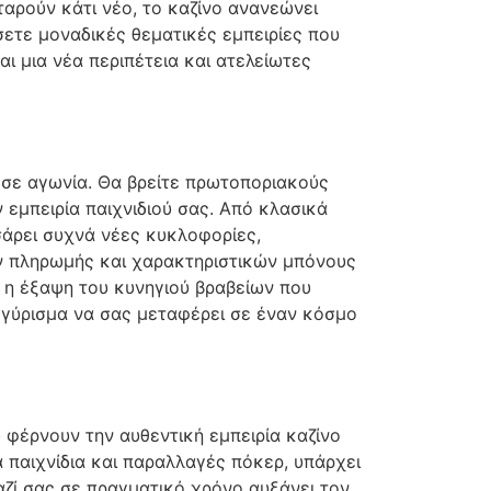
ταρούν κάτι νέο, το καζίνο ανανεώνει
σετε μοναδικές θεματικές εμπειρίες που
ι μια νέα περιπέτεια και ατελείωτες
 σε αγωνία. Θα βρείτε πρωτοποριακούς
 εμπειρία παιχνιδιού σας. Από κλασικά
σάρει συχνά νέες κυκλοφορίες,
ών πληρωμής και χαρακτηριστικών μπόνους
, η έξαψη του κυνηγιού βραβείων που
ε γύρισμα να σας μεταφέρει σε έναν κόσμο
υ φέρνουν την αυθεντική εμπειρία καζίνο
 παιχνίδια και παραλλαγές πόκερ, υπάρχει
αζί σας σε πραγματικό χρόνο αυξάνει τον