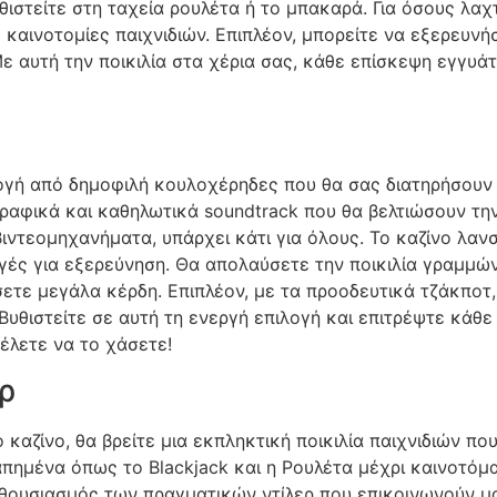
θιστείτε στη ταχεία ρουλέτα ή το μπακαρά. Για όσους λαχ
καινοτομίες παιχνιδιών. Επιπλέον, μπορείτε να εξερευνή
 αυτή την ποικιλία στα χέρια σας, κάθε επίσκεψη εγγυάτα
λογή από δημοφιλή κουλοχέρηδες που θα σας διατηρήσουν
ραφικά και καθηλωτικά soundtrack που θα βελτιώσουν την
ντεομηχανήματα, υπάρχει κάτι για όλους. Το καζίνο λαν
ογές για εξερεύνηση. Θα απολαύσετε την ποικιλία γραμμ
σετε μεγάλα κέρδη. Επιπλέον, με τα προοδευτικά τζάκποτ
Βυθιστείτε σε αυτή τη ενεργή επιλογή και επιτρέψτε κάθ
έλετε να το χάσετε!
ρ
 καζίνο, θα βρείτε μια εκπληκτική ποικιλία παιχνιδιών πο
πημένα όπως το Blackjack και η Ρουλέτα μέχρι καινοτόμα
νθουσιασμός των πραγματικών ντίλερ που επικοινωνούν μ