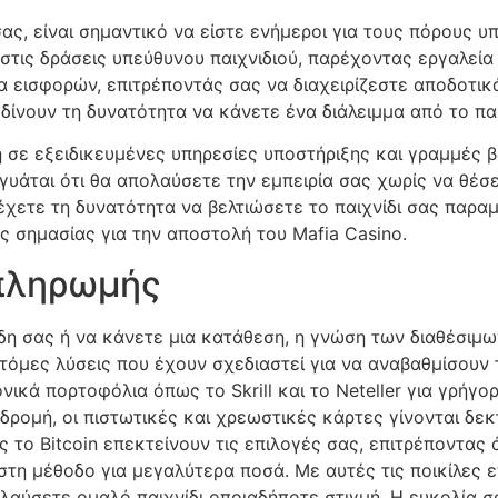
σας, είναι σημαντικό να είστε ενήμεροι για τους πόρους 
α στις δράσεις υπεύθυνου παιχνιδιού, παρέχοντας εργαλε
ια εισφορών, επιτρέποντάς σας να διαχειρίζεστε αποδοτι
 δίνουν τη δυνατότητα να κάνετε ένα διάλειμμα από το παι
 σε εξειδικευμένες υπηρεσίες υποστήριξης και γραμμές βο
γυάται ότι θα απολαύσετε την εμπειρία σας χωρίς να θέσ
έχετε τη δυνατότητα να βελτιώσετε το παιχνίδι σας παρα
ς σημασίας για την αποστολή του Mafia Casino.
 πληρωμής
δη σας ή να κάνετε μια κατάθεση, η γνώση των διαθέσιμω
τόμες λύσεις που έχουν σχεδιαστεί για να αναβαθμίσουν τ
ικά πορτοφόλια όπως το Skrill και το Neteller για γρήγ
δρομή, οι πιστωτικές και χρεωστικές κάρτες γίνονται δε
το Bitcoin επεκτείνουν τις επιλογές σας, επιτρέποντας ά
στη μέθοδο για μεγαλύτερα ποσά. Με αυτές τις ποικίλες 
ολαύσετε ομαλό παιχνίδι οποιαδήποτε στιγμή. Η ευκολία σα