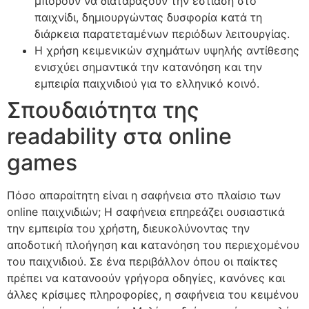
μπορούν να διαταράξουν την εστίαση στο
παιχνίδι, δημιουργώντας δυσφορία κατά τη
διάρκεια παρατεταμένων περιόδων λειτουργίας.
Η χρήση κειμενικών σχημάτων υψηλής αντίθεσης
ενισχύει σημαντικά την κατανόηση και την
εμπειρία παιχνιδιού για το ελληνικό κοινό.
Σπουδαιότητα της
readability στα online
games
Πόσο απαραίτητη είναι η σαφήνεια στο πλαίσιο των
online παιχνιδιών; Η σαφήνεια επηρεάζει ουσιαστικά
την εμπειρία του χρήστη, διευκολύνοντας την
αποδοτική πλοήγηση και κατανόηση του περιεχομένου
του παιχνιδιού. Σε ένα περιβάλλον όπου οι παίκτες
πρέπει να κατανοούν γρήγορα οδηγίες, κανόνες και
άλλες κρίσιμες πληροφορίες, η σαφήνεια του κειμένου