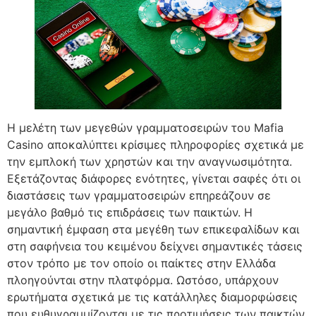
Η μελέτη των μεγεθών γραμματοσειρών του Mafia
Casino αποκαλύπτει κρίσιμες πληροφορίες σχετικά με
την εμπλοκή των χρηστών και την αναγνωσιμότητα.
Εξετάζοντας διάφορες ενότητες, γίνεται σαφές ότι οι
διαστάσεις των γραμματοσειρών επηρεάζουν σε
μεγάλο βαθμό τις επιδράσεις των παικτών. Η
σημαντική έμφαση στα μεγέθη των επικεφαλίδων και
στη σαφήνεια του κειμένου δείχνει σημαντικές τάσεις
στον τρόπο με τον οποίο οι παίκτες στην Ελλάδα
πλοηγούνται στην πλατφόρμα. Ωστόσο, υπάρχουν
ερωτήματα σχετικά με τις κατάλληλες διαμορφώσεις
που ευθυγραμμίζονται με τις προτιμήσεις των παικτών