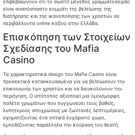
επιβεβαιώνουν ότι το σωστό μέγεθος γραμματοσειράς
είναι αναπόσπαστο κομμάτι της βελτίωσης της
διατήρησης και της ικανοποίησης των χρηστών σε
περιβάλλοντα online καζίνο στην Ελλάδα.
Επισκόπηση των Στοιχείων
Σχεδίασης του Mafia
Casino
Τα χαρακτηριστικά design του Mafia Casino είναι
προσεκτικά κατασκευασμένα για να βελτιώσουν την
επικοινωνία των χρηστών και να διευκολύνουν την
περιήγηση. Ο ιστότοπος αξιοποιεί μια ομοιόμορφη
παλέτα χρωμάτων που συγχωνεύει τους βαθείς,
λυπητερούς αποχρώσεις με ζωντανές λεπτομέρειες,
σχηματίζοντας ένα οπτικά ευχάριστο χώρο,
εμποδίζοντας παράλληλα την κούραση του θεατή.