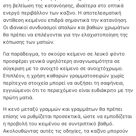
στη βελτίωση της κατανόησης, ιδιαίτερα στο οπτικά
ενεργό περιβάλλον των καζίνο. Η αποτελεσματική
αντίθεση κειμένου επιδρά σημαντικά την κατανόηση.
Οι ιδανικοί συνδυασμοί απαλών και βαθιών χρωμάτων
θα πρέπει να επιλέγονται για την ελαχιστοποίηση της
κόπωσης των ματιών.
Για παράδειγμα, το σκούρο κείμενο σε λευκό φόντο
προσφέρει γενικά υψηλότερη αναγνωσιμότητα σε
σύγκριση με το ανοιχτό κείμενο σε ανοιχτόχρωμο.
Επιπλέον, η χρήση καθαρών γραμματοσειρών χωρίς
περίτεχνα στοιχεία μπορεί να αυξήσει τη σαφήνεια,
εγγυώμενοι ότι το περιεχόμενο είναι ευδιάκριτο με την
πρώτη ματιά.
Η κενό μεταξύ γραμμών και γραμμάτων θα πρέπει
επίσης να ρυθμίζεται προσεκτικά, ώστε να εμποδίζεται
η προβολή του κειμένου σε συντριπτικό βαθμό.
Ακολουθώντας αυτές τις οδηγίες, τα καζίνο μπορούν