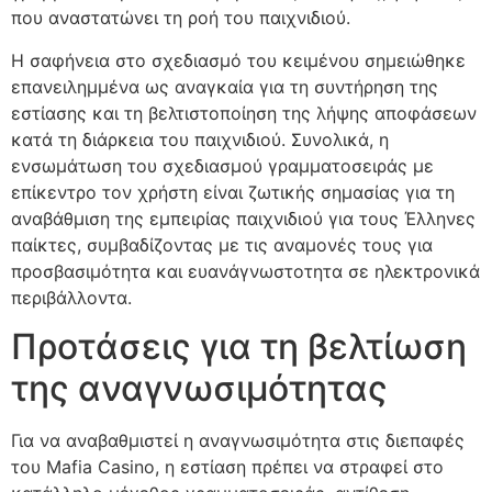
που αναστατώνει τη ροή του παιχνιδιού.
Η σαφήνεια στο σχεδιασμό του κειμένου σημειώθηκε
επανειλημμένα ως αναγκαία για τη συντήρηση της
εστίασης και τη βελτιστοποίηση της λήψης αποφάσεων
κατά τη διάρκεια του παιχνιδιού. Συνολικά, η
ενσωμάτωση του σχεδιασμού γραμματοσειράς με
επίκεντρο τον χρήστη είναι ζωτικής σημασίας για τη
αναβάθμιση της εμπειρίας παιχνιδιού για τους Έλληνες
παίκτες, συμβαδίζοντας με τις αναμονές τους για
προσβασιμότητα και ευανάγνωστοτητα σε ηλεκτρονικά
περιβάλλοντα.
Προτάσεις για τη βελτίωση
της αναγνωσιμότητας
Για να αναβαθμιστεί η αναγνωσιμότητα στις διεπαφές
του Mafia Casino, η εστίαση πρέπει να στραφεί στο