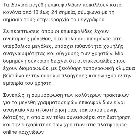
Τα ιδανικά μεγέθη επικεφαλίδων ποικίλλουν κατά
κανόνα από 18 έως 24 σημεία, σύμφωνα με τη
σημασία τους στην ιεραρχία του εγγράφου.
Σε περιπτώσεις όπου οι επικεφαλίδες έχουν
ανεπαρκές μέγεθος, είτε πολύ συμπιεσμένες είτε
υπερβολικά μεγάλες, υπάρχει πιθανότητα χαμηλής
αναγνωσιμότητας και σύγχυσης των χρηστών. Μια
δομημένη σύγκριση δείχνει ότι οι επικεφαλίδες που
έχουν διαμορφωθεί με ξεκάθαρη τυπογραφική κλίμακα
βελτιώνουν την ευκολία πλοήγησης και ενισχύουν την
εμπειρία του χρήστη.
Συνεπώς, η συμμόρφωση των καλύτερων πρακτικών
για τα μεγέθη γραμματοσειρών επικεφαλίδων είναι
αναγκαία για τη διατήρηση μιας τακτοποιημένης
διάταξης, η οποία εν τέλει συνεισφέρει στη διατήρηση
και την ευχαρίστηση των χρηστών στις πλατφόρμες
online παιχνιδιών.