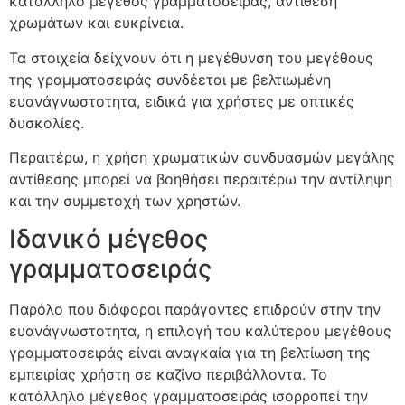
κατάλληλο μέγεθος γραμματοσειράς, αντίθεση
χρωμάτων και ευκρίνεια.
Τα στοιχεία δείχνουν ότι η μεγέθυνση του μεγέθους
της γραμματοσειράς συνδέεται με βελτιωμένη
ευανάγνωστοτητα, ειδικά για χρήστες με οπτικές
δυσκολίες.
Περαιτέρω, η χρήση χρωματικών συνδυασμών μεγάλης
αντίθεσης μπορεί να βοηθήσει περαιτέρω την αντίληψη
και την συμμετοχή των χρηστών.
Ιδανικό μέγεθος
γραμματοσειράς
Παρόλο που διάφοροι παράγοντες επιδρούν στην την
ευανάγνωστοτητα, η επιλογή του καλύτερου μεγέθους
γραμματοσειράς είναι αναγκαία για τη βελτίωση της
εμπειρίας χρήστη σε καζίνο περιβάλλοντα. Το
κατάλληλο μέγεθος γραμματοσειράς ισορροπεί την