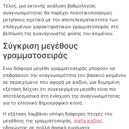
Τέλος, μια εκτενής ανάλυση βαθμολογίας
αναγνωσιμότητας θα παρέχει ποσοτικοποιήσιμες
μετρήσεις σχετικά με την αποτελεσματικότητα των
επιλεγμένων χαρακτηριστικών γραμματοσειράς στη
βελτίωση της ευανάγνωστης φύσης του κειμένου.
Σύγκριση μεγέθους
γραμματοσειράς
Ενώ διάφορα μεγέθη γραμματοσειράς μπορούν να
επιδράσουν την αναγνωσιμότητα του βασικού κειμένου
σε περιεχόμενο που αφορά με καζίνο, μια δομημένη
εξέταση δείχνει ότι συγκεκριμένα μεγέθη είναι πιο
αποτελεσματικά στη ενίσχυση της αναγνωσιμότητας
για το ελληνικό δημογραφικό κοινό.
Η εξέταση λαμβάνει υπόψη διάφορες πτυχές του
μεγέθους της γραμματοσειράς,
mafia καζίνο
,
οδηγώντας σε πολλά βασικά ευρήματα: