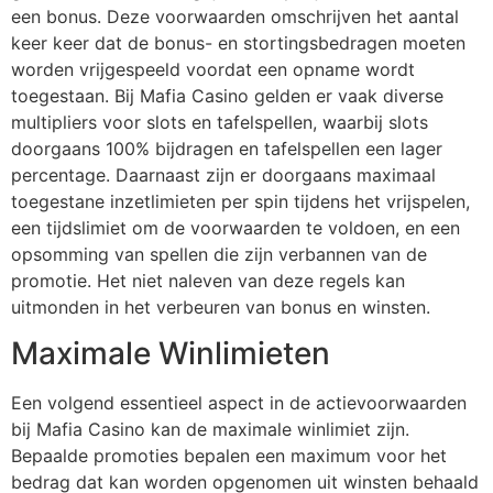
een bonus. Deze voorwaarden omschrijven het aantal
keer keer dat de bonus- en stortingsbedragen moeten
worden vrijgespeeld voordat een opname wordt
toegestaan. Bij Mafia Casino gelden er vaak diverse
multipliers voor slots en tafelspellen, waarbij slots
doorgaans 100% bijdragen en tafelspellen een lager
percentage. Daarnaast zijn er doorgaans maximaal
toegestane inzetlimieten per spin tijdens het vrijspelen,
een tijdslimiet om de voorwaarden te voldoen, en een
opsomming van spellen die zijn verbannen van de
promotie. Het niet naleven van deze regels kan
uitmonden in het verbeuren van bonus en winsten.
Maximale Winlimieten
Een volgend essentieel aspect in de actievoorwaarden
bij Mafia Casino kan de maximale winlimiet zijn.
Bepaalde promoties bepalen een maximum voor het
bedrag dat kan worden opgenomen uit winsten behaald