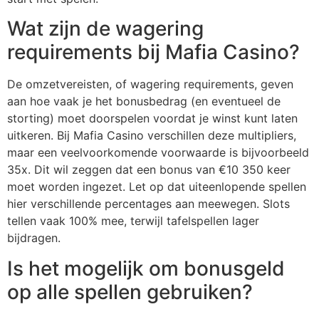
Wat zijn de wagering
requirements bij Mafia Casino?
De omzetvereisten, of wagering requirements, geven
aan hoe vaak je het bonusbedrag (en eventueel de
storting) moet doorspelen voordat je winst kunt laten
uitkeren. Bij Mafia Casino verschillen deze multipliers,
maar een veelvoorkomende voorwaarde is bijvoorbeeld
35x. Dit wil zeggen dat een bonus van €10 350 keer
moet worden ingezet. Let op dat uiteenlopende spellen
hier verschillende percentages aan meewegen. Slots
tellen vaak 100% mee, terwijl tafelspellen lager
bijdragen.
Is het mogelijk om bonusgeld
op alle spellen gebruiken?