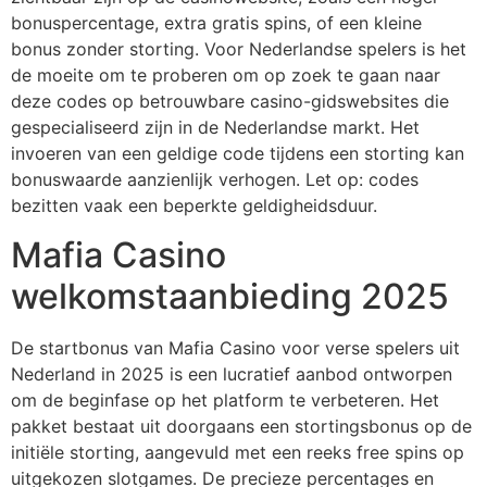
bonuspercentage, extra gratis spins, of een kleine
bonus zonder storting. Voor Nederlandse spelers is het
de moeite om te proberen om op zoek te gaan naar
deze codes op betrouwbare casino-gidswebsites die
gespecialiseerd zijn in de Nederlandse markt. Het
invoeren van een geldige code tijdens een storting kan
bonuswaarde aanzienlijk verhogen. Let op: codes
bezitten vaak een beperkte geldigheidsduur.
Mafia Casino
welkomstaanbieding 2025
De startbonus van Mafia Casino voor verse spelers uit
Nederland in 2025 is een lucratief aanbod ontworpen
om de beginfase op het platform te verbeteren. Het
pakket bestaat uit doorgaans een stortingsbonus op de
initiële storting, aangevuld met een reeks free spins op
uitgekozen slotgames. De precieze percentages en