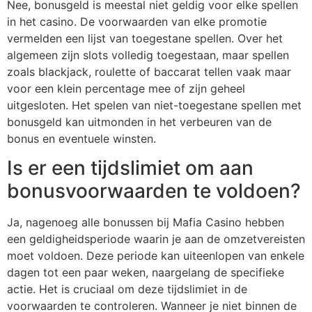
Nee, bonusgeld is meestal niet geldig voor elke spellen
in het casino. De voorwaarden van elke promotie
vermelden een lijst van toegestane spellen. Over het
algemeen zijn slots volledig toegestaan, maar spellen
zoals blackjack, roulette of baccarat tellen vaak maar
voor een klein percentage mee of zijn geheel
uitgesloten. Het spelen van niet-toegestane spellen met
bonusgeld kan uitmonden in het verbeuren van de
bonus en eventuele winsten.
Is er een tijdslimiet om aan
bonusvoorwaarden te voldoen?
Ja, nagenoeg alle bonussen bij Mafia Casino hebben
een geldigheidsperiode waarin je aan de omzetvereisten
moet voldoen. Deze periode kan uiteenlopen van enkele
dagen tot een paar weken, naargelang de specifieke
actie. Het is cruciaal om deze tijdslimiet in de
voorwaarden te controleren. Wanneer je niet binnen de