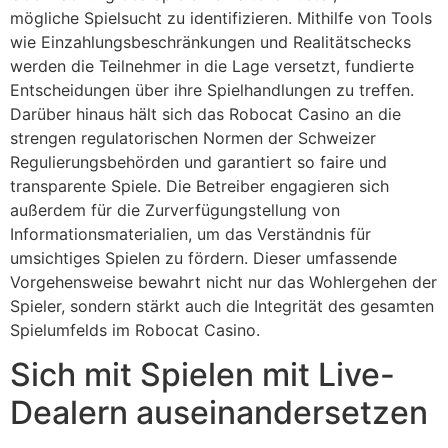
mögliche Spielsucht zu identifizieren. Mithilfe von Tools
wie Einzahlungsbeschränkungen und Realitätschecks
werden die Teilnehmer in die Lage versetzt, fundierte
Entscheidungen über ihre Spielhandlungen zu treffen.
Darüber hinaus hält sich das Robocat Casino an die
strengen regulatorischen Normen der Schweizer
Regulierungsbehörden und garantiert so faire und
transparente Spiele. Die Betreiber engagieren sich
außerdem für die Zurverfügungstellung von
Informationsmaterialien, um das Verständnis für
umsichtiges Spielen zu fördern. Dieser umfassende
Vorgehensweise bewahrt nicht nur das Wohlergehen der
Spieler, sondern stärkt auch die Integrität des gesamten
Spielumfelds im Robocat Casino.
Sich mit Spielen mit Live-
Dealern auseinandersetzen