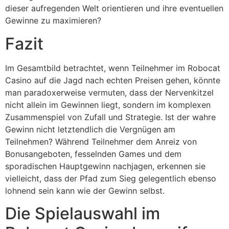
dieser aufregenden Welt orientieren und ihre eventuellen
Gewinne zu maximieren?
Fazit
Im Gesamtbild betrachtet, wenn Teilnehmer im Robocat
Casino auf die Jagd nach echten Preisen gehen, könnte
man paradoxerweise vermuten, dass der Nervenkitzel
nicht allein im Gewinnen liegt, sondern im komplexen
Zusammenspiel von Zufall und Strategie. Ist der wahre
Gewinn nicht letztendlich die Vergnügen am
Teilnehmen? Während Teilnehmer dem Anreiz von
Bonusangeboten, fesselnden Games und dem
sporadischen Hauptgewinn nachjagen, erkennen sie
vielleicht, dass der Pfad zum Sieg gelegentlich ebenso
lohnend sein kann wie der Gewinn selbst.
Die Spielauswahl im