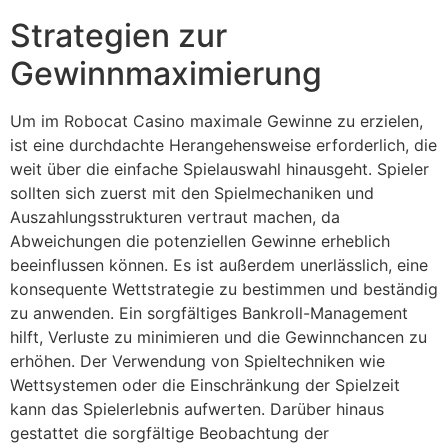
Strategien zur
Gewinnmaximierung
Um im Robocat Casino maximale Gewinne zu erzielen,
ist eine durchdachte Herangehensweise erforderlich, die
weit über die einfache Spielauswahl hinausgeht. Spieler
sollten sich zuerst mit den Spielmechaniken und
Auszahlungsstrukturen vertraut machen, da
Abweichungen die potenziellen Gewinne erheblich
beeinflussen können. Es ist außerdem unerlässlich, eine
konsequente Wettstrategie zu bestimmen und beständig
zu anwenden. Ein sorgfältiges Bankroll-Management
hilft, Verluste zu minimieren und die Gewinnchancen zu
erhöhen. Der Verwendung von Spieltechniken wie
Wettsystemen oder die Einschränkung der Spielzeit
kann das Spielerlebnis aufwerten. Darüber hinaus
gestattet die sorgfältige Beobachtung der