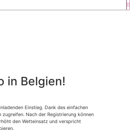
in Belgien!
einladenden Einstieg. Dank des einfachen
n zugreifen. Nach der Registrierung können
erhöht den Wetteinsatz und verspricht
pieren.