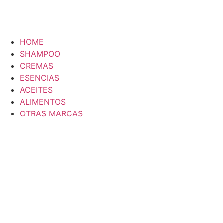
HOME
SHAMPOO
CREMAS
ESENCIAS
ACEITES
ALIMENTOS
OTRAS MARCAS