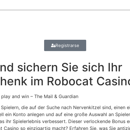
Registrarse
nd sichern Sie sich Ihr
enk im Robocat Casino 
 Spielern, die auf der Suche nach Nervenkitzel sind, einen 
ll ein Konto anlegen und auf eine große Auswahl an Spiele
as ihr Spielerlebnis verbessert. Dieser verlockende Bonus 
Casino so einzigartig macht? Erfahren Sie, was Sie antizi