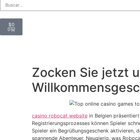
$
0
0
Zocken Sie jetzt u
Willkommensgesch
casino robocat website
in Belgien präsentiert
Registrierungsprozesses können Spieler schne
Spieler ein Begrüßungsgeschenk aktivieren, d
spannende Abenteuer. Neugierig, was Robocat 