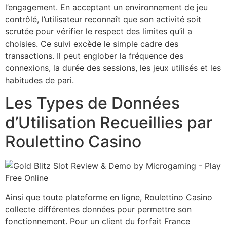
l’engagement. En acceptant un environnement de jeu
contrôlé, l’utilisateur reconnaît que son activité soit
scrutée pour vérifier le respect des limites qu’il a
choisies. Ce suivi excède le simple cadre des
transactions. Il peut englober la fréquence des
connexions, la durée des sessions, les jeux utilisés et les
habitudes de pari.
Les Types de Données
d’Utilisation Recueillies par
Roulettino Casino
Ainsi que toute plateforme en ligne, Roulettino Casino
collecte différentes données pour permettre son
fonctionnement. Pour un client du forfait France