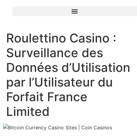
Roulettino Casino :
Surveillance des
Données d’Utilisation
par l’Utilisateur du
Forfait France
Limited