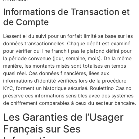
Informations de Transaction et
de Compte
L’essentiel du suivi pour un forfait limité se base sur les
données transactionnelles. Chaque dépôt est examiné
pour vérifier qu’il ne franchit pas le plafond défini pour
la période convenue (jour, semaine, mois). De la même
manière, les montants misés sont totalisés en temps
quasi réel. Ces données financières, liées aux
informations d’identité vérifiées lors de la procédure
KYC, forment un historique sécurisé. Roulettino Casino
préserve ces informations sensibles avec des systèmes
de chiffrement comparables à ceux du secteur bancaire.
Les Garanties de l’Usager
Français sur Ses