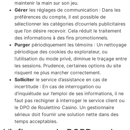
maintenir la main sur son jeu.
Gérer
les réglages de communication : Dans les
préférences du compte, il est possible de
sélectionner les catégories d’courriels publicitaires
que l’on désire recevoir. Cela réduit le traitement
des informations à des fins promotionnels.
Purger
périodiquement les témoins : Un nettoyage
périodique des cookies du explorateur, ou
l’utilisation du mode privé, diminue le traçage entre
les sessions. Prudence, certaines options du site
risquent ne plus marcher correctement.
Solliciter
le service d’assistance en cas de
incertitude : En cas de interrogation ou
d’inquiétude sur l’emploi de ses informations, il ne
faut pas rechigner à interroger le service client ou
le DPO de Roulettino Casino. Un gestionnaire
sérieux doit fournir une solution nette dans des
temps acceptables.