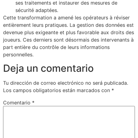
ses traitements et instaurer des mesures de
sécurité adaptées.
Cette transformation a amené les opérateurs à réviser
entièrement leurs pratiques. La gestion des données est
devenue plus exigeante et plus favorable aux droits des
joueurs. Ces derniers sont désormais des intervenants à
part entière du contrôle de leurs informations
personnelles.
Deja un comentario
Tu dirección de correo electrónico no será publicada.
Los campos obligatorios están marcados con
*
Comentario
*