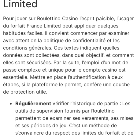
Limited
Pour jouer sur Roulettino Casino l’esprit paisible, l’usager
du forfait France Limited peut appliquer quelques
habitudes faciles. Il convient commencer par examiner
avec attention la politique de confidentialité et les
conditions générales. Ces textes indiquent quelles
données sont collectées, dans quel objectif, et comment
elles sont sécurisées. Par la suite, l’emploi d’un mot de
passe complexe et unique pour le compte casino est
essentielle. Mettre en place l’authentification à deux
étapes, si la plateforme le permet, confère une couche
de protection utile.
Régulièrement
vérifier l’historique de partie : Les
outils de supervision fournis par Roulettino
permettent de examiner ses versements, ses mises
et ses périodes de jeu. C’est un méthode de
s’convaincre du respect des limites du forfait et de