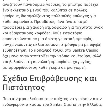
αναζητούν παγκόσμιες γεύσεις, το μπιστρό παρέχει
ένα εκλεκτικό μενού που καλύπτει σε πολλές
ηπείρους, διασφαλίζοντας πολλαπλές επιλογές για
κάθε ουρανίσκο. Προσθέτως, ένα άνετο καφέ
προσφέρει μια χαλαρή ατμόσφαιρα για ταχύτατα σνακ
και εξαιρετικούς καφέδες. Κάθε εστιατόριο
επικεντρώνεται σε μια άριστη γευστική εμπειρία,
συγχωνεύοντας εκλεπτυσμένη ατμόσφαιρα με υψηλή
εξυπηρέτηση. Το κουζινικό ταξίδι στο Sankra Casino
όχι μόνο αντικατοπτρίζει την ντόπια κουλτούρα, αλλά
και βελτιώνει τη συνολική εμπειρία ψυχαγωγίας,
μεταμορφώνοντας κάθε γεύμα σε μια γιορτή.
Σχέδια Επιβράβευσης και
Πιστότητας
Ποια κίνητρα ελκύουν τους παίχτες να γυρίσουν στον
ενδιαφέροντα κόσμο του Sankra Casino στην Ελλάδα;