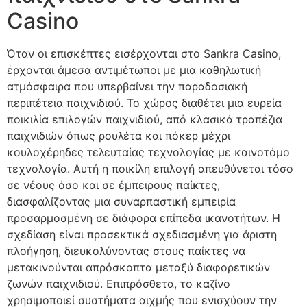
Casino
Όταν οι επισκέπτες εισέρχονται στο Sankra Casino,
έρχονται άμεσα αντιμέτωποι με μια καθηλωτική
ατμόσφαιρα που υπερβαίνει την παραδοσιακή
περιπέτεια παιχνιδιού. Το χώρος διαθέτει μια ευρεία
ποικιλία επιλογών παιχνιδιού, από κλασικά τραπέζια
παιχνιδιών όπως ρουλέτα και πόκερ μέχρι
κουλοχέρηδες τελευταίας τεχνολογίας με καινοτόμο
τεχνολογία. Αυτή η ποικίλη επιλογή απευθύνεται τόσο
σε νέους όσο και σε έμπειρους παίκτες,
διασφαλίζοντας μια συναρπαστική εμπειρία
προσαρμοσμένη σε διάφορα επίπεδα ικανοτήτων. Η
σχεδίαση είναι προσεκτικά σχεδιασμένη για άριστη
πλοήγηση, διευκολύνοντας στους παίκτες να
μετακινούνται απρόσκοπτα μεταξύ διαφορετικών
ζωνών παιχνιδιού. Επιπρόσθετα, το καζίνο
χρησιμοποιεί συστήματα αιχμής που ενισχύουν την