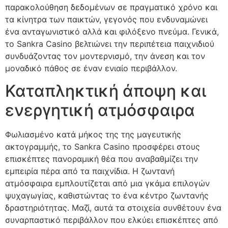
παρακολούθηση δεδομένων σε πραγματικό χρόνο και
τα κίνητρα των παικτών, γεγονός που ενδυναμώνει
ένα ανταγωνιστικό αλλά και φιλόξενο πνεύμα. Γενικά,
το Sankra Casino βελτιώνει την περιπέτεια παιχνιδιού
συνδυάζοντας τον μοντερνισμό, την άνεση και τον
μοναδικό πάθος σε έναν ενιαίο περιβάλλον.
Καταπληκτική άποψη και
ενεργητική ατμόσφαιρα
Φωλιασμένο κατά μήκος της της μαγευτικής
ακτογραμμής, το Sankra Casino προσφέρει στους
επισκέπτες πανοραμική θέα που αναβαθμίζει την
εμπειρία πέρα από τα παιχνίδια. Η ζωντανή
ατμόσφαιρα εμπλουτίζεται από μια γκάμα επιλογών
ψυχαγωγίας, καθιστώντας το ένα κέντρο ζωντανής
δραστηριότητας. Μαζί, αυτά τα στοιχεία συνθέτουν ένα
συναρπαστικό περιβάλλον που ελκύει επισκέπτες από