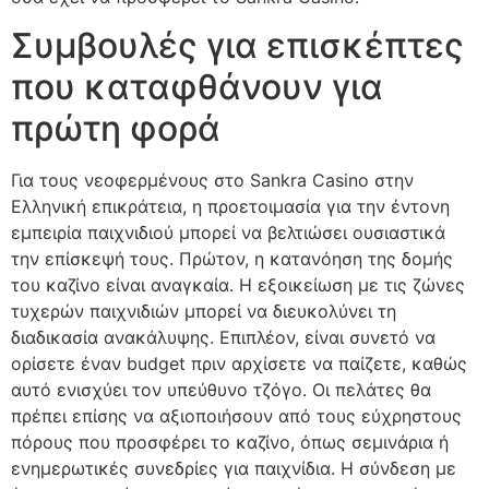
Συμβουλές για επισκέπτες
που καταφθάνουν για
πρώτη φορά
Για τους νεοφερμένους στο Sankra Casino στην
Ελληνική επικράτεια, η προετοιμασία για την έντονη
εμπειρία παιχνιδιού μπορεί να βελτιώσει ουσιαστικά
την επίσκεψή τους. Πρώτον, η κατανόηση της δομής
του καζίνο είναι αναγκαία. Η εξοικείωση με τις ζώνες
τυχερών παιχνιδιών μπορεί να διευκολύνει τη
διαδικασία ανακάλυψης. Επιπλέον, είναι συνετό να
ορίσετε έναν budget πριν αρχίσετε να παίζετε, καθώς
αυτό ενισχύει τον υπεύθυνο τζόγο. Οι πελάτες θα
πρέπει επίσης να αξιοποιήσουν από τους εύχρηστους
πόρους που προσφέρει το καζίνο, όπως σεμινάρια ή
ενημερωτικές συνεδρίες για παιχνίδια. Η σύνδεση με