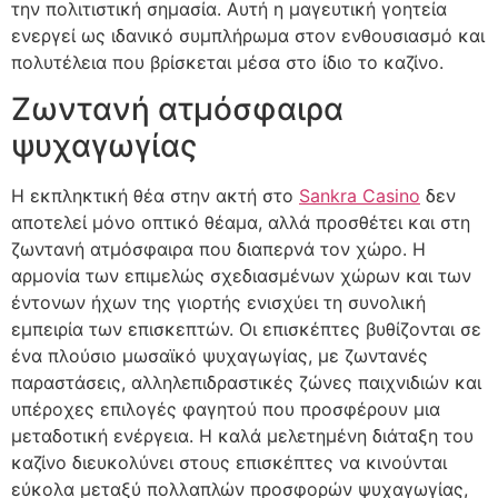
την πολιτιστική σημασία. Αυτή η μαγευτική γοητεία
ενεργεί ως ιδανικό συμπλήρωμα στον ενθουσιασμό και
πολυτέλεια που βρίσκεται μέσα στο ίδιο το καζίνο.
Ζωντανή ατμόσφαιρα
ψυχαγωγίας
Η εκπληκτική θέα στην ακτή στο
Sankra Casino
δεν
αποτελεί μόνο οπτικό θέαμα, αλλά προσθέτει και στη
ζωντανή ατμόσφαιρα που διαπερνά τον χώρο. Η
αρμονία των επιμελώς σχεδιασμένων χώρων και των
έντονων ήχων της γιορτής ενισχύει τη συνολική
εμπειρία των επισκεπτών. Οι επισκέπτες βυθίζονται σε
ένα πλούσιο μωσαϊκό ψυχαγωγίας, με ζωντανές
παραστάσεις, αλληλεπιδραστικές ζώνες παιχνιδιών και
υπέροχες επιλογές φαγητού που προσφέρουν μια
μεταδοτική ενέργεια. Η καλά μελετημένη διάταξη του
καζίνο διευκολύνει στους επισκέπτες να κινούνται
εύκολα μεταξύ πολλαπλών προσφορών ψυχαγωγίας,