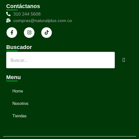
Contáctanos
310 244 5608
compras@naturalplus.com.co
Buscador
Menu
Home
Nosotros
Tiendas