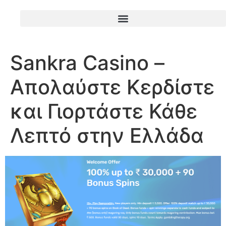
Sankra Casino –
Απολαύστε Κερδίστε
και Γιορτάστε Κάθε
Λεπτό στην Ελλάδα