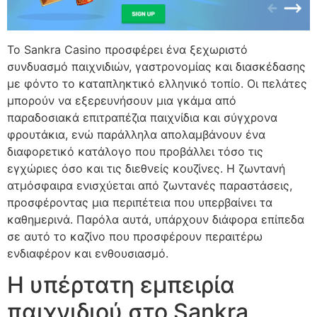
Το Sankra Casino προσφέρει ένα ξεχωριστό
συνδυασμό παιχνιδιών, γαστρονομίας και διασκέδασης
με φόντο το καταπληκτικό ελληνικό τοπίο. Οι πελάτες
μπορούν να εξερευνήσουν μια γκάμα από
παραδοσιακά επιτραπέζια παιχνίδια και σύγχρονα
φρουτάκια, ενώ παράλληλα απολαμβάνουν ένα
διαφορετικό κατάλογο που προβάλλει τόσο τις
εγχώριες όσο και τις διεθνείς κουζίνες. Η ζωντανή
ατμόσφαιρα ενισχύεται από ζωντανές παραστάσεις,
προσφέροντας μια περιπέτεια που υπερβαίνει τα
καθημερινά. Παρόλα αυτά, υπάρχουν διάφορα επίπεδα
σε αυτό το καζίνο που προσφέρουν περαιτέρω
ενδιαφέρον και ενθουσιασμό.
Η υπέρτατη εμπειρία
παιχνιδιού στο Sankra