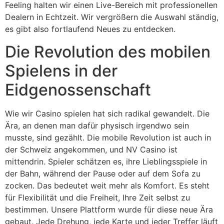
Feeling halten wir einen Live-Bereich mit professionellen
Dealern in Echtzeit. Wir vergrößern die Auswahl ständig,
es gibt also fortlaufend Neues zu entdecken.
Die Revolution des mobilen
Spielens in der
Eidgenossenschaft
Wie wir Casino spielen hat sich radikal gewandelt. Die
Ära, an denen man dafür physisch irgendwo sein
musste, sind gezählt. Die mobile Revolution ist auch in
der Schweiz angekommen, und NV Casino ist
mittendrin. Spieler schätzen es, ihre Lieblingsspiele in
der Bahn, während der Pause oder auf dem Sofa zu
zocken. Das bedeutet weit mehr als Komfort. Es steht
für Flexibilität und die Freiheit, Ihre Zeit selbst zu
bestimmen. Unsere Plattform wurde für diese neue Ära
gebaut. Jede Drehung, jede Karte und jeder Treffer läuft