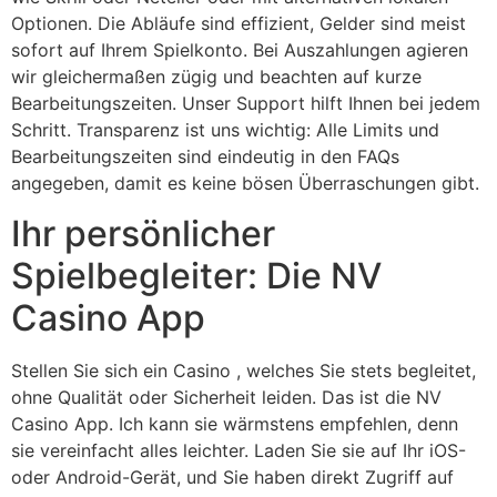
Optionen. Die Abläufe sind effizient, Gelder sind meist
sofort auf Ihrem Spielkonto. Bei Auszahlungen agieren
wir gleichermaßen zügig und beachten auf kurze
Bearbeitungszeiten. Unser Support hilft Ihnen bei jedem
Schritt. Transparenz ist uns wichtig: Alle Limits und
Bearbeitungszeiten sind eindeutig in den FAQs
angegeben, damit es keine bösen Überraschungen gibt.
Ihr persönlicher
Spielbegleiter: Die NV
Casino App
Stellen Sie sich ein Casino , welches Sie stets begleitet,
ohne Qualität oder Sicherheit leiden. Das ist die NV
Casino App. Ich kann sie wärmstens empfehlen, denn
sie vereinfacht alles leichter. Laden Sie sie auf Ihr iOS-
oder Android-Gerät, und Sie haben direkt Zugriff auf