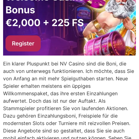
Ein klarer Pluspunkt bei NV Casino sind die Boni, die
auch von unterwegs funktionieren. Ich möchte, dass Sie
von Anfang an mit mehr Spielguthaben starten. Neue
Spieler erhalten meistens ein üppiges
Willkommenspaket, das ihre ersten Einzahlungen
aufwertet. Doch das ist nur der Auftakt. Als
Stammspieler profitieren Sie von laufenden Aktionen.
Dazu gehören Einzahlungsboni, Freispiele für die
modernsten Slots oder Turniere mit reizvollen Preisen.
Diese Angebote sind so gestaltet, dass Sie sie auch
mobil einfach aktivieren und nutzen können. Sehen Sie