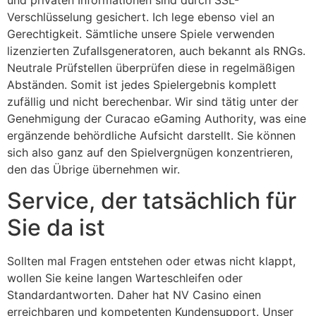
und privaten Informationen sind durch SSL-
Verschlüsselung gesichert. Ich lege ebenso viel an
Gerechtigkeit. Sämtliche unsere Spiele verwenden
lizenzierten Zufallsgeneratoren, auch bekannt als RNGs.
Neutrale Prüfstellen überprüfen diese in regelmäßigen
Abständen. Somit ist jedes Spielergebnis komplett
zufällig und nicht berechenbar. Wir sind tätig unter der
Genehmigung der Curacao eGaming Authority, was eine
ergänzende behördliche Aufsicht darstellt. Sie können
sich also ganz auf den Spielvergnügen konzentrieren,
den das Übrige übernehmen wir.
Service, der tatsächlich für
Sie da ist
Sollten mal Fragen entstehen oder etwas nicht klappt,
wollen Sie keine langen Warteschleifen oder
Standardantworten. Daher hat NV Casino einen
erreichbaren und kompetenten Kundensupport. Unser