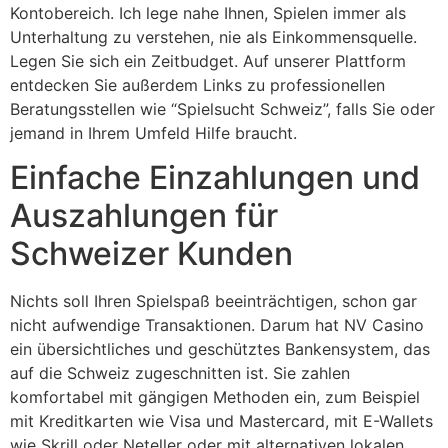
Kontobereich. Ich lege nahe Ihnen, Spielen immer als
Unterhaltung zu verstehen, nie als Einkommensquelle.
Legen Sie sich ein Zeitbudget. Auf unserer Plattform
entdecken Sie außerdem Links zu professionellen
Beratungsstellen wie “Spielsucht Schweiz”, falls Sie oder
jemand in Ihrem Umfeld Hilfe braucht.
Einfache Einzahlungen und
Auszahlungen für
Schweizer Kunden
Nichts soll Ihren Spielspaß beeinträchtigen, schon gar
nicht aufwendige Transaktionen. Darum hat NV Casino
ein übersichtliches und geschütztes Bankensystem, das
auf die Schweiz zugeschnitten ist. Sie zahlen
komfortabel mit gängigen Methoden ein, zum Beispiel
mit Kreditkarten wie Visa und Mastercard, mit E-Wallets
wie Skrill oder Neteller oder mit alternativen lokalen