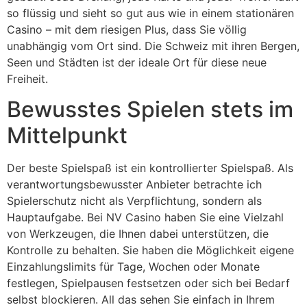
so flüssig und sieht so gut aus wie in einem stationären
Casino – mit dem riesigen Plus, dass Sie völlig
unabhängig vom Ort sind. Die Schweiz mit ihren Bergen,
Seen und Städten ist der ideale Ort für diese neue
Freiheit.
Bewusstes Spielen stets im
Mittelpunkt
Der beste Spielspaß ist ein kontrollierter Spielspaß. Als
verantwortungsbewusster Anbieter betrachte ich
Spielerschutz nicht als Verpflichtung, sondern als
Hauptaufgabe. Bei NV Casino haben Sie eine Vielzahl
von Werkzeugen, die Ihnen dabei unterstützen, die
Kontrolle zu behalten. Sie haben die Möglichkeit eigene
Einzahlungslimits für Tage, Wochen oder Monate
festlegen, Spielpausen festsetzen oder sich bei Bedarf
selbst blockieren. All das sehen Sie einfach in Ihrem