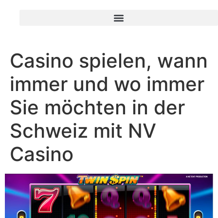
Casino spielen, wann
immer und wo immer
Sie möchten in der
Schweiz mit NV
Casino