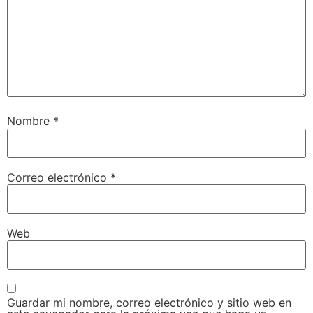
Nombre
*
Correo electrónico
*
Web
Guardar mi nombre, correo electrónico y sitio web en