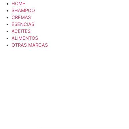
Saltar
HOME
al
SHAMPOO
contenido
CREMAS
ESENCIAS
ACEITES
ALIMENTOS
OTRAS MARCAS