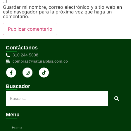
Guardar mi nombre, correo electrónico y sitio web en
este navegador para la próxima vez que haga un
comentario.
Contáctanos
310 244 5608
compras@naturalplus.com.co
Buscador
Menu
Home