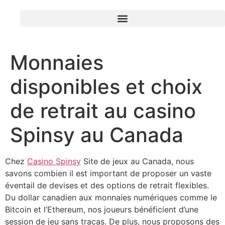
Monnaies
disponibles et choix
de retrait au casino
Spinsy au Canada
Chez
Casino Spinsy
Site de jeux au Canada, nous
savons combien il est important de proposer un vaste
éventail de devises et des options de retrait flexibles.
Du dollar canadien aux monnaies numériques comme le
Bitcoin et l’Ethereum, nos joueurs bénéficient d’une
session de jeu sans tracas. De plus, nous proposons des