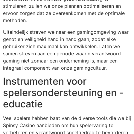
stimuleren, zullen we onze plannen optimaliseren en
ervoor zorgen dat ze overeenkomen met de optimale
methoden.
Uiteindelijk streven we naar een gamingomgeving waar
genot en veiligheid hand in hand gaan, zodat elke
gebruiker zich maximaal kan ontwikkelen. Laten we
samen streven aan een periode waarin verantwoord
gaming niet zomaar een onderneming is, maar een
integraal component van onze gamingcultuur.
Instrumenten voor
spelersondersteuning en -
educatie
Veel spelers hebben baat van de diverse tools die we bij
Spinsy Casino aanbieden om hun spelervaring te
verbeteren en verantwoord speelgedrag te bevorderen.