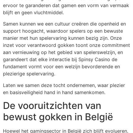
ervoor te garanderen dat gamen een vorm van vermaak
blijft en geen vluchtmiddel.
Samen kunnen we een cultuur creëren die openheid en
support hoogacht, waardoor spelers op een bewuste
manier met hun spelervaring kunnen bezig zijn. Onze
inzet voor verantwoord gokken toont onze commitment
aan vernieuwing op het gebied van spelerswelzijn, en
garandeert dat elke interactie bij Spinsy Casino de
fundament vormt voor een welzijn bevorderende en
plezierige spelervaring.
Laten we samen deze tocht ondernemen, waar plezier
en basisveiligheid hand in hand samenkomen.
De vooruitzichten van
bewust gokken in België
Hoewel het gamingsector in België zich blijft evolueren,