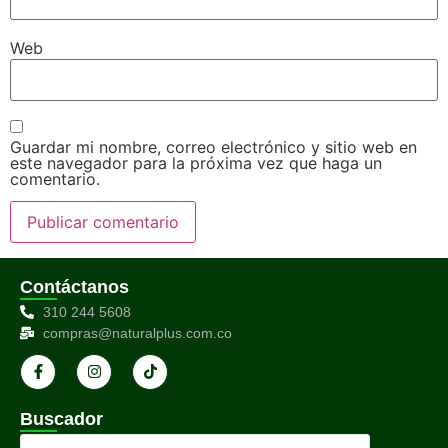
Web
Guardar mi nombre, correo electrónico y sitio web en
este navegador para la próxima vez que haga un
comentario.
Contáctanos
310 244 5608
compras@naturalplus.com.co
Buscador