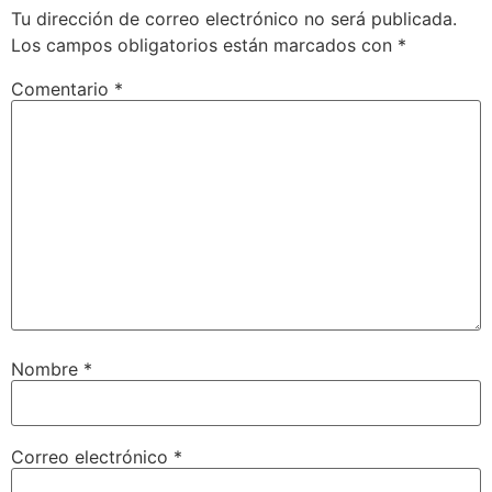
Tu dirección de correo electrónico no será publicada.
Los campos obligatorios están marcados con
*
Comentario
*
Nombre
*
Correo electrónico
*