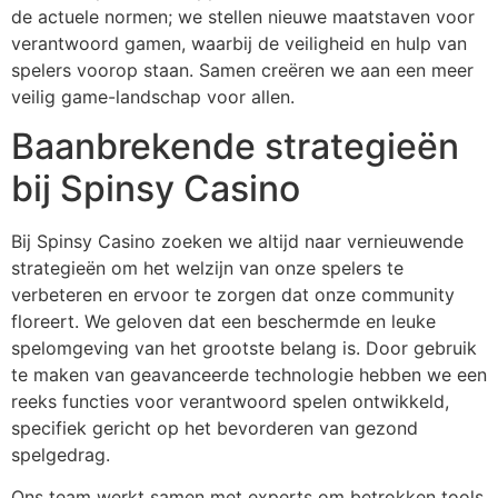
de actuele normen; we stellen nieuwe maatstaven voor
verantwoord gamen, waarbij de veiligheid en hulp van
spelers voorop staan. Samen creëren we aan een meer
veilig game-landschap voor allen.
Baanbrekende strategieën
bij Spinsy Casino
Bij Spinsy Casino zoeken we altijd naar vernieuwende
strategieën om het welzijn van onze spelers te
verbeteren en ervoor te zorgen dat onze community
floreert. We geloven dat een beschermde en leuke
spelomgeving van het grootste belang is. Door gebruik
te maken van geavanceerde technologie hebben we een
reeks functies voor verantwoord spelen ontwikkeld,
specifiek gericht op het bevorderen van gezond
spelgedrag.
Ons team werkt samen met experts om betrokken tools