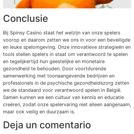
Conclusie
Bij Spinsy Casino staat het welzijn van onze spelers
voorop en daarom zetten we ons in voor een beveiligde
en leuke spelomgeving. Onze innovatieve strategieën en
tools stellen spelers in staat om verantwoord te spelen
en tegelijkertijd hun geestelijke en monetaire
gezondheid te behouden. Door voortdurende
samenwerking met toonaangevende bedrijven en
professionals in de psychische gezondheidszorg zetten
we de standaard voor verantwoord spelen in België.
Samen kunnen we een cultuur van kennis en educatie
creëren, zodat onze spelervaring niet alleen aangenaam,
maar ook veilig en duurzaam is.
Deja un comentario