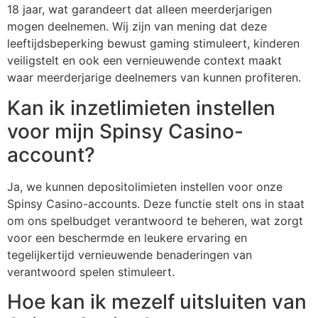
18 jaar, wat garandeert dat alleen meerderjarigen
mogen deelnemen. Wij zijn van mening dat deze
leeftijdsbeperking bewust gaming stimuleert, kinderen
veiligstelt en ook een vernieuwende context maakt
waar meerderjarige deelnemers van kunnen profiteren.
Kan ik inzetlimieten instellen
voor mijn Spinsy Casino-
account?
Ja, we kunnen depositolimieten instellen voor onze
Spinsy Casino-accounts. Deze functie stelt ons in staat
om ons spelbudget verantwoord te beheren, wat zorgt
voor een beschermde en leukere ervaring en
tegelijkertijd vernieuwende benaderingen van
verantwoord spelen stimuleert.
Hoe kan ik mezelf uitsluiten van