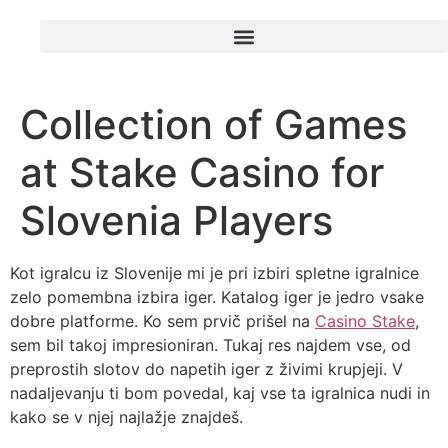
Collection of Games
at Stake Casino for
Slovenia Players
Kot igralcu iz Slovenije mi je pri izbiri spletne igralnice
zelo pomembna izbira iger. Katalog iger je jedro vsake
dobre platforme. Ko sem prvič prišel na
Casino Stake
,
sem bil takoj impresioniran. Tukaj res najdem vse, od
preprostih slotov do napetih iger z živimi krupjeji. V
nadaljevanju ti bom povedal, kaj vse ta igralnica nudi in
kako se v njej najlažje znajdeš.