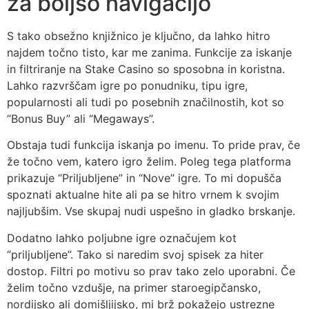
za boljšo navigacijo
S tako obsežno knjižnico je ključno, da lahko hitro
najdem točno tisto, kar me zanima. Funkcije za iskanje
in filtriranje na Stake Casino so sposobna in koristna.
Lahko razvrščam igre po ponudniku, tipu igre,
popularnosti ali tudi po posebnih značilnostih, kot so
“Bonus Buy” ali “Megaways”.
Obstaja tudi funkcija iskanja po imenu. To pride prav, če
že točno vem, katero igro želim. Poleg tega platforma
prikazuje “Priljubljene” in “Nove” igre. To mi dopušča
spoznati aktualne hite ali pa se hitro vrnem k svojim
najljubšim. Vse skupaj nudi uspešno in gladko brskanje.
Dodatno lahko poljubne igre označujem kot
“priljubljene”. Tako si naredim svoj spisek za hiter
dostop. Filtri po motivu so prav tako zelo uporabni. Če
želim točno vzdušje, na primer staroegipčansko,
nordijsko ali domišljijsko, mi brž pokažejo ustrezne