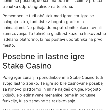
cenim še posebej, ko sem na poti in si želim v prostem
trenutku odpreti igralnico na telefonu.
Pomemben je tudi občutek med igranjem. Igre se
nalagajo hitro, tudi tiste z bogato grafiko in
animacijami. Ne prihaja do nepotrebnih zakasnitev ali
zamrzovanja. Ta tehnična gladkost kaže na kakovostno
izdelano platformo, ki res postavi uporabnika na prvo
mesto.
Posebne in lastne igre
Stake Casino
Poleg iger zunanjih ponudnikov ima Stake Casino tudi
svojo lastno zbirko. Te igre so bile zasnovane posebej
za njihovo platformo in jih ne najdeš drugje. Pogosto
vključujejo edinstvene mehanike, teme in bonusne
funkcije, ki so zabavne za raziskovanje.