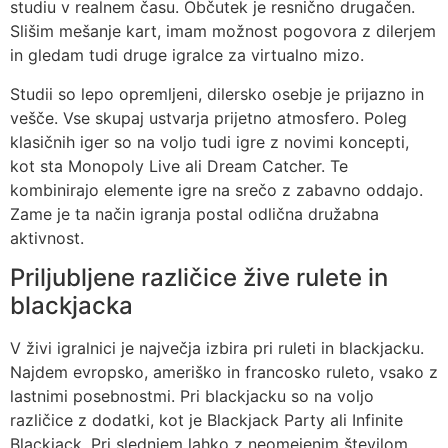
studiu v realnem času. Občutek je resnično drugačen.
Slišim mešanje kart, imam možnost pogovora z dilerjem
in gledam tudi druge igralce za virtualno mizo.
Studii so lepo opremljeni, dilersko osebje je prijazno in
vešče. Vse skupaj ustvarja prijetno atmosfero. Poleg
klasičnih iger so na voljo tudi igre z novimi koncepti,
kot sta Monopoly Live ali Dream Catcher. Te
kombinirajo elemente igre na srečo z zabavno oddajo.
Zame je ta način igranja postal odlična družabna
aktivnost.
Priljubljene različice žive rulete in
blackjacka
V živi igralnici je največja izbira pri ruleti in blackjacku.
Najdem evropsko, ameriško in francosko ruleto, vsako z
lastnimi posebnostmi. Pri blackjacku so na voljo
različice z dodatki, kot je Blackjack Party ali Infinite
Blackjack. Pri slednjem lahko z neomejenim številom