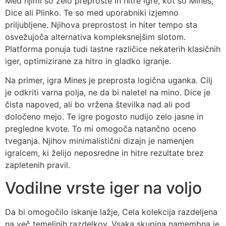
Med njimi so zelo preproste in hitre igre, kot so Mines,
Dice ali Plinko. Te so med uporabniki izjemno
priljubljene. Njihova preprostost in hiter tempo sta
osvežujoča alternativa kompleksnejšim slotom.
Platforma ponuja tudi lastne različice nekaterih klasičnih
iger, optimizirane za hitro in gladko igranje.
Na primer, igra Mines je preprosta logična uganka. Cilj
je odkriti varna polja, ne da bi naletel na mino. Dice je
čista napoved, ali bo vržena številka nad ali pod
določeno mejo. Te igre pogosto nudijo zelo jasne in
pregledne kvote. To mi omogoča natančno oceno
tveganja. Njihov minimalistični dizajn je namenjen
igralcem, ki želijo neposredne in hitre rezultate brez
zapletenih pravil.
Vodilne vrste iger na voljo
Da bi omogočilo iskanje lažje, Cela kolekcija razdeljena
na več temeljnih razdelkov. Vsaka skupina namembna je