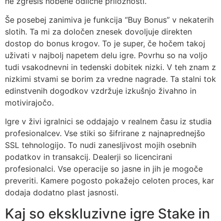
ne zgrešiš nobene odlične priložnosti.
Še posebej zanimiva je funkcija “Buy Bonus” v nekaterih
slotih. Ta mi za določen znesek dovoljuje direkten
dostop do bonus krogov. To je super, če hočem takoj
uživati v najbolj napetem delu igre. Povrhu so na voljo
tudi vsakodnevni in tedenski dobitek nizki. V teh znam z
nizkimi stvami se borim za vredne nagrade. Ta stalni tok
edinstvenih dogodkov vzdržuje izkušnjo živahno in
motivirajočo.
Igre v živi igralnici se oddajajo v realnem času iz studia
profesionalcev. Vse stiki so šifrirane z najnaprednejšo
SSL tehnologijo. To nudi zanesljivost mojih osebnih
podatkov in transakcij. Dealerji so licencirani
profesionalci. Vse operacije so jasne in jih je mogoče
preveriti. Kamere pogosto pokažejo celoten proces, kar
dodaja dodatno plast jasnosti.
Kaj so ekskluzivne igre Stake in