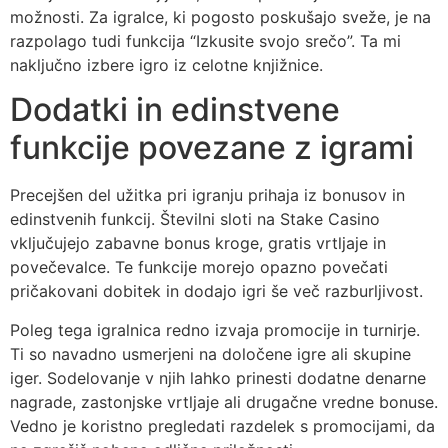
možnosti. Za igralce, ki pogosto poskušajo sveže, je na
razpolago tudi funkcija “Izkusite svojo srečo”. Ta mi
naključno izbere igro iz celotne knjižnice.
Dodatki in edinstvene
funkcije povezane z igrami
Precejšen del užitka pri igranju prihaja iz bonusov in
edinstvenih funkcij. Številni sloti na Stake Casino
vključujejo zabavne bonus kroge, gratis vrtljaje in
povečevalce. Te funkcije morejo opazno povečati
pričakovani dobitek in dodajo igri še več razburljivost.
Poleg tega igralnica redno izvaja promocije in turnirje.
Ti so navadno usmerjeni na določene igre ali skupine
iger. Sodelovanje v njih lahko prinesti dodatne denarne
nagrade, zastonjske vrtljaje ali drugačne vredne bonuse.
Vedno je koristno pregledati razdelek s promocijami, da