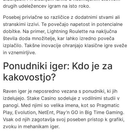
drugih udeležencev igram na isto roko.
Posebej privlačne so različice z dodatnimi stvami ali
stranskimi izzivi. Te povečajo napetost in potencialne
dobítke. Na primer, Lightning Roulette na naključna
števila doda množitelje, kar lahko izredno poveča
izplačilo. Takšne inovacije ohranjajo klasične igre sveže
in vznemirljive.
Ponudniki iger: Kdo je za
kakovostjo?
Raven iger je neposredno vezana s ponudniki, ki jih
izdelujejo. Stake Casino sodeluje z vodilnimi studii v
panogi. Med njimi so velika imena, kot so Pragmatic
Play, Evolution, NetEnt, Play’n GO in Big Time Gaming.
Vsak od njih zagotavlja svoj poseben pristop k grafiki,
zvoku in mehanikam iger.