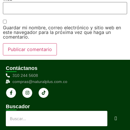
Guardar mi nombre, correo electrónico y sitio web en
este navegador para la próxima vez que haga un
comentario.
Contáctanos
310 244 5608
compras@naturalplus.com.co
Buscador