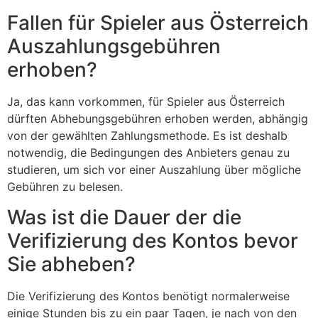
Fallen für Spieler aus Österreich
Auszahlungsgebühren
erhoben?
Ja, das kann vorkommen, für Spieler aus Österreich
dürften Abhebungsgebühren erhoben werden, abhängig
von der gewählten Zahlungsmethode. Es ist deshalb
notwendig, die Bedingungen des Anbieters genau zu
studieren, um sich vor einer Auszahlung über mögliche
Gebühren zu belesen.
Was ist die Dauer der die
Verifizierung des Kontos bevor
Sie abheben?
Die Verifizierung des Kontos benötigt normalerweise
einige Stunden bis zu ein paar Tagen, je nach von den