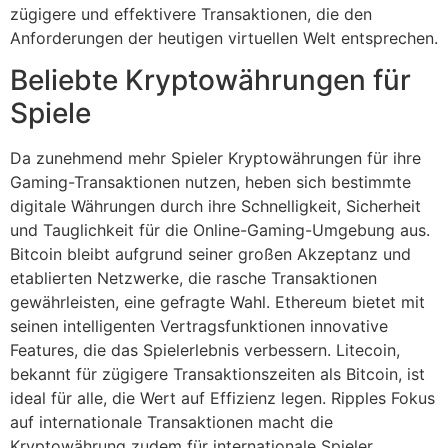
zügigere und effektivere Transaktionen, die den
Anforderungen der heutigen virtuellen Welt entsprechen.
Beliebte Kryptowährungen für
Spiele
Da zunehmend mehr Spieler Kryptowährungen für ihre
Gaming-Transaktionen nutzen, heben sich bestimmte
digitale Währungen durch ihre Schnelligkeit, Sicherheit
und Tauglichkeit für die Online-Gaming-Umgebung aus.
Bitcoin bleibt aufgrund seiner großen Akzeptanz und
etablierten Netzwerke, die rasche Transaktionen
gewährleisten, eine gefragte Wahl. Ethereum bietet mit
seinen intelligenten Vertragsfunktionen innovative
Features, die das Spielerlebnis verbessern. Litecoin,
bekannt für zügigere Transaktionszeiten als Bitcoin, ist
ideal für alle, die Wert auf Effizienz legen. Ripples Fokus
auf internationale Transaktionen macht die
Kryptowährung zudem für internationale Spieler