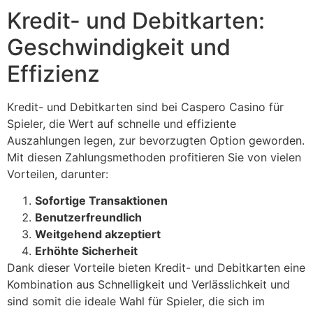
Kredit- und Debitkarten:
Geschwindigkeit und
Effizienz
Kredit- und Debitkarten sind bei Caspero Casino für
Spieler, die Wert auf schnelle und effiziente
Auszahlungen legen, zur bevorzugten Option geworden.
Mit diesen Zahlungsmethoden profitieren Sie von vielen
Vorteilen, darunter:
Sofortige Transaktionen
Benutzerfreundlich
Weitgehend akzeptiert
Erhöhte Sicherheit
Dank dieser Vorteile bieten Kredit- und Debitkarten eine
Kombination aus Schnelligkeit und Verlässlichkeit und
sind somit die ideale Wahl für Spieler, die sich im