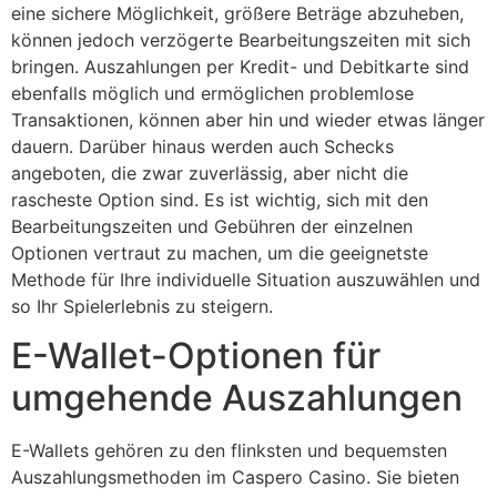
eine sichere Möglichkeit, größere Beträge abzuheben,
können jedoch verzögerte Bearbeitungszeiten mit sich
bringen. Auszahlungen per Kredit- und Debitkarte sind
ebenfalls möglich und ermöglichen problemlose
Transaktionen, können aber hin und wieder etwas länger
dauern. Darüber hinaus werden auch Schecks
angeboten, die zwar zuverlässig, aber nicht die
rascheste Option sind. Es ist wichtig, sich mit den
Bearbeitungszeiten und Gebühren der einzelnen
Optionen vertraut zu machen, um die geeignetste
Methode für Ihre individuelle Situation auszuwählen und
so Ihr Spielerlebnis zu steigern.
E-Wallet-Optionen für
umgehende Auszahlungen
E-Wallets gehören zu den flinksten und bequemsten
Auszahlungsmethoden im Caspero Casino. Sie bieten