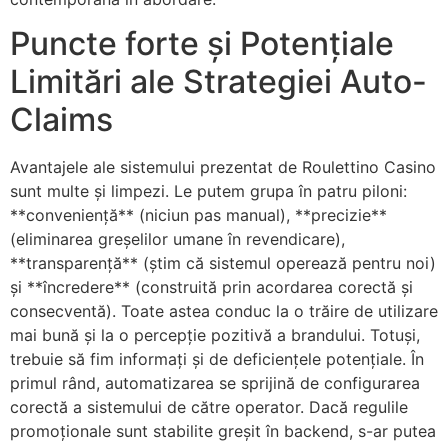
Puncte forte și Potențiale
Limitări ale Strategiei Auto-
Claims
Avantajele ale sistemului prezentat de Roulettino Casino
sunt multe și limpezi. Le putem grupa în patru piloni:
**conveniență** (niciun pas manual), **precizie**
(eliminarea greșelilor umane în revendicare),
**transparență** (știm că sistemul operează pentru noi)
și **încredere** (construită prin acordarea corectă și
consecventă). Toate astea conduc la o trăire de utilizare
mai bună și la o percepție pozitivă a brandului. Totuși,
trebuie să fim informați și de deficiențele potențiale. În
primul rând, automatizarea se sprijină de configurarea
corectă a sistemului de către operator. Dacă regulile
promoționale sunt stabilite greșit în backend, s-ar putea