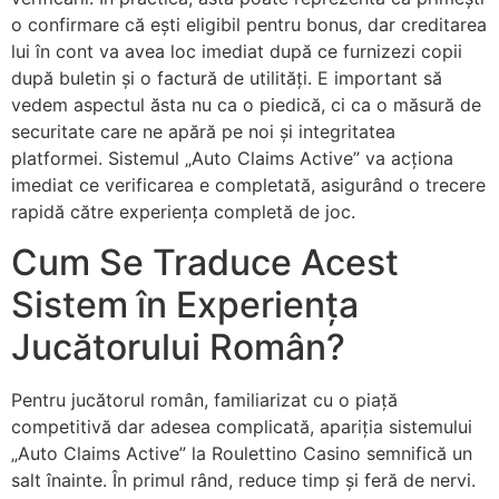
o confirmare că ești eligibil pentru bonus, dar creditarea
lui în cont va avea loc imediat după ce furnizezi copii
după buletin și o factură de utilități. E important să
vedem aspectul ăsta nu ca o piedică, ci ca o măsură de
securitate care ne apără pe noi și integritatea
platformei. Sistemul „Auto Claims Active” va acționa
imediat ce verificarea e completată, asigurând o trecere
rapidă către experiența completă de joc.
Cum Se Traduce Acest
Sistem în Experiența
Jucătorului Român?
Pentru jucătorul român, familiarizat cu o piață
competitivă dar adesea complicată, apariția sistemului
„Auto Claims Active” la Roulettino Casino semnifică un
salt înainte. În primul rând, reduce timp și feră de nervi.