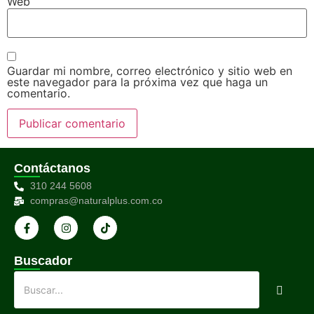
Web
Guardar mi nombre, correo electrónico y sitio web en
este navegador para la próxima vez que haga un
comentario.
Contáctanos
310 244 5608
compras@naturalplus.com.co
Buscador