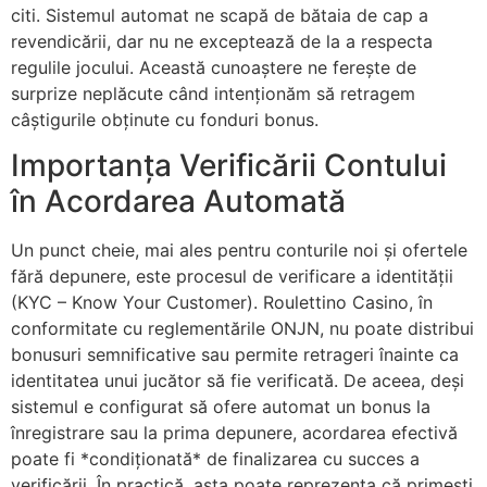
citi. Sistemul automat ne scapă de bătaia de cap a
revendicării, dar nu ne exceptează de la a respecta
regulile jocului. Această cunoaștere ne ferește de
surprize neplăcute când intenționăm să retragem
câștigurile obținute cu fonduri bonus.
Importanța Verificării Contului
în Acordarea Automată
Un punct cheie, mai ales pentru conturile noi și ofertele
fără depunere, este procesul de verificare a identității
(KYC – Know Your Customer). Roulettino Casino, în
conformitate cu reglementările ONJN, nu poate distribui
bonusuri semnificative sau permite retrageri înainte ca
identitatea unui jucător să fie verificată. De aceea, deși
sistemul e configurat să ofere automat un bonus la
înregistrare sau la prima depunere, acordarea efectivă
poate fi *condiționată* de finalizarea cu succes a
verificării. În practică, asta poate reprezenta că primești