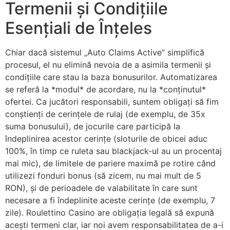
Termenii și Condițiile
Esențiali de Înțeles
Chiar dacă sistemul „Auto Claims Active” simplifică
procesul, el nu elimină nevoia de a asimila termenii și
condițiile care stau la baza bonusurilor. Automatizarea
se referă la *modul* de acordare, nu la *conținutul*
ofertei. Ca jucători responsabili, suntem obligați să fim
conștienți de cerințele de rulaj (de exemplu, de 35x
suma bonusului), de jocurile care participă la
îndeplinirea acestor cerințe (sloturile de obicei aduc
100%, în timp ce ruleta sau blackjack-ul au un procentaj
mai mic), de limitele de pariere maximă pe rotire când
utilizezi fonduri bonus (să zicem, nu mai mult de 5
RON), și de perioadele de valabilitate în care sunt
necesare a fi îndeplinite aceste cerințe (de exemplu, 7
zile). Roulettino Casino are obligația legală să expună
acești termeni clar, iar noi avem responsabilitatea de a-i