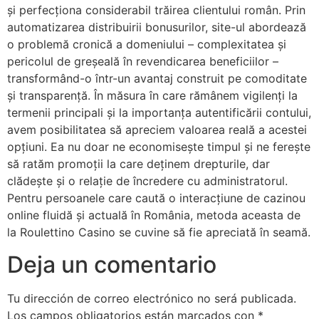
și perfecționa considerabil trăirea clientului român. Prin
automatizarea distribuirii bonusurilor, site-ul abordează
o problemă cronică a domeniului – complexitatea și
pericolul de greșeală în revendicarea beneficiilor –
transformând-o într-un avantaj construit pe comoditate
și transparență. În măsura în care rămânem vigilenți la
termenii principali și la importanța autentificării contului,
avem posibilitatea să apreciem valoarea reală a acestei
opțiuni. Ea nu doar ne economisește timpul și ne ferește
să ratăm promoții la care deținem drepturile, dar
clădește și o relație de încredere cu administratorul.
Pentru persoanele care caută o interacțiune de cazinou
online fluidă și actuală în România, metoda aceasta de
la Roulettino Casino se cuvine să fie apreciată în seamă.
Deja un comentario
Tu dirección de correo electrónico no será publicada.
Los campos obligatorios están marcados con
*