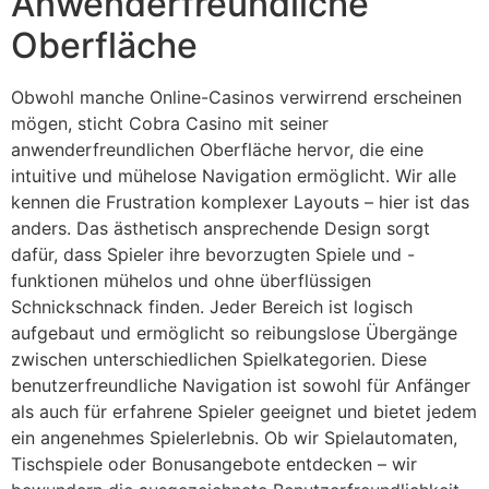
Anwenderfreundliche
Oberfläche
Obwohl manche Online-Casinos verwirrend erscheinen
mögen, sticht Cobra Casino mit seiner
anwenderfreundlichen Oberfläche hervor, die eine
intuitive und mühelose Navigation ermöglicht. Wir alle
kennen die Frustration komplexer Layouts – hier ist das
anders. Das ästhetisch ansprechende Design sorgt
dafür, dass Spieler ihre bevorzugten Spiele und -
funktionen mühelos und ohne überflüssigen
Schnickschnack finden. Jeder Bereich ist logisch
aufgebaut und ermöglicht so reibungslose Übergänge
zwischen unterschiedlichen Spielkategorien. Diese
benutzerfreundliche Navigation ist sowohl für Anfänger
als auch für erfahrene Spieler geeignet und bietet jedem
ein angenehmes Spielerlebnis. Ob wir Spielautomaten,
Tischspiele oder Bonusangebote entdecken – wir