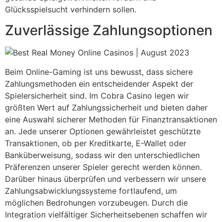
Glücksspielsucht verhindern sollen.
Zuverlässige Zahlungsoptionen
Beim Online-Gaming ist uns bewusst, dass sichere
Zahlungsmethoden ein entscheidender Aspekt der
Spielersicherheit sind. Im Cobra Casino legen wir
größten Wert auf Zahlungssicherheit und bieten daher
eine Auswahl sicherer Methoden für Finanztransaktionen
an. Jede unserer Optionen gewährleistet geschützte
Transaktionen, ob per Kreditkarte, E-Wallet oder
Banküberweisung, sodass wir den unterschiedlichen
Präferenzen unserer Spieler gerecht werden können.
Darüber hinaus überprüfen und verbessern wir unsere
Zahlungsabwicklungssysteme fortlaufend, um
möglichen Bedrohungen vorzubeugen. Durch die
Integration vielfältiger Sicherheitsebenen schaffen wir