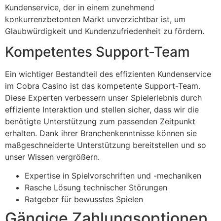
Kundenservice, der in einem zunehmend
konkurrenzbetonten Markt unverzichtbar ist, um
Glaubwürdigkeit und Kundenzufriedenheit zu fördern.
Kompetentes Support-Team
Ein wichtiger Bestandteil des effizienten Kundenservice
im Cobra Casino ist das kompetente Support-Team.
Diese Experten verbessern unser Spielerlebnis durch
effiziente Interaktion und stellen sicher, dass wir die
benötigte Unterstützung zum passenden Zeitpunkt
erhalten. Dank ihrer Branchenkenntnisse können sie
maßgeschneiderte Unterstützung bereitstellen und so
unser Wissen vergrößern.
Expertise in Spielvorschriften und -mechaniken
Rasche Lösung technischer Störungen
Ratgeber für bewusstes Spielen
Gängige Zahlungsoptionen