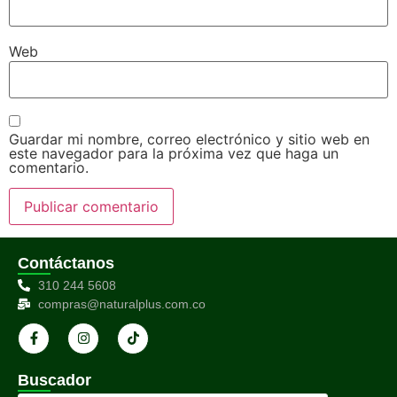
Web
Guardar mi nombre, correo electrónico y sitio web en
este navegador para la próxima vez que haga un
comentario.
Contáctanos
310 244 5608
compras@naturalplus.com.co
Buscador