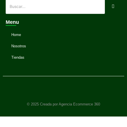
Menu
Home
Nosotros
Tiendas
© 2025 Creada por Agencia Ecommerce 360