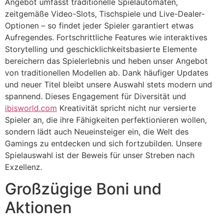
Angebot umfasst traditionelle Spielautomaten,
zeitgemäße Video-Slots, Tischspiele und Live-Dealer-
Optionen – so findet jeder Spieler garantiert etwas
Aufregendes. Fortschrittliche Features wie interaktives
Storytelling und geschicklichkeitsbasierte Elemente
bereichern das Spielerlebnis und heben unser Angebot
von traditionellen Modellen ab. Dank häufiger Updates
und neuer Titel bleibt unsere Auswahl stets modern und
spannend. Dieses Engagement für Diversität und
ibisworld.com
Kreativität spricht nicht nur versierte
Spieler an, die ihre Fähigkeiten perfektionieren wollen,
sondern lädt auch Neueinsteiger ein, die Welt des
Gamings zu entdecken und sich fortzubilden. Unsere
Spielauswahl ist der Beweis für unser Streben nach
Exzellenz.
Großzügige Boni und
Aktionen